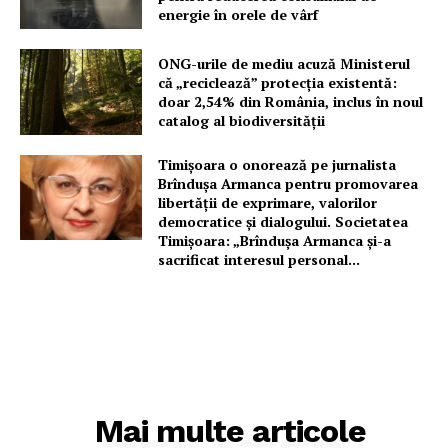
energie în orele de vârf
ONG-urile de mediu acuză Ministerul
că „reciclează” protecția existentă:
doar 2,54% din România, inclus în noul
catalog al biodiversității
Timișoara o onorează pe jurnalista
Brîndușa Armanca pentru promovarea
libertății de exprimare, valorilor
democratice și dialogului. Societatea
Timișoara: „Brîndușa Armanca și-a
sacrificat interesul personal...
Mai multe articole