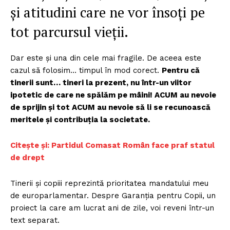
și atitudini care ne vor însoți pe
tot parcursul vieții.
Dar este și una din cele mai fragile. De aceea este
cazul să folosim… timpul în mod corect.
Pentru că
tinerii sunt… tineri la prezent, nu într-un viitor
ipotetic de care ne spălăm pe mâini! ACUM au nevoie
de sprijin și tot ACUM au nevoie să li se recunoască
meritele și contribuția la societate.
Citește și: Partidul Comasat Român face praf statul
de drept
Tinerii și copiii reprezintă prioritatea mandatului meu
de europarlamentar. Despre Garanția pentru Copii, un
proiect la care am lucrat ani de zile, voi reveni într-un
text separat.