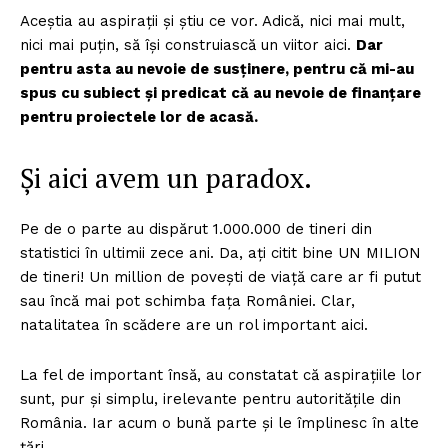
Aceștia au aspirații și știu ce vor. Adică, nici mai mult,
nici mai puțin, să își construiască un viitor aici.
Dar
pentru asta au nevoie de susținere, pentru că mi-au
spus cu subiect și predicat că au nevoie de finanțare
pentru proiectele lor de acasă.
Și aici avem un paradox.
Pe de o parte au dispărut 1.000.000 de tineri din
statistici în ultimii zece ani. Da, ați citit bine UN MILION
de tineri! Un million de povești de viață care ar fi putut
sau încă mai pot schimba fața României. Clar,
natalitatea în scădere are un rol important aici.
La fel de important însă, au constatat că aspirațiile lor
sunt, pur și simplu, irelevante pentru autoritățile din
România. Iar acum o bună parte și le împlinesc în alte
țări.