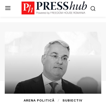
ARENA POLITICĂ
SUBIECTIV