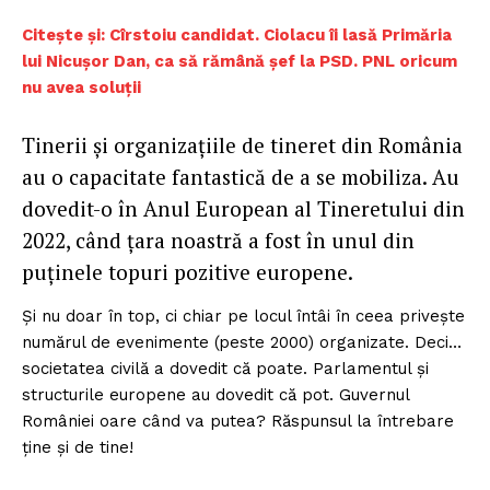
Citește și: Cîrstoiu candidat. Ciolacu îi lasă Primăria
lui Nicușor Dan, ca să rămână șef la PSD. PNL oricum
nu avea soluții
Tinerii și organizațiile de tineret din România
au o capacitate fantastică de a se mobiliza. Au
dovedit-o în Anul European al Tineretului din
2022, când țara noastră a fost în unul din
puținele topuri pozitive europene.
Și nu doar în top, ci chiar pe locul întâi în ceea privește
numărul de evenimente (peste 2000) organizate. Deci…
societatea civilă a dovedit că poate. Parlamentul și
structurile europene au dovedit că pot. Guvernul
României oare când va putea? Răspunsul la întrebare
ține și de tine!