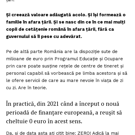
Și creează valoare adăugată acolo. Și își formează o
familie în afara țării. Și se nasc din ce în ce mai mulți
copii de cetățenie română în afara țării, fără ca
guvernului să îi pese cu adevărat.
Pe de altă parte România are la dispoziție sute de
milioane de euro prin Programul Educație și Ocupare
prin care poate susține rețele de centre de tineret și
personal capabil să vorbească pe limba acestora și să
le ofere servicii de care au mare nevoie în viața de zi
cu zi. Are în teorie.
În practică, din 2021 când a început o nouă
perioadă de finanțare europeană, a reușit să
cheltuie 0 euro în acest sens.
Da, și de data asta ați citit bine: ZERO! Adică la mai