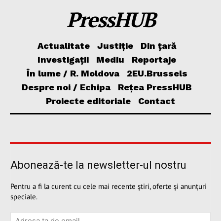
PressHUB
Actualitate
Justiție
Din țară
Investigații
Mediu
Reportaje
În lume / R. Moldova
2EU.Brussels
Despre noi / Echipa
Rețea PressHUB
Proiecte editoriale
Contact
Abonează-te la newsletter-ul nostru
Pentru a fi la curent cu cele mai recente știri, oferte și anunțuri
speciale.