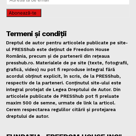
Abonează-te
Termeni și condiții
Dreptul de autor pentru articolele publicate pe site-
ul PRESShub este deținut de Freedom House
România, precum și de partenerii din rețeaua
presshub.ro. Materialele de pe site (texte, fotografii,
grafică, video) nu pot fi reproduse integral fără
acordul obținut explicit, în scris, de la PRESShub,
respectiv de la parteneri. Conținutul site-ului este
integral protejat de Legea Dreptului de Autor. Din
articolele publicate de PRESShub pot fi preluate
maxim 500 de semne, urmate de link la articol.
Cerem respectarea regulilor citării și protejarea
dreptului de autor.