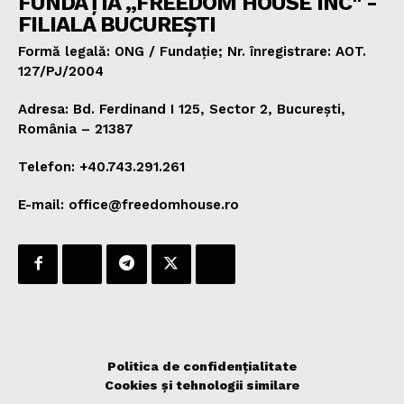
FUNDAȚIA „FREEDOM HOUSE INC" -
FILIALA BUCUREȘTI
Formă legală: ONG / Fundație; Nr. înregistrare: AOT.
127/PJ/2004
Adresa: Bd. Ferdinand I 125, Sector 2, București,
România – 21387
Telefon: +40.743.291.261
E-mail: office@freedomhouse.ro
Politica de confidențialitate
Cookies și tehnologii similare