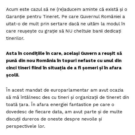
Acum este cazul să ne (re)aducem aminte că există și o
Garanție pentru Tineret. Pe care Guvernul României a
uitat-o de mult prin sertare dacă ne uităm la modul în
care reușește cu grație să NU cheltuie banii dedicați
tinerilor.
Asta în condițiile în care, același Guvern a reușit să
pună din nou România în topuri nefaste cu unul din
cinci tineri fiind în situația de a fi șomeri și în afara
școlii.
În acest mandat de europarlamentar am avut ocazia
să mă întâlnesc des cu tineri și organizații de tineret din
toată țara. În afara energiei fantastice pe care o
dovedesc de fiecare data, am avut parte și de multe
discuții dureros de oneste despre nevoile și
perspectivele lor.