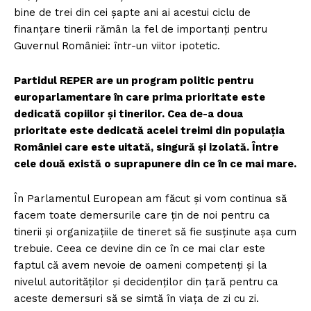
bine de trei din cei șapte ani ai acestui ciclu de
finanțare tinerii rămân la fel de importanți pentru
Guvernul României: într-un viitor ipotetic.
Partidul REPER are un program politic pentru
europarlamentare în care prima prioritate este
dedicată copiilor și tinerilor. Cea de-a doua
prioritate este dedicată acelei treimi din populația
României care este uitată, singură și izolată. Între
cele două există o suprapunere din ce în ce mai mare.
În Parlamentul European am făcut și vom continua să
facem toate demersurile care țin de noi pentru ca
tinerii și organizațiile de tineret să fie susținute așa cum
trebuie. Ceea ce devine din ce în ce mai clar este
faptul că avem nevoie de oameni competenți și la
nivelul autorităților și decidenților din țară pentru ca
aceste demersuri să se simtă în viața de zi cu zi.