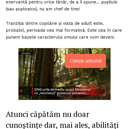
enervantă pentru orice tânăr, de a îi spune… puștiule
(sau puștoaico), nu am chef de tine!
Tranziția dintre copilărie și viața de adult este,
probabil, perioada cea mai formativă. Este cea în care
punem bazele caracterului omului care vom deveni.
Citește articolul
Atunci căpătăm nu doar
cunoștințe dar, mai ales, abilități