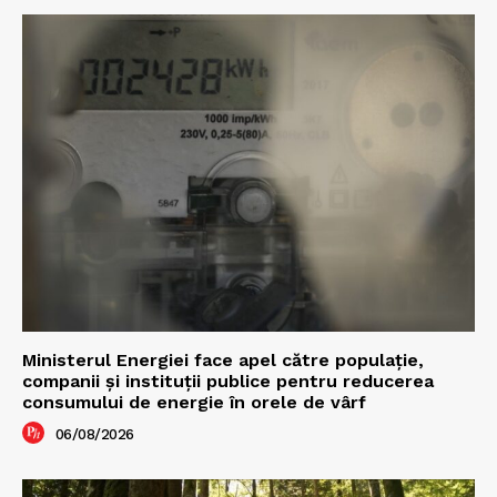
Ministerul Energiei face apel către populație,
companii și instituții publice pentru reducerea
consumului de energie în orele de vârf
06/08/2026