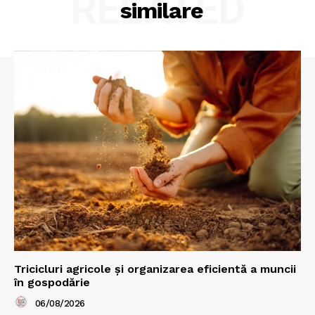
RELATED
similare
Tricicluri agricole și organizarea eficientă a muncii
în gospodărie
06/08/2026