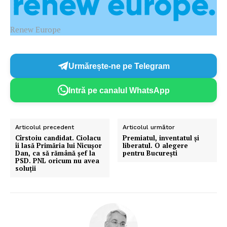
Renew Europe
Urmărește-ne pe Telegram
Intră pe canalul WhatsApp
Articolul precedent
Articolul următor
Cîrstoiu candidat. Ciolacu
Premiatul, inventatul și
îi lasă Primăria lui Nicușor
liberatul. O alegere
Dan, ca să rămână șef la
pentru București
PSD. PNL oricum nu avea
soluții