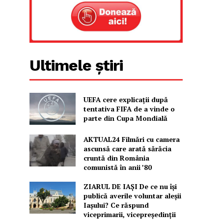
Ultimele știri
UEFA cere explicații după
tentativa FIFA de a vinde o
parte din Cupa Mondială
AKTUAL24 Filmări cu camera
ascunsă care arată sărăcia
cruntă din România
comunistă în anii ’80
ZIARUL DE IAȘI De ce nu își
publică averile voluntar aleșii
Iașului? Ce răspund
viceprimarii, vicepreședinții