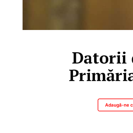
Datorii
Primăria
Adaugă-ne ca