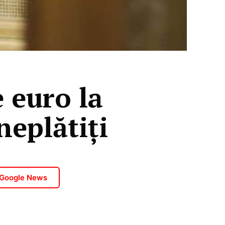
 euro la
neplătiți
 Google News