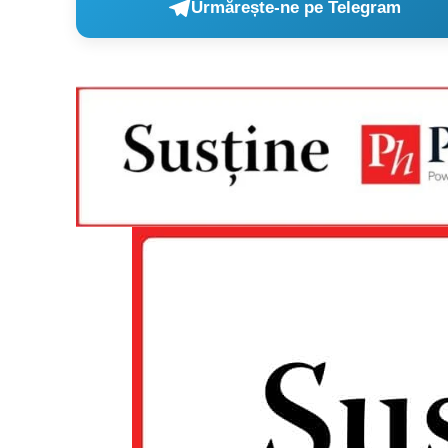
Urmărește-ne pe Telegram