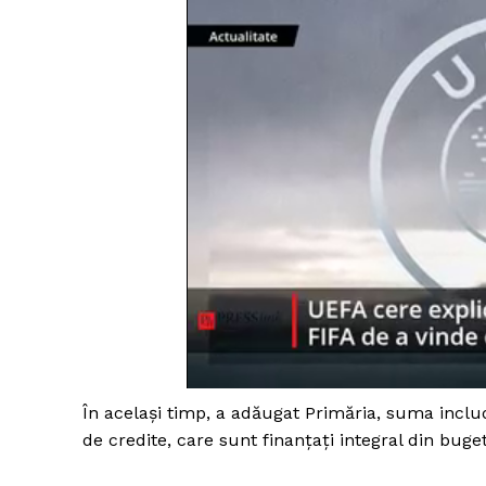
În acelaşi timp, a adăugat Primăria, suma include
de credite, care sunt finanţaţi integral din buget