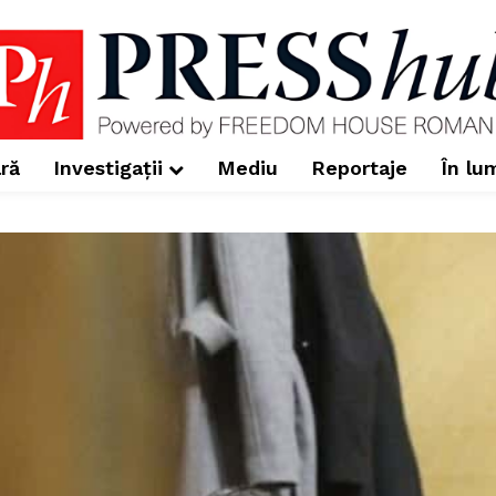
ră
Investigații
Mediu
Reportaje
În lu