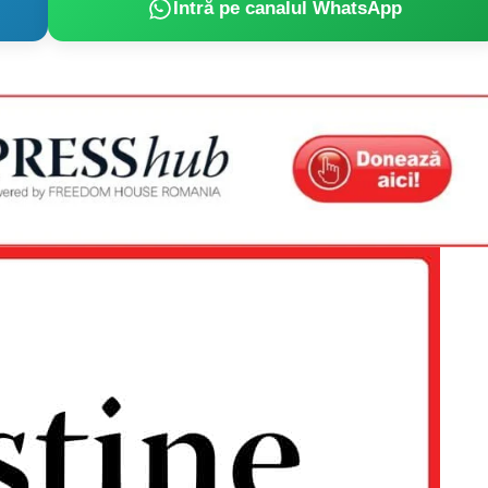
Intră pe canalul WhatsApp