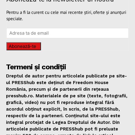
Pentru a fi la curent cu cele mai recente știri, oferte și anunțuri
speciale.
Abonează-te
Termeni și condiții
Dreptul de autor pentru articolele publicate pe site-
ul PRESShub este deținut de Freedom House
România, precum și de partenerii din rețeaua
presshub.ro. Materialele de pe site (texte, fotografii,
grafică, video) nu pot fi reproduse integral fără
acordul obținut explicit, în scris, de la PRESShub,
respectiv de la parteneri. Conținutul site-ului este
integral protejat de Legea Dreptului de Autor. Din
articolele publicate de PRESShub pot fi preluate