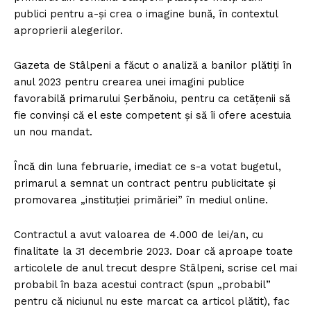
publici pentru a-și crea o imagine bună, în contextul
aproprierii alegerilor.
Gazeta de Stâlpeni a făcut o analiză a banilor plătiți în
anul 2023 pentru crearea unei imagini publice
favorabilă primarului Șerbănoiu, pentru ca cetățenii să
fie convinși că el este competent și să îi ofere acestuia
un nou mandat.
Încă din luna februarie, imediat ce s-a votat bugetul,
primarul a semnat un contract pentru publicitate și
promovarea „instituției primăriei” în mediul online.
Contractul a avut valoarea de 4.000 de lei/an, cu
finalitate la 31 decembrie 2023. Doar că aproape toate
articolele de anul trecut despre Stâlpeni, scrise cel mai
probabil în baza acestui contract (spun „probabil”
pentru că niciunul nu este marcat ca articol plătit), fac