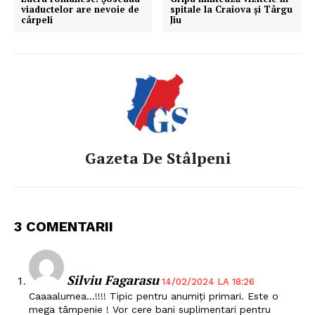
viaductelor are nevoie de
spitale la Craiova și Târgu
cârpeli
Jiu
Gazeta De Stâlpeni
3 COMENTARII
Silviu Fagarasu
14/02/2024 LA 18:26
Caaaalumea…!!!! Tipic pentru anumiți primari. Este o
mega tâmpenie ! Vor cere bani suplimentari pentru