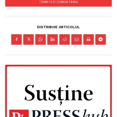
Despre noi / Echipa
Proiecte editoriale
Rețea
DISTRIBUIE ARTICOLUL
Contact