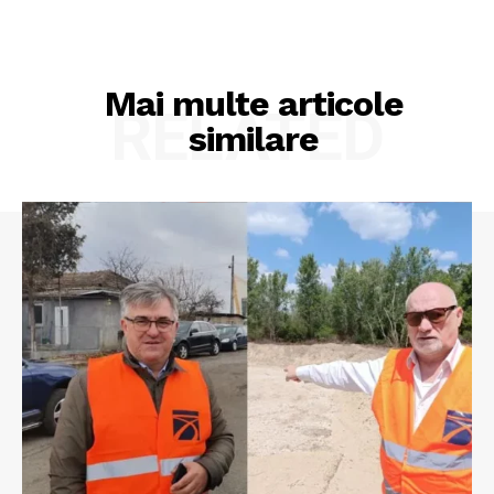
Mai multe articole
RELATED
similare