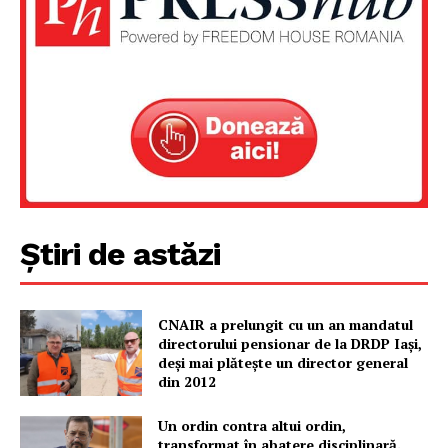
Știri de astăzi
CNAIR a prelungit cu un an mandatul
directorului pensionar de la DRDP Iași,
deși mai plătește un director general
din 2012
Un ordin contra altui ordin,
transformat în abatere disciplinară.