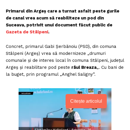
Primarul din Argeș care a turnat asfalt peste gurile
de canal vrea acum să reabiliteze un pod din
Suceava, potrivit unui document făcut public de
Gazeta de Stâlpeni
.
Concret, primarul Gabi Şerbănoiu (PSD), din comuna
Stâlpeni (Argeș) vrea să modernizeze „drumuri
comunale și de interes local în comuna Stâlpeni, județul
Argeș și reabilitare pod peste
râul Breaza
„. Cu bani de
la buget, prin programul „Anghel Saligny”.
Citește articolul