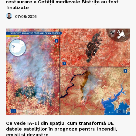
restaurare a Cetăţii medievale Bistriţa au fost
finalizate
07/08/2026
Ce vede IA-ul din spațiu: cum transformă UE
datele sateliților în prognoze pentru incendii,
emisii și dezastre