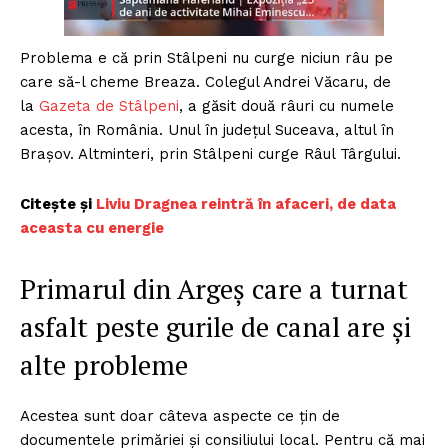
Problema e că prin Stâlpeni nu curge niciun râu pe
care să-l cheme Breaza. Colegul Andrei Văcaru, de
la
Gazeta de Stâlpeni
, a găsit două râuri cu numele
acesta, în România. Unul în judeţul Suceava, altul în
Braşov. Altminteri, prin Stâlpeni curge Râul Târgului.
Citește și
Liviu Dragnea reintră în afaceri, de data
aceasta cu energie
Primarul din Argeș care a turnat
asfalt peste gurile de canal are și
alte probleme
Acestea sunt doar câteva aspecte ce țin de
documentele primăriei și consiliului local. Pentru că mai