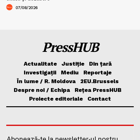
07/08/2026
PressHUB
Actualitate
Justiție
Din țară
Investigații
Mediu
Reportaje
În lume / R. Moldova
2EU.Brussels
Despre noi / Echipa
Rețea PressHUB
Proiecte editoriale
Contact
Abonează-te la newsletter-ul nostru