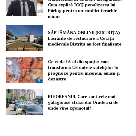
Cum explică ÎCCJ penalizarea lui
Pârlog pentru un conflict ierarhic
minor
SĂPTĂMÂNA ONLINE (BISTRIȚA)
Lucrările de restaurare a Cetăţii
medievale Bistriţa au fost finalizate
Ce vede IA-ul din spațiu: cum
transformă UE datele sateliților în
prognoze pentru incendii, emisii și
dezastre
BIHOREANUL Care sunt cele mai
gălăgioase străzi din Oradea și de
unde vine zgomotul?