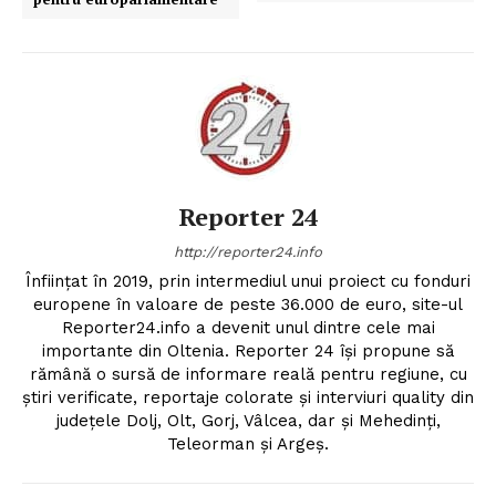
Reporter 24
http://reporter24.info
Înfiinţat în 2019, prin intermediul unui proiect cu fonduri
europene în valoare de peste 36.000 de euro, site-ul
Reporter24.info a devenit unul dintre cele mai
importante din Oltenia. Reporter 24 îşi propune să
rămână o sursă de informare reală pentru regiune, cu
ştiri verificate, reportaje colorate şi interviuri quality din
judeţele Dolj, Olt, Gorj, Vâlcea, dar şi Mehedinţi,
Teleorman şi Argeş.