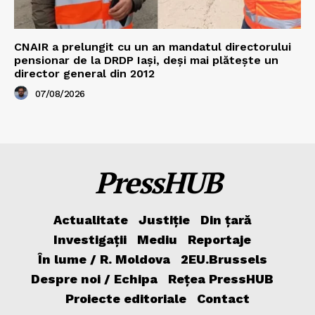
CNAIR a prelungit cu un an mandatul directorului
pensionar de la DRDP Iași, deși mai plătește un
director general din 2012
07/08/2026
PressHUB
Actualitate
Justiție
Din țară
Investigații
Mediu
Reportaje
În lume / R. Moldova
2EU.Brussels
Despre noi / Echipa
Rețea PressHUB
Proiecte editoriale
Contact