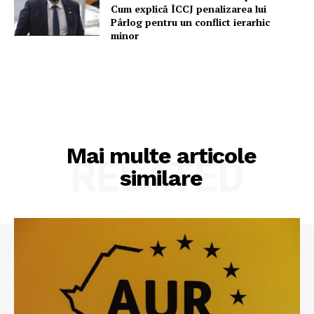
Cum explică ÎCCJ penalizarea lui
Pârlog pentru un conflict ierarhic
minor
Mai multe articole
RELATED
similare