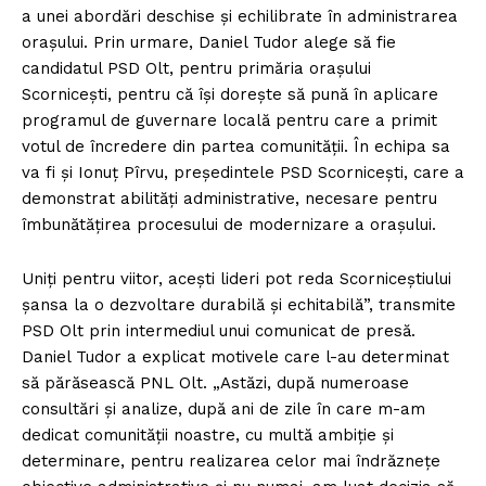
a unei abordări deschise și echilibrate în administrarea
orașului. Prin urmare, Daniel Tudor alege să fie
candidatul PSD Olt, pentru primăria orașului
Scornicești, pentru că își dorește să pună în aplicare
programul de guvernare locală pentru care a primit
votul de încredere din partea comunității. În echipa sa
va fi și Ionuț Pîrvu, președintele PSD Scornicești, care a
demonstrat abilități administrative, necesare pentru
îmbunătățirea procesului de modernizare a orașului.
Uniți pentru viitor, acești lideri pot reda Scorniceștiului
șansa la o dezvoltare durabilă și echitabilă”, transmite
PSD Olt prin intermediul unui comunicat de presă.
Daniel Tudor a explicat motivele care l-au determinat
să părăsească PNL Olt. „Astăzi, după numeroase
consultări și analize, după ani de zile în care m-am
dedicat comunității noastre, cu multă ambiție și
determinare, pentru realizarea celor mai îndrăznețe