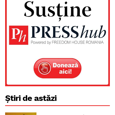
Un proiect
Știri de astăzi
FREEDOM HOUSE ROMÂNIA