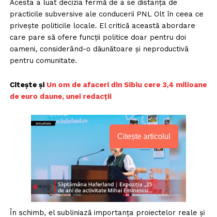
Acesta a luat decizia fermă de a se distanța de
practicile subversive ale conducerii PNL Olt în ceea ce
privește politicile locale. El critică această abordare
care pare să ofere funcții politice doar pentru doi
oameni, considerând-o dăunătoare și neproductivă
pentru comunitate.
Citește și
Un om de afaceri din Sibiu cere 3,4 milioane
de euro daune, unei redacții
Citește articolul
În schimb, el subliniază importanța proiectelor reale și