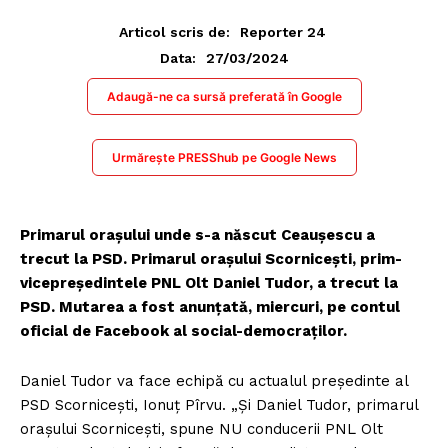
Articol scris de:
Reporter 24
27/03/2024
Data:
Adaugă-ne ca sursă preferată în Google
Urmărește PRESShub pe Google News
Primarul orașului unde s-a născut Ceaușescu a
trecut la PSD. Primarul oraşului Scorniceşti, prim-
vicepreşedintele PNL Olt Daniel Tudor, a trecut la
PSD. Mutarea a fost anunţată, miercuri, pe contul
oficial de Facebook al social-democraţilor.
Daniel Tudor va face echipă cu actualul preşedinte al
PSD Scorniceşti, Ionuţ Pîrvu. „Și Daniel Tudor, primarul
orașului Scornicești, spune NU conducerii PNL Olt