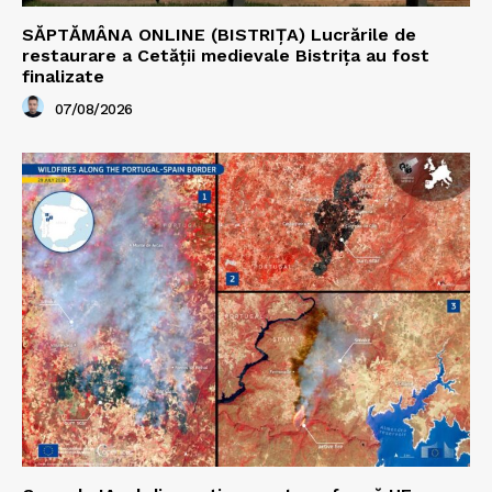
SĂPTĂMÂNA ONLINE (BISTRIȚA) Lucrările de
restaurare a Cetăţii medievale Bistriţa au fost
finalizate
07/08/2026