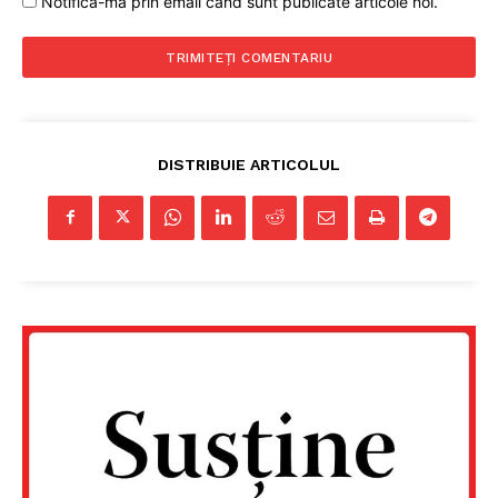
Notifică-mă prin email când sunt publicate articole noi.
DISTRIBUIE ARTICOLUL