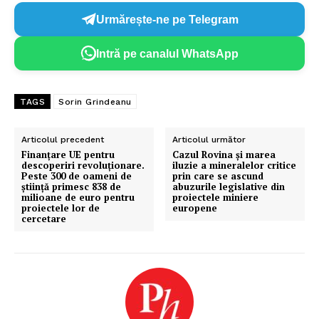
Urmărește-ne pe Telegram
Intră pe canalul WhatsApp
TAGS
Sorin Grindeanu
Articolul precedent
Articolul următor
Finanțare UE pentru
Cazul Rovina și marea
descoperiri revoluționare.
iluzie a mineralelor critice
Peste 300 de oameni de
prin care se ascund
știință primesc 838 de
abuzurile legislative din
milioane de euro pentru
proiectele miniere
proiectele lor de
europene
cercetare