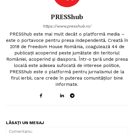
PRESShub
https://www.presshub.ro/
PRESShub este mai mult decât o platformă media –
este o portavoce pentru presa independentă. Creată în
2018 de Freedom House România, coagulează 44 de
publicații acoperind peste jumătate din teritoriul
României, acoperind și diaspora. Într-o țară unde presa
locală este adesea sufocată de interese politice,
PRESShub este o platformă pentru jurnalismul de la
firul ierbii, care crede în puterea comunităților bine
informate.
LĂSAȚI UN MESAJ