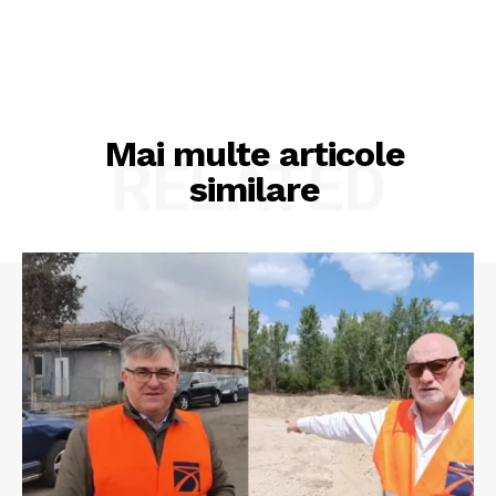
Mai multe articole
RELATED
similare