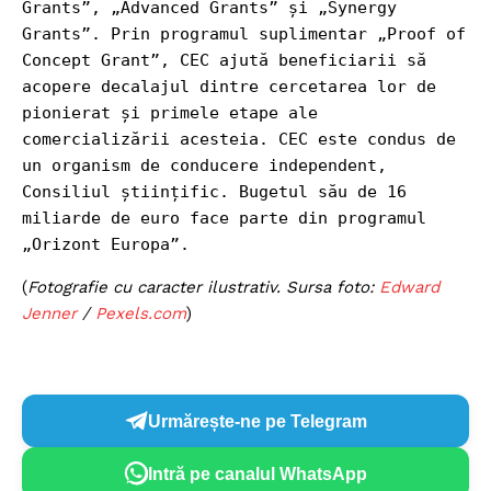
Grants”, „Advanced Grants” și „Synergy 
Grants”. Prin programul suplimentar „Proof of 
Concept Grant”, CEC ajută beneficiarii să 
acopere decalajul dintre cercetarea lor de 
pionierat și primele etape ale 
comercializării acesteia. CEC este condus de 
un organism de conducere independent, 
Consiliul științific. Bugetul său de 16 
miliarde de euro face parte din programul 
„Orizont Europa”.
(
Fotografie cu caracter ilustrativ. Sursa foto:
Edward
Jenner
/
Pexels.com
)
Urmărește-ne pe Telegram
Intră pe canalul WhatsApp