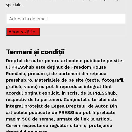
speciale.
Abonează-te
Termeni și condiții
Dreptul de autor pentru articolele publicate pe site-
ul PRESShub este deținut de Freedom House
România, precum și de partenerii din rețeaua
presshub.ro. Materialele de pe site (texte, fotografii,
grafică, video) nu pot fi reproduse integral fără
acordul obținut explicit, în scris, de la PRESShub,
respectiv de la parteneri. Conținutul site-ului este
integral protejat de Legea Dreptului de Autor. Din
articolele publicate de PRESShub pot fi preluate
maxim 500 de semne, urmate de link la articol.
Cerem respectarea regulilor citării și protejarea
dreptului de autor.