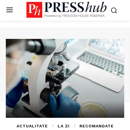
ACTUALITATE
LA ZI
RECOMANDATE