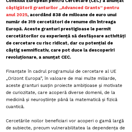
Consiliul European pentru Cercetare (CEC) a anunțat
câștigătorii granturilor „Advanced Grants” pentru
anul 2025
, acordând 838 de milioane de euro unui
număr de 319 cercetători de renume din întreaga
Europă. Aceste granturi prestigioase le permit
cercetătorilor cu experiență să desfășoare activități
de cercetare cu risc ridicat, dar cu potențial de
câștig semnificativ, care pot duce la descoperiri
revoluționare, a anunțat CEC.
Finanțate în cadrul programului de cercetare al UE
„Orizont Europa”, în valoare de mai multe miliarde,
aceste granturi susțin proiecte ambițioase și motivate
de curiozitate, care acoperă diverse domenii, de la
medicină și neuroștiințe până la matematică și fizică
cuantică.
Cercetările noilor beneficiari vor acoperi o gamă largă
de subiecte, precum vulnerabilitatea la dependența de