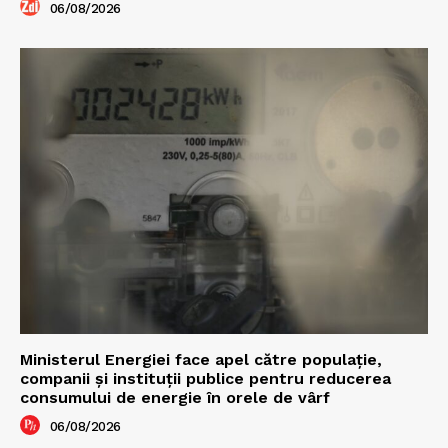
06/08/2026
Ministerul Energiei face apel către populație,
companii și instituții publice pentru reducerea
consumului de energie în orele de vârf
06/08/2026