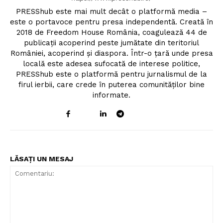
PRESShub este mai mult decât o platformă media –
este o portavoce pentru presa independentă. Creată în
2018 de Freedom House România, coagulează 44 de
publicații acoperind peste jumătate din teritoriul
României, acoperind și diaspora. Într-o țară unde presa
locală este adesea sufocată de interese politice,
PRESShub este o platformă pentru jurnalismul de la
firul ierbii, care crede în puterea comunităților bine
informate.
LĂSAȚI UN MESAJ