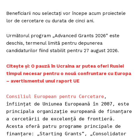
Beneficiarii nou selectați vor începe acum proiectele
lor de cercetare cu durata de cinci ani.
Următorul program „Advanced Grants 2026” este
deschis, termenul limită pentru depunerea
candidaturilor fiind stabilit pentru 27 august 2026.
Citește și: O pauză în Ucraina ar putea oferi Rusiei
timpul necesar pentru o nouă confruntare cu Europa
– avertismentul unui raport UE
Consiliul European pentru Cercetare
, 
înființat de Uniunea Europeană în 2007, este 
principala organizație europeană de finanțare 
a cercetării de excelență de frontieră. 
Acesta oferă patru programe principale de 
finanțare: „Starting Grants”, „Consolidator 