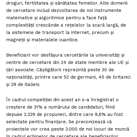
droguri, fertilitatea și sănătatea femeilor. Alte domenii
de cercetare includ dezvoltarea de noi instrumente
matematice și algoritmice pentru a face față
complexității crescânde a rețelelor la scară largă, de
la sistemele de transport la internet, precum și
magneții și materialele cuantice.
Beneficiarii vor desfășura cercetările la universități și
centre de cercetare din 24 de state membre ale UE și
țări asociate. Câștigătorii reprezintă peste 30 de
naționalități, printre care 52 de germani, 45 de britanici
și 29 de italieni.
În cadrul competiției din acest an s-a înregistrat o
creștere de 31% a numărului de candidaturi, fiind
depuse 3.329 de propuneri, dintre care 9,6% au fost
selectate pentru finanțare. Se preconizează că
proiectele vor crea peste 3.000 de noi locuri de muncă
în cadrul echipelor de cercetare ale beneficiarilor.