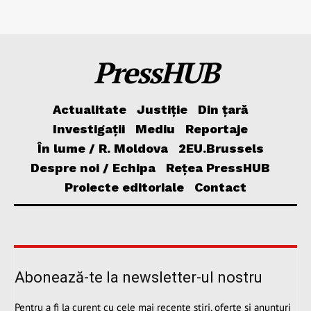
PressHUB
Actualitate
Justiție
Din țară
Investigații
Mediu
Reportaje
În lume / R. Moldova
2EU.Brussels
Despre noi / Echipa
Rețea PressHUB
Proiecte editoriale
Contact
Abonează-te la newsletter-ul nostru
Pentru a fi la curent cu cele mai recente știri, oferte și anunțuri