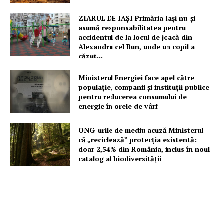
ZIARUL DE IAȘI Primăria Iași nu-și
asumă responsabilitatea pentru
accidentul de la locul de joacă din
Alexandru cel Bun, unde un copil a
căzut...
Ministerul Energiei face apel către
populație, companii și instituții publice
pentru reducerea consumului de
energie în orele de vârf
ONG-urile de mediu acuză Ministerul
că „reciclează” protecția existentă:
doar 2,54% din România, inclus în noul
catalog al biodiversității