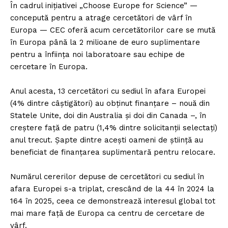
În cadrul inițiativei „Choose Europe for Science” —
concepută pentru a atrage cercetători de vârf în
Europa — CEC oferă acum cercetătorilor care se mută
în Europa până la 2 milioane de euro suplimentare
pentru a înființa noi laboratoare sau echipe de
cercetare în Europa.
Anul acesta, 13 cercetători cu sediul în afara Europei
(4% dintre câștigători) au obținut finanțare – nouă din
Statele Unite, doi din Australia și doi din Canada –, în
creștere față de patru (1,4% dintre solicitanții selectați)
anul trecut. Șapte dintre acești oameni de știință au
beneficiat de finanțarea suplimentară pentru relocare.
Numărul cererilor depuse de cercetători cu sediul în
afara Europei s-a triplat, crescând de la 44 în 2024 la
164 în 2025, ceea ce demonstrează interesul global tot
mai mare față de Europa ca centru de cercetare de
vârf.