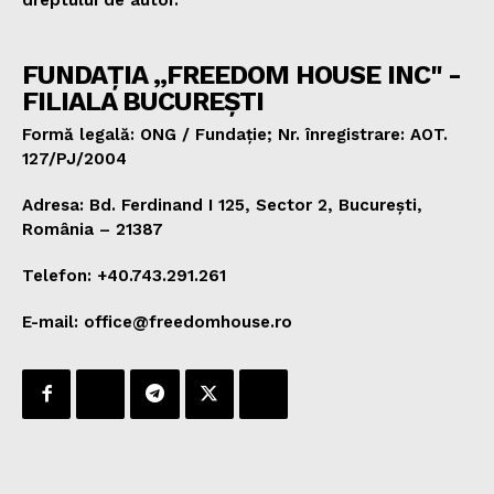
FUNDAȚIA „FREEDOM HOUSE INC" -
FILIALA BUCUREȘTI
Formă legală: ONG / Fundație; Nr. înregistrare: AOT.
127/PJ/2004
Adresa: Bd. Ferdinand I 125, Sector 2, București,
România – 21387
Telefon: +40.743.291.261
E-mail: office@freedomhouse.ro