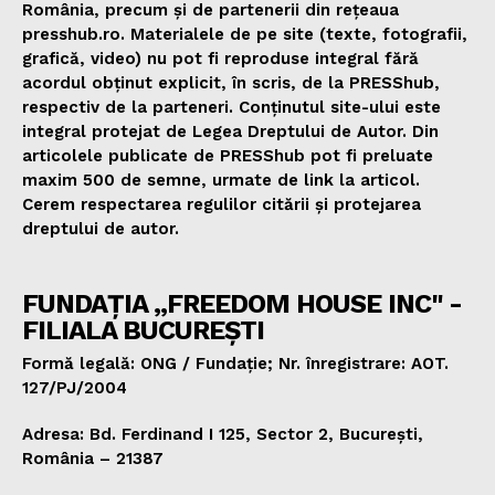
România, precum și de partenerii din rețeaua
presshub.ro. Materialele de pe site (texte, fotografii,
grafică, video) nu pot fi reproduse integral fără
acordul obținut explicit, în scris, de la PRESShub,
respectiv de la parteneri. Conținutul site-ului este
integral protejat de Legea Dreptului de Autor. Din
articolele publicate de PRESShub pot fi preluate
maxim 500 de semne, urmate de link la articol.
Cerem respectarea regulilor citării și protejarea
dreptului de autor.
FUNDAȚIA „FREEDOM HOUSE INC" -
FILIALA BUCUREȘTI
Formă legală: ONG / Fundație; Nr. înregistrare: AOT.
127/PJ/2004
Adresa: Bd. Ferdinand I 125, Sector 2, București,
România – 21387