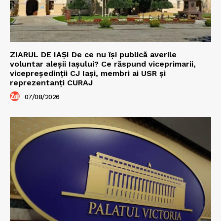
ZIARUL DE IAȘI De ce nu își publică averile
voluntar aleșii Iașului? Ce răspund viceprimarii,
vicepreședinții CJ Iași, membri ai USR și
reprezentanți CURAJ
07/08/2026