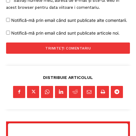
Salvați numele meu, adresa de e-mail și site-ul web în
acest browser pentru data viitoare i comentariu.
Notifică-mă prin email când sunt publicate alte comentarii.
Notifică-mă prin email când sunt publicate articole noi.
DISTRIBUIE ARTICOLUL