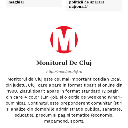
maghiar
politicii de apărare
naţională”
Monitorul De Cluj
http://monitorulcj.ro
Monitorul de Cluj este cel mai important cotidian local
din judetul Cluj, care apare in format tiparit si online din
1998. Ziarul tiparit apare in format standard 12 pagini,
din care 4 color (luni-joi), si o editie de weekend (vineri-
duminica). Continutul este preponderent comunitar (stiri
si analize din domeniile administratie publica, sanatate,
educatie), precum si pagini tematice (economie,
mapamond, sport).