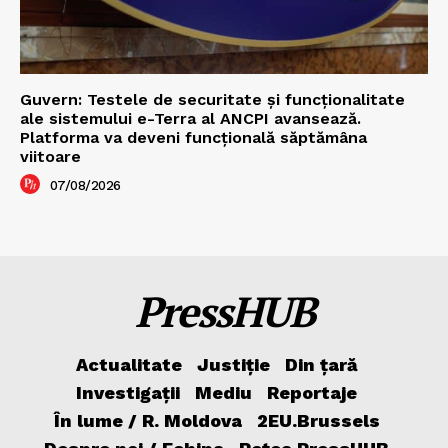
Guvern: Testele de securitate și funcționalitate
ale sistemului e-Terra al ANCPI avansează.
Platforma va deveni funcțională săptămâna
viitoare
07/08/2026
PressHUB
Actualitate
Justiție
Din țară
Investigații
Mediu
Reportaje
În lume / R. Moldova
2EU.Brussels