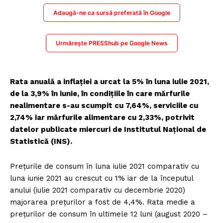
Adaugă-ne ca sursă preferată în Google
Urmărește PRESShub pe Google News
Rata anuală a inflaţiei a urcat la 5% în luna iulie 2021,
de la 3,9% în iunie, în condiţiile în care mărfurile
nealimentare s-au scumpit cu 7,64%, serviciile cu
2,74% iar mărfurile alimentare cu 2,33%, potrivit
datelor publicate miercuri de Institutul Naţional de
Statistică (INS).
Preţurile de consum în luna iulie 2021 comparativ cu
luna iunie 2021 au crescut cu 1% iar de la începutul
anului (iulie 2021 comparativ cu decembrie 2020)
majorarea preţurilor a fost de 4,4%. Rata medie a
preţurilor de consum în ultimele 12 luni (august 2020 –