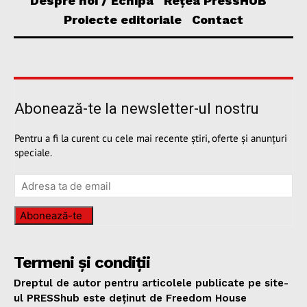
Despre noi / Echipa
Rețea PressHUB
Proiecte editoriale
Contact
Abonează-te la newsletter-ul nostru
Pentru a fi la curent cu cele mai recente știri, oferte și anunțuri
speciale.
Abonează-te
Termeni și condiții
Dreptul de autor pentru articolele publicate pe site-
ul PRESShub este deținut de Freedom House