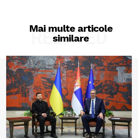
Mai multe articole
RELATED
similare