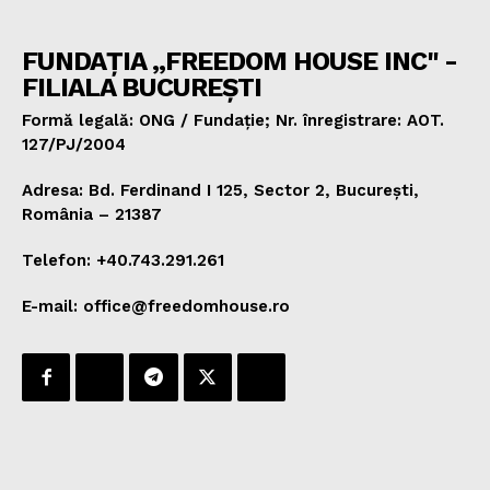
FUNDAȚIA „FREEDOM HOUSE INC" -
FILIALA BUCUREȘTI
Formă legală: ONG / Fundație; Nr. înregistrare: AOT.
127/PJ/2004
Adresa: Bd. Ferdinand I 125, Sector 2, București,
România – 21387
Telefon: +40.743.291.261
E-mail: office@freedomhouse.ro