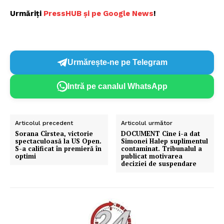
Urmăriți
PressHUB și pe Google New
s
!
Urmărește-ne pe Telegram
Intră pe canalul WhatsApp
Articolul precedent
Articolul următor
Sorana Cîrstea, victorie
DOCUMENT Cine i-a dat
spectaculoasă la US Open.
Simonei Halep suplimentul
S-a calificat în premieră în
contaminat. Tribunalul a
optimi
publicat motivarea
deciziei de suspendare