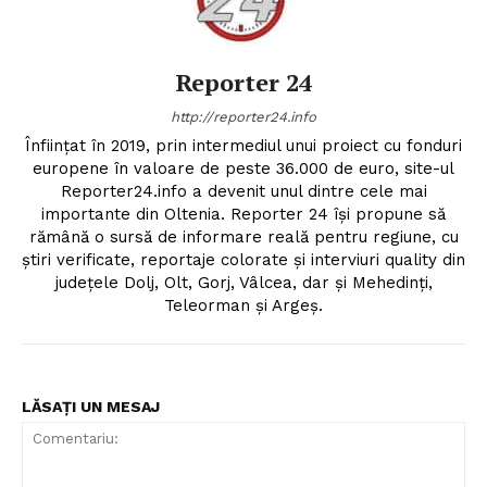
Reporter 24
http://reporter24.info
Înfiinţat în 2019, prin intermediul unui proiect cu fonduri
europene în valoare de peste 36.000 de euro, site-ul
Reporter24.info a devenit unul dintre cele mai
importante din Oltenia. Reporter 24 îşi propune să
rămână o sursă de informare reală pentru regiune, cu
ştiri verificate, reportaje colorate şi interviuri quality din
judeţele Dolj, Olt, Gorj, Vâlcea, dar şi Mehedinţi,
Teleorman şi Argeş.
LĂSAȚI UN MESAJ