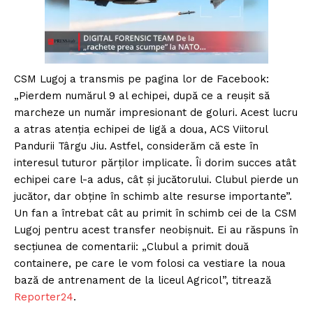
CSM Lugoj a transmis pe pagina lor de Facebook:
„Pierdem numărul 9 al echipei, după ce a reușit să
marcheze un număr impresionant de goluri. Acest lucru
a atras atenția echipei de ligă a doua, ACS Viitorul
Pandurii Târgu Jiu. Astfel, considerăm că este în
interesul tuturor părților implicate. Îi dorim succes atât
echipei care l-a adus, cât și jucătorului. Clubul pierde un
jucător, dar obține în schimb alte resurse importante”.
Un fan a întrebat cât au primit în schimb cei de la CSM
Lugoj pentru acest transfer neobișnuit. Ei au răspuns în
secțiunea de comentarii: „Clubul a primit două
containere, pe care le vom folosi ca vestiare la noua
bază de antrenament de la liceul Agricol”, titrează
Reporter24
.