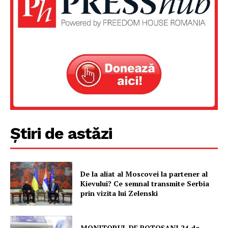
Știri de astăzi
Un proiect
FREEDOM HOUSE ROMÂNIA
De la aliat al Moscovei la partener al
Kievului? Ce semnal transmite Serbia
prin vizita lui Zelenski
PRESShub
MONITORUL DE BOTOȘANI 24 de