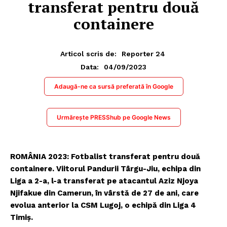
transferat pentru două
containere
Articol scris de:
Reporter 24
04/09/2023
Data:
Adaugă-ne ca sursă preferată în Google
Urmărește PRESShub pe Google News
ROMÂNIA 2023: Fotbalist transferat pentru două
containere. Viitorul Pandurii Târgu-Jiu, echipa din
Liga a 2-a, l-a transferat pe atacantul Aziz Njoya
Njifakue din Camerun, în vârstă de 27 de ani, care
evolua anterior la CSM Lugoj, o echipă din Liga 4
Timiș.