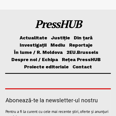
PressHUB
Actualitate
Justiție
Din țară
Investigații
Mediu
Reportaje
În lume / R. Moldova
2EU.Brussels
Despre noi / Echipa
Rețea PressHUB
Proiecte editoriale
Contact
Abonează-te la newsletter-ul nostru
Pentru a fi la curent cu cele mai recente știri, oferte și anunțuri