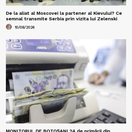
De la aliat al Moscovei la partener al Kievului? Ce
semnal transmite Serbia prin vizita lui Zelenski
10/08/2026
MONITORUL DE BOTOȘANI 24 de primării din