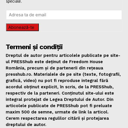
speciale.
Abonează-te
Termeni și condiții
Dreptul de autor pentru articolele publicate pe site-
ul PRESShub este deținut de Freedom House
România, precum și de partenerii din rețeaua
presshub.ro. Materialele de pe site (texte, fotografii,
grafică, video) nu pot fi reproduse integral fără
acordul obținut explicit, în scris, de la PRESShub,
respectiv de la parteneri. Conținutul site-ului este
integral protejat de Legea Dreptului de Autor. Din
articolele publicate de PRESShub pot fi preluate
maxim 500 de semne, urmate de link la articol.
Cerem respectarea regulilor citării și protejarea
dreptului de autor.