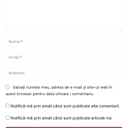
Comentariu:
Nu
Ema
Web
Salvați numele meu, adresa de e-mail și site-ul web în
acest browser pentru data viitoare i comentariu.
Notifică-mă prin email când sunt publicate alte comentarii.
Notifică-mă prin email când sunt publicate articole noi.