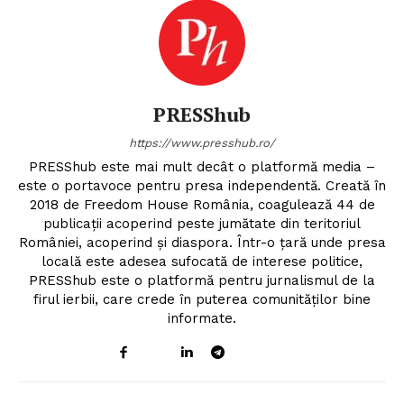
PRESShub
https://www.presshub.ro/
PRESShub este mai mult decât o platformă media –
este o portavoce pentru presa independentă. Creată în
2018 de Freedom House România, coagulează 44 de
publicații acoperind peste jumătate din teritoriul
României, acoperind și diaspora. Într-o țară unde presa
locală este adesea sufocată de interese politice,
PRESShub este o platformă pentru jurnalismul de la
firul ierbii, care crede în puterea comunităților bine
informate.