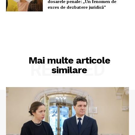
dosarele penale: „Un fenomen de
exces de dezbatere juridică”
Mai multe articole
RELATED
similare