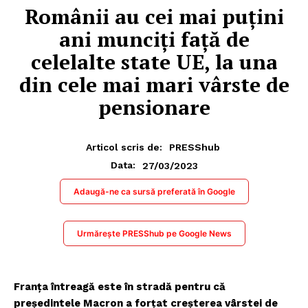
Românii au cei mai puțini
ani munciți față de
celelalte state UE, la una
din cele mai mari vârste de
pensionare
Articol scris de:
PRESShub
27/03/2023
Data:
Adaugă-ne ca sursă preferată în Google
Urmărește PRESShub pe Google News
Franța întreagă este în stradă pentru că
președintele Macron a forțat creșterea vârstei de