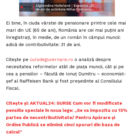
Ei bine, în ciuda vârstei de pensionare printre cele mai
mari din UE (65 de ani), România are cei mai puțini ani
înregistrați, în medie, de un român în câmpul muncii:
adică de contributivitate: 31 de ani.
Citește pe
cursdeguvernare.ro
o analiză despre
necesitatea reformelor atât de piața muncii, cât și pe
cea a pensiilor – făcută de Ionuț Dumitru – economist-
șef al Raiffeisen Bank și fost președinte al Consiliului
Fiscal.
Citește și: AKTUAL24: SURSE Cum vor fi modificate
pensiile speciale în noua lege: „Se va impozita cu 15%
partea de necontributivitate/ Pentru Apărare și
Ordine Publică se elimină cinci sporuri din baza de
calcul”