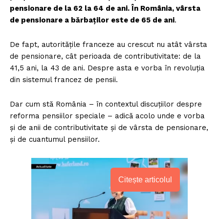
pensionare de la 62 la 64 de ani. În România, vârsta
de pensionare a bărbaților este de 65 de ani
.
De fapt, autoritățile franceze au crescut nu atât vârsta
de pensionare, cât perioada de contributivitate: de la
41,5 ani, la 43 de ani. Despre asta e vorba în revoluția
din sistemul francez de pensii.
Dar cum stă România – în contextul discuțiilor despre
reforma pensiilor speciale – adică acolo unde e vorba
și de anii de contributivitate și de vârsta de pensionare,
și de cuantumul pensiilor.
Citește articolul