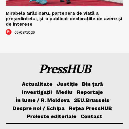
Mirabela Grădinaru, partenera de viață a
președintelui, și-a publicat declarațiile de avere și
de interese
05/08/2026
PressHUB
Actualitate
Justiție
Din țară
Investigații
Mediu
Reportaje
În lume / R. Moldova
2EU.Brussels
Despre noi / Echipa
Rețea PressHUB
Proiecte editoriale
Contact