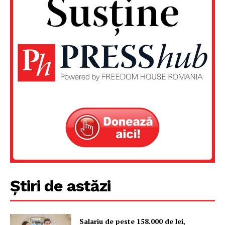
Un proiect
Știri de astăzi
FREEDOM HOUSE ROMÂNIA
Salariu de peste 158.000 de lei,