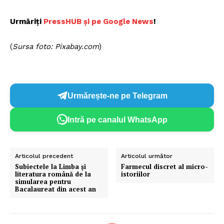
Urmăriți
PressHUB și pe Google News
!
(
Sursa foto: Pixabay.com
)
Urmărește-ne pe Telegram
Intră pe canalul WhatsApp
Articolul precedent
Articolul următor
Subiectele la Limba și
Farmecul discret al micro-
literatura română de la
istoriilor
simularea pentru
Bacalaureat din acest an