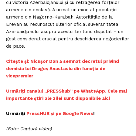
cu victoria Azerbaidjanului și cu retragerea forțelor
armene din enclavă. A urmat un exod al populației
armene din Nagorno-Karabah. Autoritățile de la
Erevan au recunoscut ulterior oficial suveranitatea
Azerbaidjanului asupra acestui teritoriu disputat – un
gest considerat crucial pentru deschiderea negocierilor
de pace.
Citește și: Nicușor Dan a semnat decretul privind
demisia lui Dragoș Anastasiu din funcția de
vicepremier
Urmăriți canalul „PRESShub” pe WhatsApp. Cele mai
importante știri ale zilei sunt disponibile aici
Urmăriți
PressHUB și pe Google News
!
(Foto: Captură video)