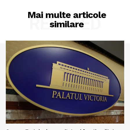
Mai multe articole
RELATED
similare