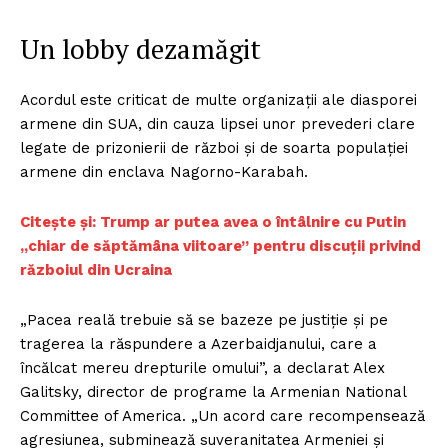
Un lobby dezamăgit
Acordul este criticat de multe organizații ale diasporei
armene din SUA, din cauza lipsei unor prevederi clare
legate de prizonierii de război și de soarta populației
armene din enclava Nagorno-Karabah.
Citește și: Trump ar putea avea o întâlnire cu Putin
„chiar de săptămâna viitoare” pentru discuții privind
războiul din Ucraina
„Pacea reală trebuie să se bazeze pe justiție și pe
tragerea la răspundere a Azerbaidjanului, care a
încălcat mereu drepturile omului”, a declarat Alex
Galitsky, director de programe la Armenian National
Committee of America. „Un acord care recompensează
agresiunea, subminează suveranitatea Armeniei și