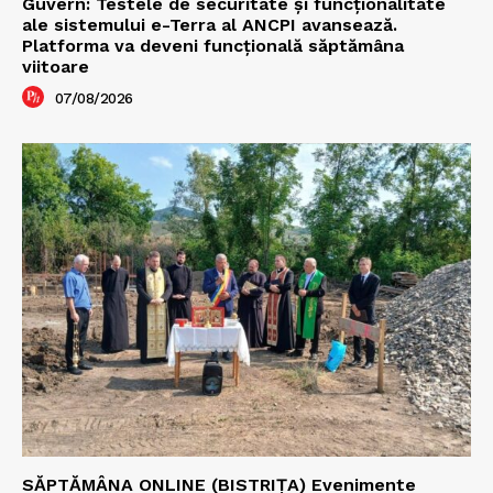
Guvern: Testele de securitate și funcționalitate
ale sistemului e-Terra al ANCPI avansează.
Platforma va deveni funcțională săptămâna
viitoare
07/08/2026
SĂPTĂMÂNA ONLINE (BISTRIȚA) Evenimente