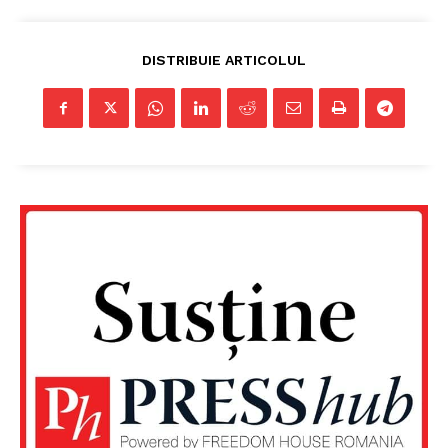
Despre noi / Echipa
Proiecte editoriale
DISTRIBUIE ARTICOLUL
Rețea
Contact