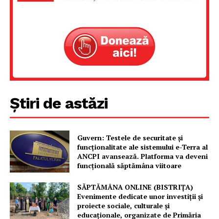
Știri de astăzi
Guvern: Testele de securitate și
funcționalitate ale sistemului e-Terra al
ANCPI avansează. Platforma va deveni
funcțională săptămâna viitoare
SĂPTĂMÂNA ONLINE (BISTRIȚA)
Evenimente dedicate unor investiții și
proiecte sociale, culturale și
educaționale, organizate de Primăria