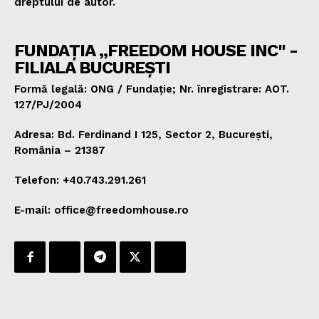
dreptului de autor.
FUNDAȚIA „FREEDOM HOUSE INC" -
FILIALA BUCUREȘTI
Formă legală: ONG / Fundație; Nr. înregistrare: AOT.
127/PJ/2004
Adresa: Bd. Ferdinand I 125, Sector 2, București,
România – 21387
Telefon: +40.743.291.261
E-mail: office@freedomhouse.ro