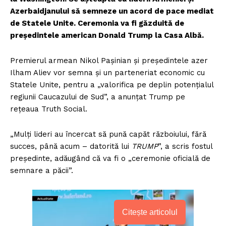
Azerbaidjanului să semneze un acord de pace mediat
de Statele Unite. Ceremonia va fi găzduită de
președintele american Donald Trump la Casa Albă.
Premierul armean Nikol Pașinian și președintele azer
Ilham Aliev vor semna și un parteneriat economic cu
Statele Unite, pentru a „valorifica pe deplin potențialul
regiunii Caucazului de Sud”, a anunțat Trump pe
rețeaua Truth Social.
„Mulți lideri au încercat să pună capăt războiului, fără
succes, până acum – datorită lui
TRUMP
”, a scris fostul
președinte, adăugând că va fi o „ceremonie oficială de
semnare a păcii”.
Citește articolul