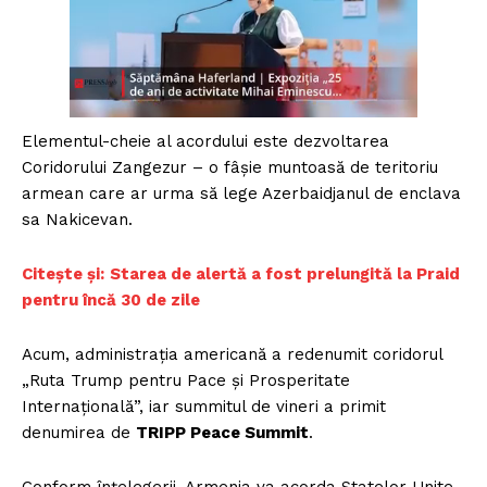
Elementul-cheie al acordului este dezvoltarea
Coridorului Zangezur – o fâșie muntoasă de teritoriu
armean care ar urma să lege Azerbaidjanul de enclava
sa Nakicevan.
Citește și:
Starea de alertă a fost prelungită la Praid
pentru încă 30 de zile
Acum, administrația americană a redenumit coridorul
„Ruta Trump pentru Pace și Prosperitate
Internațională”, iar summitul de vineri a primit
denumirea de
TRIPP Peace Summit
.