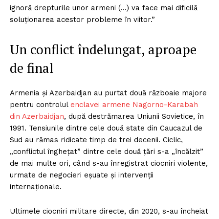
ignoră drepturile unor armeni (…) va face mai dificilă
soluționarea acestor probleme în viitor.”
Un conflict îndelungat, aproape
de final
Armenia și Azerbaidjan au purtat două războaie majore
pentru controlul
enclavei armene Nagorno-Karabah
din Azerbaidjan
, după destrămarea Uniunii Sovietice, în
1991. Tensiunile dintre cele două state din Caucazul de
Sud au rămas ridicate timp de trei decenii. Ciclic,
„conflictul înghețat” dintre cele două țări s-a „încălzit”
de mai multe ori, când s-au înregistrat ciocniri violente,
urmate de negocieri eșuate și intervenții
internaționale.
Ultimele ciocniri militare directe, din 2020, s-au încheiat