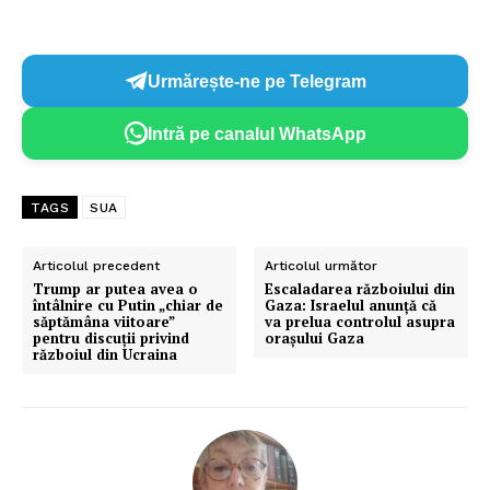
Urmărește-ne pe Telegram
Intră pe canalul WhatsApp
TAGS
SUA
Articolul precedent
Articolul următor
Trump ar putea avea o
Escaladarea războiului din
întâlnire cu Putin „chiar de
Gaza: Israelul anunță că
săptămâna viitoare”
va prelua controlul asupra
pentru discuții privind
orașului Gaza
războiul din Ucraina