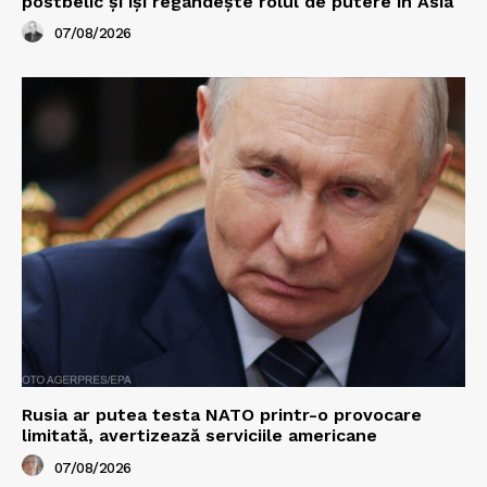
postbelic și își regândește rolul de putere în Asia
07/08/2026
Rusia ar putea testa NATO printr-o provocare
limitată, avertizează serviciile americane
07/08/2026