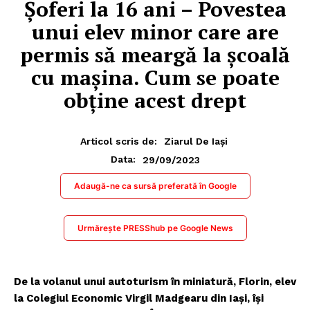
Şoferi la 16 ani – Povestea
unui elev minor care are
permis să meargă la şcoală
cu maşina. Cum se poate
obţine acest drept
Articol scris de:
Ziarul De Iași
29/09/2023
Data:
Adaugă-ne ca sursă preferată în Google
Urmărește PRESShub pe Google News
De la volanul unui autoturism în miniatură, Florin, elev
la Colegiul Economic Virgil Madgearu din Iași, își