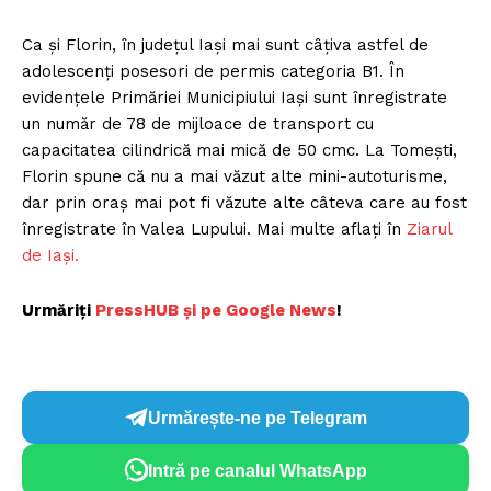
Ca și Florin, în județul Iași mai sunt câțiva astfel de
adolescenți posesori de permis categoria B1. În
evidenţele Primăriei Municipiului Iaşi sunt înregistrate
un număr de 78 de mijloace de transport cu
capacitatea cilindrică mai mică de 50 cmc. La Tomești,
Florin spune că nu a mai văzut alte mini-autoturisme,
dar prin oraș mai pot fi văzute alte câteva care au fost
înregistrate în Valea Lupului. Mai multe aflați în
Ziarul
de Iași.
Urmăriți
PressHUB și pe Google News
!
Urmărește-ne pe Telegram
Intră pe canalul WhatsApp