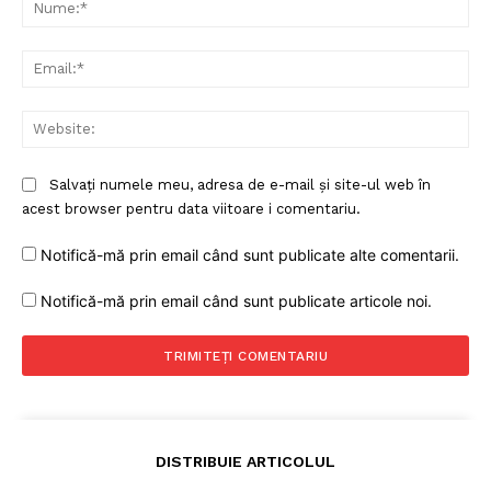
Nu
Ema
Web
Salvați numele meu, adresa de e-mail și site-ul web în
acest browser pentru data viitoare i comentariu.
Notifică-mă prin email când sunt publicate alte comentarii.
Notifică-mă prin email când sunt publicate articole noi.
DISTRIBUIE ARTICOLUL