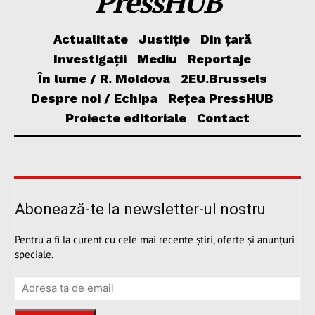
PressHUB
Actualitate
Justiție
Din țară
Investigații
Mediu
Reportaje
În lume / R. Moldova
2EU.Brussels
Despre noi / Echipa
Rețea PressHUB
Proiecte editoriale
Contact
Abonează-te la newsletter-ul nostru
Pentru a fi la curent cu cele mai recente știri, oferte și anunțuri
speciale.