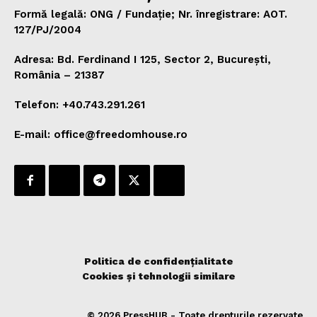
Formă legală: ONG / Fundație; Nr. înregistrare: AOT.
127/PJ/2004
Adresa: Bd. Ferdinand I 125, Sector 2, București,
România – 21387
Telefon: +40.743.291.261
E-mail: office@freedomhouse.ro
Politica de confidențialitate
Cookies și tehnologii similare
© 2026 PressHUB - Toate drepturile rezervate