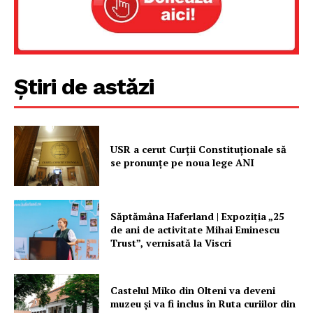
Rețea
Contact
Știri de astăzi
USR a cerut Curții Constituționale să
se pronunțe pe noua lege ANI
Săptămâna Haferland | Expoziţia „25
de ani de activitate Mihai Eminescu
Trust”, vernisată la Viscri
Castelul Miko din Olteni va deveni
muzeu şi va fi inclus în Ruta curiilor din