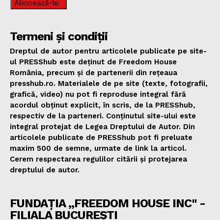
Abonează-te
Termeni și condiții
Dreptul de autor pentru articolele publicate pe site-
ul PRESShub este deținut de Freedom House
România, precum și de partenerii din rețeaua
presshub.ro. Materialele de pe site (texte, fotografii,
grafică, video) nu pot fi reproduse integral fără
acordul obținut explicit, în scris, de la PRESShub,
respectiv de la parteneri. Conținutul site-ului este
integral protejat de Legea Dreptului de Autor. Din
articolele publicate de PRESShub pot fi preluate
maxim 500 de semne, urmate de link la articol.
Cerem respectarea regulilor citării și protejarea
dreptului de autor.
FUNDAȚIA „FREEDOM HOUSE INC" -
FILIALA BUCUREȘTI