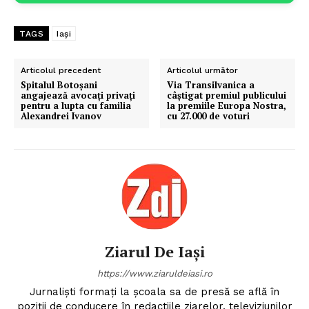
TAGS
Iași
Articolul precedent
Articolul următor
Spitalul Botoșani
Via Transilvanica a
angajează avocați privați
câștigat premiul publicului
pentru a lupta cu familia
la premiile Europa Nostra,
Alexandrei Ivanov
cu 27.000 de voturi
Ziarul De Iași
https://www.ziaruldeiasi.ro
Jurnalişti formaţi la şcoala sa de presă se află în
poziţii de conducere în redactiile ziarelor, televiziunilor