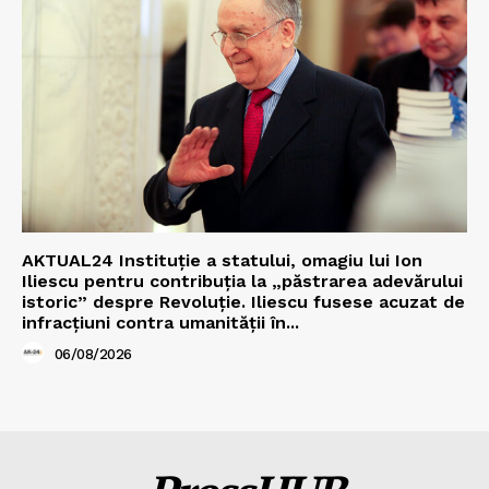
AKTUAL24 Instituție a statului, omagiu lui Ion
Iliescu pentru contribuția la „păstrarea adevărului
istoric” despre Revoluție. Iliescu fusese acuzat de
infracțiuni contra umanității în...
06/08/2026