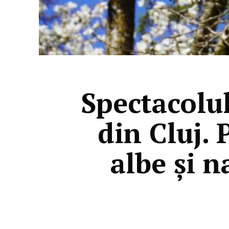
Spectacolu
din Cluj.
albe și n