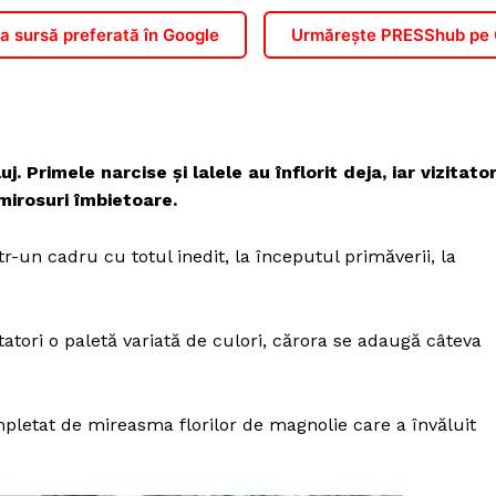
 sursă preferată în Google
Urmărește PRESShub pe
. Primele narcise și lalele au înflorit deja, iar vizitator
 mirosuri îmbietoare.
r-un cadru cu totul inedit, la începutul primăverii, la
zitatori o paletă variată de culori, cărora se adaugă câteva
pletat de mireasma florilor de magnolie care a învăluit