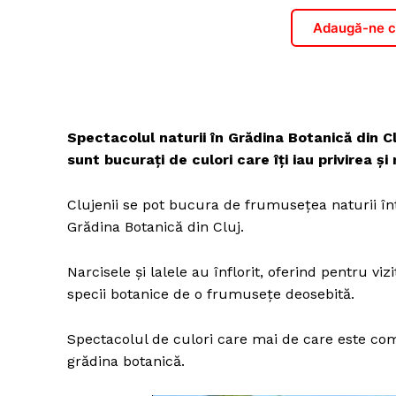
Adaugă-ne ca
Spectacolul naturii în Grădina Botanică din Cluj
sunt bucurați de culori care îți iau privirea și
Clujenii se pot bucura de frumusețea naturii înt
Grădina Botanică din Cluj.
Narcisele și lalele au înflorit, oferind pentru vi
specii botanice de o frumusețe deosebită.
Spectacolul de culori care mai de care este com
grădina botanică.