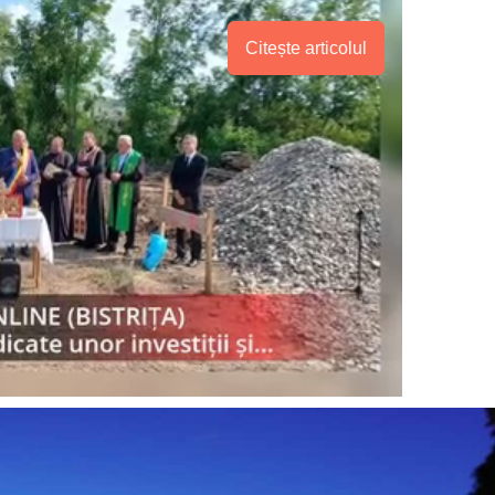
Citește articolul
PRESShub
Despre noi / Echipa