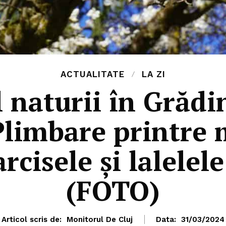
ACTUALITATE
LA ZI
l naturii în Grădi
 Plimbare printre 
arcisele și lalelele
(FOTO)
Articol scris de:
Monitorul De Cluj
Data:
31/03/2024