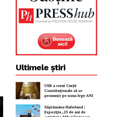
Ultimele știri
USR a cerut Curții
Constituționale să se
pronunțe pe noua lege ANI
Săptămâna Haferland |
Expoziţia „25 de ani de
activitate Mihai Eminescu