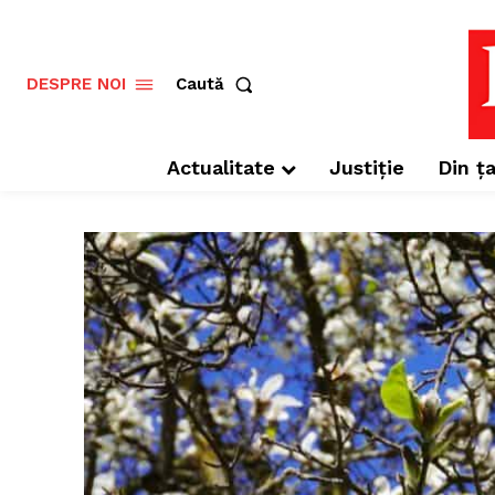
Caută
DESPRE NOI
Actualitate
Justiție
Din ța