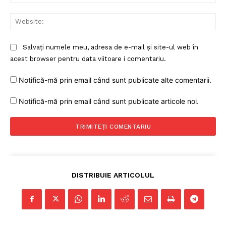
Web
Salvați numele meu, adresa de e-mail și site-ul web în
acest browser pentru data viitoare i comentariu.
Notifică-mă prin email când sunt publicate alte comentarii.
Notifică-mă prin email când sunt publicate articole noi.
DISTRIBUIE ARTICOLUL