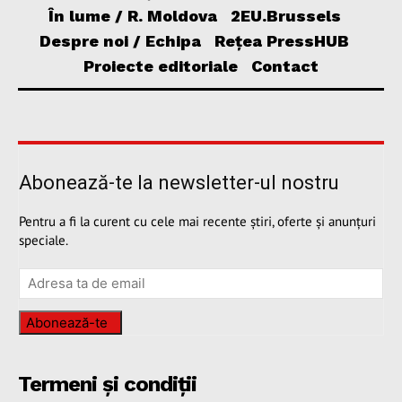
În lume / R. Moldova
2EU.Brussels
Despre noi / Echipa
Rețea PressHUB
Proiecte editoriale
Contact
Abonează-te la newsletter-ul nostru
Pentru a fi la curent cu cele mai recente știri, oferte și anunțuri
speciale.
Abonează-te
Termeni și condiții