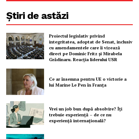
Știri de astăzi
Proiectul legislativ privind
integritatea, adoptat de Senat, inclusiv
cu amendamentele care îi vizează
direct pe Dominic Fritz și Mirabela
Grădinaru. Reacția liderului USR
Ce ar însemna pentru UE o victorie a
lui Marine Le Pen în Franța
Vrei un job bun după absolvire? Îți
trebuie experiență – de ce nu
experiență internațională?