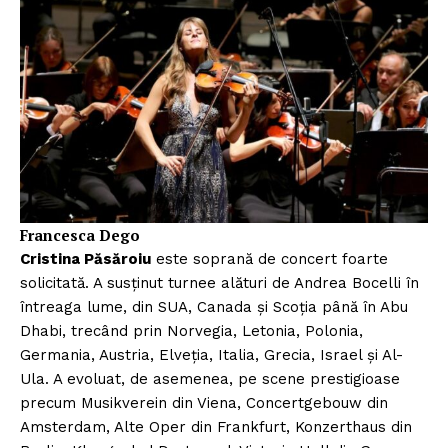
Francesca Dego
Cristina Păsăroiu
este soprană de concert foarte
solicitată. A susținut turnee alături de Andrea Bocelli în
întreaga lume, din SUA, Canada și Scoția până în Abu
Dhabi, trecând prin Norvegia, Letonia, Polonia,
Germania, Austria, Elveția, Italia, Grecia, Israel și Al-
Ula. A evoluat, de asemenea, pe scene prestigioase
precum Musikverein din Viena, Concertgebouw din
Amsterdam, Alte Oper din Frankfurt, Konzerthaus din