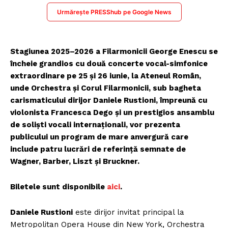
Urmărește PRESShub pe Google News
Stagiunea 2025–2026 a Filarmonicii George Enescu se
încheie grandios cu două concerte vocal-simfonice
extraordinare pe 25 și 26 iunie, la Ateneul Român,
unde Orchestra și Corul Filarmonicii, sub bagheta
carismaticului dirijor Daniele Rustioni, împreună cu
violonista Francesca Dego și un prestigios ansamblu
de soliști vocali internaționali, vor prezenta
publicului un program de mare anvergură care
include patru lucrări de referință semnate de
Wagner, Barber, Liszt și Bruckner.
Biletele sunt disponibile
aici
.
Daniele Rustioni
este dirijor invitat principal la
Metropolitan Opera House din New York, Orchestra