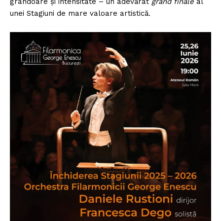
grandoare și intensitate – un adevărat
grand finale
al
unei Stagiuni de mare valoare artistică.