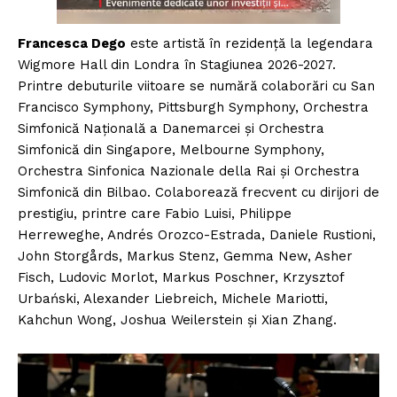
Francesca Dego
este artistă în rezidență la legendara
Wigmore Hall din Londra în Stagiunea 2026-2027.
Printre debuturile viitoare se numără colaborări cu San
Francisco Symphony, Pittsburgh Symphony, Orchestra
Simfonică Națională a Danemarcei și Orchestra
Simfonică din Singapore, Melbourne Symphony,
Orchestra Sinfonica Nazionale della Rai și Orchestra
Simfonică din Bilbao. Colaborează frecvent cu dirijori de
prestigiu, printre care Fabio Luisi, Philippe
Herreweghe, Andrés Orozco-Estrada, Daniele Rustioni,
John Storgårds, Markus Stenz, Gemma New, Asher
Fisch, Ludovic Morlot, Markus Poschner, Krzysztof
Urbański, Alexander Liebreich, Michele Mariotti,
Kahchun Wong, Joshua Weilerstein și Xian Zhang.