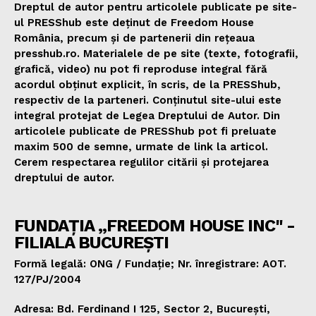
Dreptul de autor pentru articolele publicate pe site-
ul PRESShub este deținut de Freedom House
România, precum și de partenerii din rețeaua
presshub.ro. Materialele de pe site (texte, fotografii,
grafică, video) nu pot fi reproduse integral fără
acordul obținut explicit, în scris, de la PRESShub,
respectiv de la parteneri. Conținutul site-ului este
integral protejat de Legea Dreptului de Autor. Din
articolele publicate de PRESShub pot fi preluate
maxim 500 de semne, urmate de link la articol.
Cerem respectarea regulilor citării și protejarea
dreptului de autor.
FUNDAȚIA „FREEDOM HOUSE INC" -
FILIALA BUCUREȘTI
Formă legală: ONG / Fundație; Nr. înregistrare: AOT.
127/PJ/2004
Adresa: Bd. Ferdinand I 125, Sector 2, București,