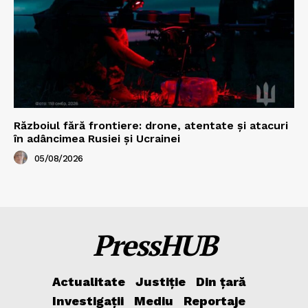
Războiul fără frontiere: drone, atentate și atacuri
în adâncimea Rusiei și Ucrainei
05/08/2026
PressHUB
Actualitate
Justiție
Din țară
Investigații
Mediu
Reportaje