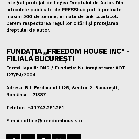
integral protejat de Legea Dreptului de Autor. Din
articolele publicate de PRESShub pot fi preluate
maxim 500 de semne, urmate de link la articol.
Cerem respectarea regulilor citării și protejarea
dreptului de autor.
FUNDAȚIA „FREEDOM HOUSE INC" -
FILIALA BUCUREȘTI
Formă legală: ONG / Fundație; Nr. înregistrare: AOT.
127/PJ/2004
Adresa: Bd. Ferdinand I 125, Sector 2, București,
România – 21387
Telefon: +40.743.291.261
E-mail: office@freedomhouse.ro