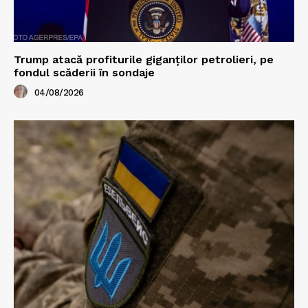
Trump atacă profiturile giganților petrolieri, pe
fondul scăderii în sondaje
04/08/2026