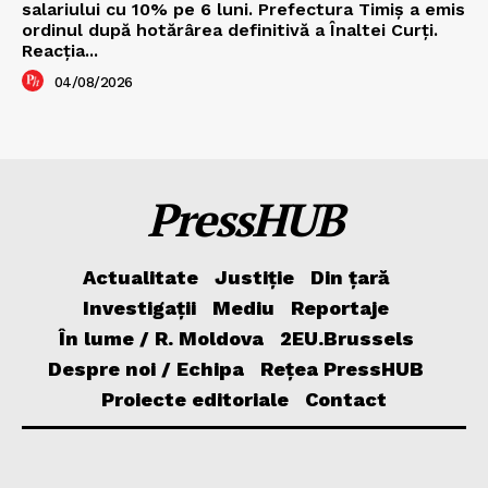
salariului cu 10% pe 6 luni. Prefectura Timiș a emis
ordinul după hotărârea definitivă a Înaltei Curți.
Reacția...
04/08/2026
PressHUB
Actualitate
Justiție
Din țară
Investigații
Mediu
Reportaje
În lume / R. Moldova
2EU.Brussels
Despre noi / Echipa
Rețea PressHUB
Proiecte editoriale
Contact