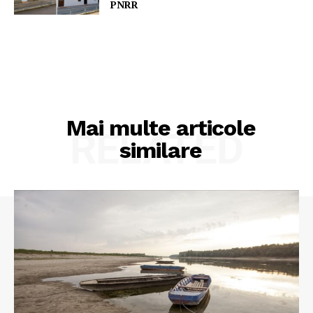
PNRR
Mai multe articole
RELATED
similare