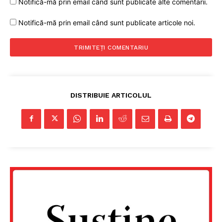
Notifică-mă prin email când sunt publicate alte comentarii.
Notifică-mă prin email când sunt publicate articole noi.
DISTRIBUIE ARTICOLUL