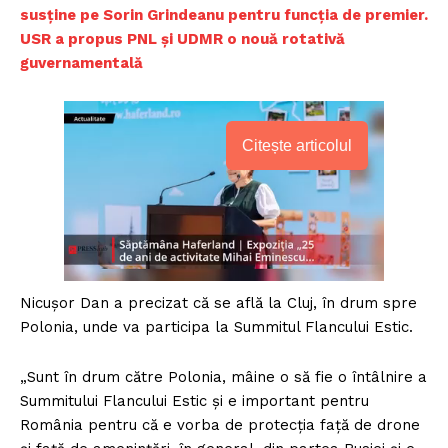
susține pe Sorin Grindeanu pentru funcția de premier.
USR a propus PNL și UDMR o nouă rotativă
guvernamentală
Citește articolul
Nicuşor Dan a precizat că se află la Cluj, în drum spre
Polonia, unde va participa la Summitul Flancului Estic.
„Sunt în drum către Polonia, mâine o să fie o întâlnire a
Summitului Flancului Estic şi e important pentru
România pentru că e vorba de protecţia faţă de drone