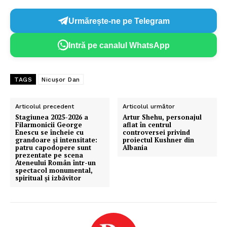
Urmărește-ne pe Telegram
Intră pe canalul WhatsApp
TAGS
Nicușor Dan
Articolul precedent
Articolul următor
Stagiunea 2025-2026 a
Artur Shehu, personajul
Filarmonicii George
aflat în centrul
Enescu se încheie cu
controversei privind
grandoare și intensitate:
proiectul Kushner din
patru capodopere sunt
Albania
prezentate pe scena
Ateneului Român într-un
spectacol monumental,
spiritual și izbăvitor