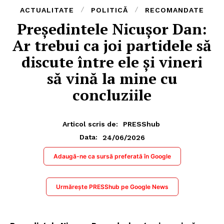
ACTUALITATE
POLITICĂ
RECOMANDATE
Președintele Nicuşor Dan:
Ar trebui ca joi partidele să
discute între ele şi vineri
să vină la mine cu
concluziile
Articol scris de:
PRESShub
24/06/2026
Data:
Adaugă-ne ca sursă preferată în Google
Urmărește PRESShub pe Google News