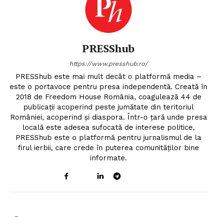
PRESShub
https://www.presshub.ro/
PRESShub este mai mult decât o platformă media –
este o portavoce pentru presa independentă. Creată în
2018 de Freedom House România, coagulează 44 de
publicații acoperind peste jumătate din teritoriul
României, acoperind și diaspora. Într-o țară unde presa
locală este adesea sufocată de interese politice,
PRESShub este o platformă pentru jurnalismul de la
firul ierbii, care crede în puterea comunităților bine
informate.