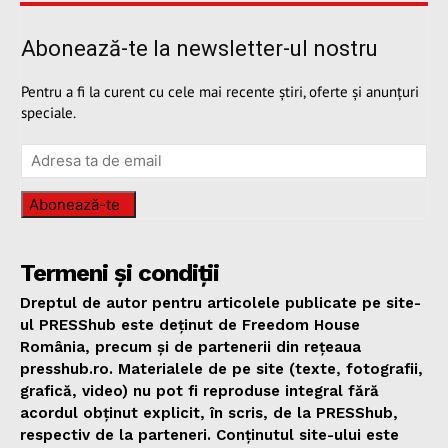
Abonează-te la newsletter-ul nostru
Pentru a fi la curent cu cele mai recente știri, oferte și anunțuri
speciale.
Abonează-te
Termeni și condiții
Dreptul de autor pentru articolele publicate pe site-
ul PRESShub este deținut de Freedom House
România, precum și de partenerii din rețeaua
presshub.ro. Materialele de pe site (texte, fotografii,
grafică, video) nu pot fi reproduse integral fără
acordul obținut explicit, în scris, de la PRESShub,
respectiv de la parteneri. Conținutul site-ului este