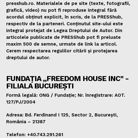
presshub.ro. Materialele de pe site (texte, fotografii,
grafică, video) nu pot fi reproduse integral fără
acordul obținut explicit, în scris, de la PRESShub,
respectiv de la parteneri. Conținutul site-ului este
integral protejat de Legea Dreptului de Autor. Din
articolele publicate de PRESShub pot fi preluate
maxim 500 de semne, urmate de link la articol.
Cerem respectarea regulilor citării și protejarea
dreptului de autor.
FUNDAȚIA „FREEDOM HOUSE INC" -
FILIALA BUCUREȘTI
Formă legală: ONG / Fundație; Nr. înregistrare: AOT.
127/PJ/2004
Adresa: Bd. Ferdinand I 125, Sector 2, București,
România – 21387
Telefon: +40.743.291.261