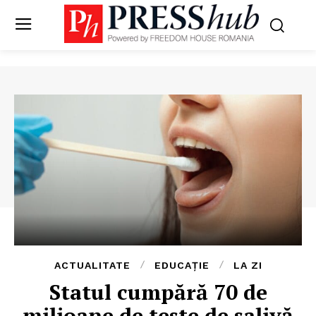
ACTUALITATE
EDUCAȚIE
LA ZI
Statul cumpără 70 de
milioane de teste de salivă