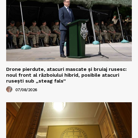
Drone pierdute, atacuri mascate și bruiaj rusesc:
noul front al războiului hibrid, posibile atacuri
rusești sub „steag fals”
07/08/2026