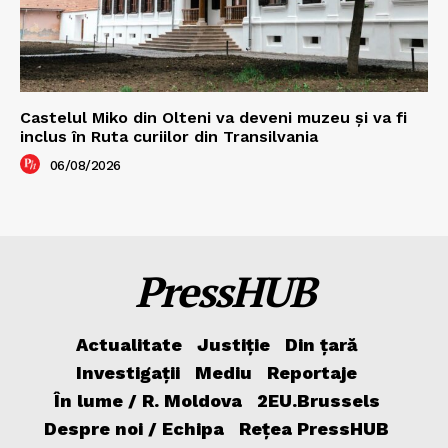
Castelul Miko din Olteni va deveni muzeu şi va fi
inclus în Ruta curiilor din Transilvania
06/08/2026
PressHUB
Actualitate
Justiție
Din țară
Investigații
Mediu
Reportaje
În lume / R. Moldova
2EU.Brussels
Despre noi / Echipa
Rețea PressHUB