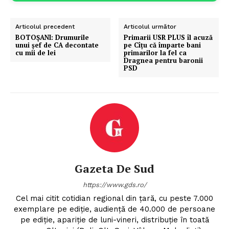
Articolul precedent
Articolul următor
BOTOȘANI: Drumurile
Primarii USR PLUS îl acuză
unui şef de CA decontate
pe Cîțu că împarte bani
cu mii de lei
primarilor la fel ca
Dragnea pentru baronii
PSD
Gazeta De Sud
https://www.gds.ro/
Cel mai citit cotidian regional din țară, cu peste 7.000
exemplare pe ediție, audiență de 40.000 de persoane
pe ediție, apariție de luni-vineri, distribuție în toată