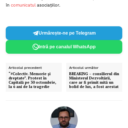
în
comunicatul
asociațiilor.
Urmărește-ne pe Telegram
Intră pe canalul WhatsApp
Articolul precedent
Articolul următor
“#Colectiv. Memorie şi
BREAKING – consilierul din
dreptate”. Protest în
Ministerul Dezvoltării,
Capitală pe 30 octombrie,
care ar fi primit mită un
la 6 ani de la tragedie
bolid de lux, a fost arestat