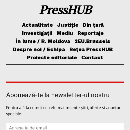
PressHUB
Actualitate
Justiție
Din țară
Investigații
Mediu
Reportaje
În lume / R. Moldova
2EU.Brussels
Despre noi / Echipa
Rețea PressHUB
Proiecte editoriale
Contact
Abonează-te la newsletter-ul nostru
Pentru a fi la curent cu cele mai recente știri, oferte și anunțuri
speciale.