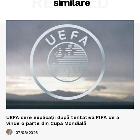
RELATED
similare
UEFA cere explicații după tentativa FIFA de a
vinde o parte din Cupa Mondială
07/08/2026