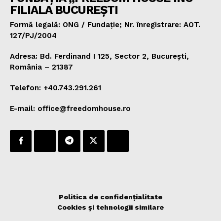
FILIALA BUCUREȘTI
Formă legală: ONG / Fundație; Nr. înregistrare: AOT.
127/PJ/2004
Adresa: Bd. Ferdinand I 125, Sector 2, București,
România – 21387
Telefon: +40.743.291.261
E-mail: office@freedomhouse.ro
Politica de confidențialitate
Cookies și tehnologii similare