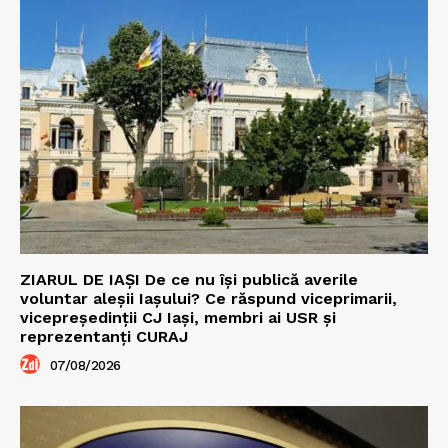
ZIARUL DE IAȘI De ce nu își publică averile
voluntar aleșii Iașului? Ce răspund viceprimarii,
vicepreședinții CJ Iași, membri ai USR și
reprezentanți CURAJ
07/08/2026