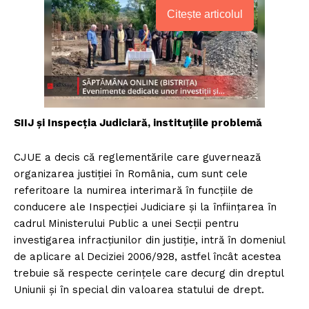
Citește articolul
SIIJ și Inspecția Judiciară, instituțiile problemă
CJUE a decis că reglementările care guvernează
organizarea justiției în România, cum sunt cele
referitoare la numirea interimară în funcțiile de
conducere ale Inspecției Judiciare și la înființarea în
cadrul Ministerului Public a unei Secții pentru
investigarea infracțiunilor din justiție, intră în domeniul
de aplicare al Deciziei 2006/928, astfel încât acestea
trebuie să respecte cerințele care decurg din dreptul
Uniunii și în special din valoarea statului de drept.