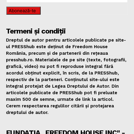
Abonează-te
Termeni și condiții
Dreptul de autor pentru articolele publicate pe site-
ul PRESShub este deținut de Freedom House
România, precum și de partenerii din rețeaua
presshub.ro. Materialele de pe site (texte, fotografii,
grafică, video) nu pot fi reproduse integral fără
acordul obținut explicit, în scris, de la PRESShub,
respectiv de la parteneri. Conținutul site-ului este
integral protejat de Legea Dreptului de Autor. Din
articolele publicate de PRESShub pot fi preluate
maxim 500 de semne, urmate de link la articol.
Cerem respectarea regulilor citării și protejarea
dreptului de autor.
FUNDAȚIA „FREEDOM HOUSE INC" -