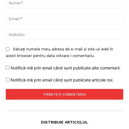
Nu
Ema
Web
Salvați numele meu, adresa de e-mail și site-ul web în
acest browser pentru data viitoare i comentariu.
Notifică-mă prin email când sunt publicate alte comentarii.
Notifică-mă prin email când sunt publicate articole noi.
DISTRIBUIE ARTICOLUL