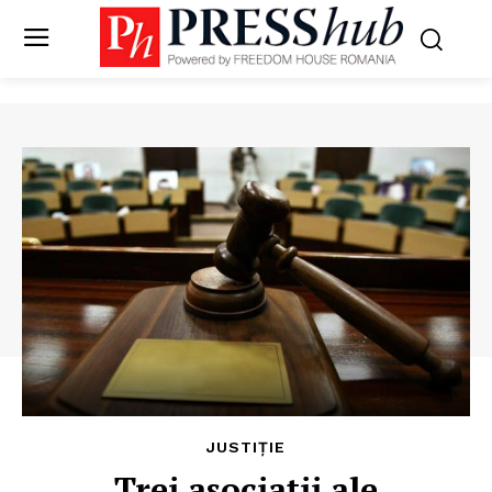
JUSTIȚIE
Trei asociații ale