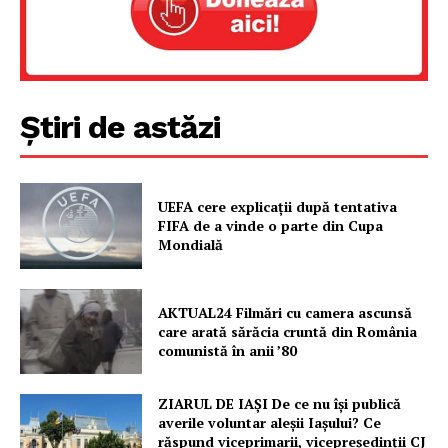
Proiecte editoriale
Rețea
Contact
Știri de astăzi
UEFA cere explicații după tentativa
FIFA de a vinde o parte din Cupa
Mondială
AKTUAL24 Filmări cu camera ascunsă
care arată sărăcia cruntă din România
comunistă în anii ’80
ZIARUL DE IAȘI De ce nu își publică
averile voluntar aleșii Iașului? Ce
răspund viceprimarii, vicepreședinții CJ