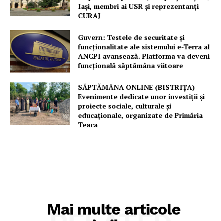
Iași, membri ai USR și reprezentanți
CURAJ
Guvern: Testele de securitate și
funcționalitate ale sistemului e-Terra al
ANCPI avansează. Platforma va deveni
funcțională săptămâna viitoare
SĂPTĂMÂNA ONLINE (BISTRIȚA)
Evenimente dedicate unor investiții și
proiecte sociale, culturale și
educaționale, organizate de Primăria
Teaca
Mai multe articole