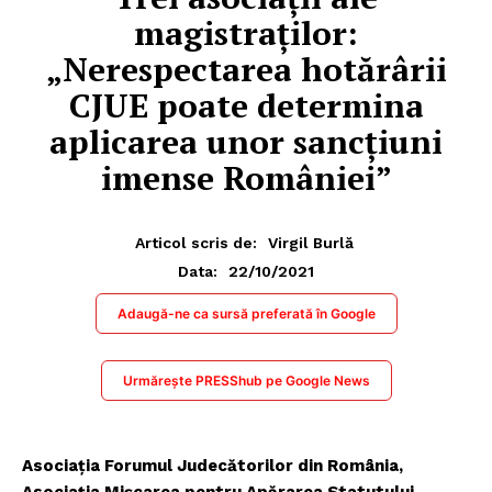
magistraților:
„Nerespectarea hotărârii
CJUE poate determina
aplicarea unor sancțiuni
imense României”
Articol scris de:
Virgil Burlă
22/10/2021
Data:
Adaugă-ne ca sursă preferată în Google
Urmărește PRESShub pe Google News
Asociația Forumul Judecătorilor din România,
Asociația Mișcarea pentru Apărarea Statutului