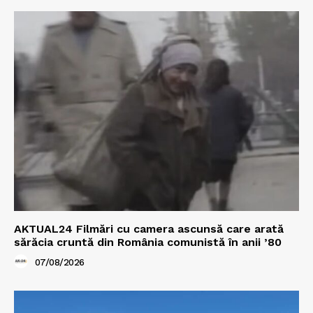
AKTUAL24 Filmări cu camera ascunsă care arată
sărăcia cruntă din România comunistă în anii ’80
07/08/2026