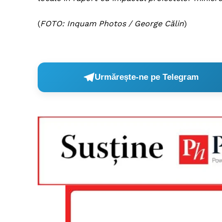
(
FOTO: Inquam Photos / George Călin
)
Urmărește-ne pe Telegram