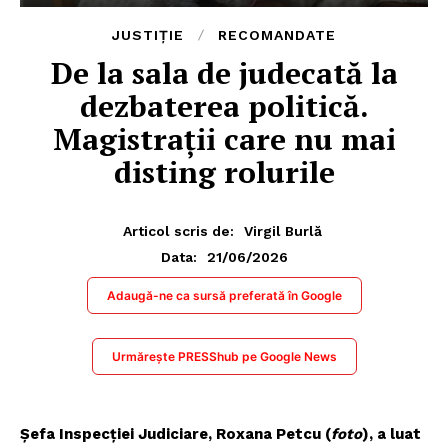
JUSTIȚIE
RECOMANDATE
De la sala de judecată la
dezbaterea politică.
Magistrații care nu mai
disting rolurile
Articol scris de:
Virgil Burlă
21/06/2026
Data:
Adaugă-ne ca sursă preferată în Google
Urmărește PRESShub pe Google News
Șefa Inspecției Judiciare, Roxana Petcu (
foto
), a luat