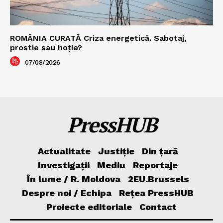
ROMÂNIA CURATĂ Criza energetică. Sabotaj,
prostie sau hoție?
07/08/2026
PressHUB
Actualitate
Justiție
Din țară
Investigații
Mediu
Reportaje
În lume / R. Moldova
2EU.Brussels
Despre noi / Echipa
Rețea PressHUB
Proiecte editoriale
Contact