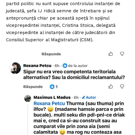
partid politic nu sunt supuse controlului instanței de
judecată, șefa IJ ridică semne de întrebare și se
antepronunță chiar pe această speță în spijinul
vicepreședintei instanței, Cristina Stoica, delegată
vicepreședinte al instanței de către judecătorii din
Consiliul Superior al Magistraturii (CSM).