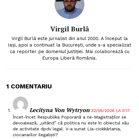
Virgil Burlă
Virgil Burlă este jurnalist din anul 2000. A început la
Iași, apoi a continuat la București, unde s-a specializat
ca reporter pe domeniul justiției. Mai colaborează cu
Europa Liberă România.
1 COMENTARIU
Lecityna Von Wytryon
22/06/2026 LA 0:17
Încet-încet Respublika Poporană a ne-Magistraților se
devoalează, „uitând” că politica nu este în obiectul său
de activitate dpdv legal. V-a sunat Lia-ciokkărlania,
ciocanarilor ilegaliști?