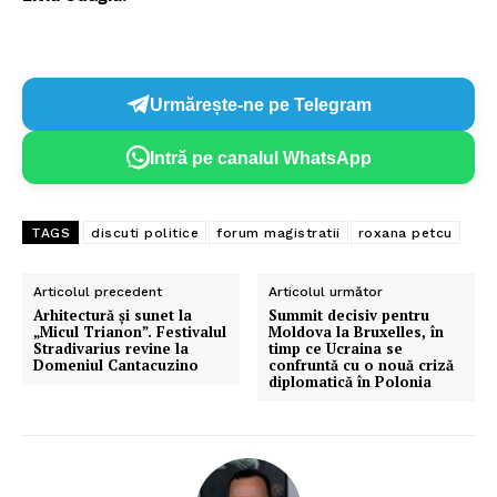
Urmărește-ne pe Telegram
Intră pe canalul WhatsApp
TAGS
discuti politice
forum magistratii
roxana petcu
Articolul precedent
Articolul următor
Arhitectură și sunet la
Summit decisiv pentru
„Micul Trianon”. Festivalul
Moldova la Bruxelles, în
Stradivarius revine la
timp ce Ucraina se
Domeniul Cantacuzino
confruntă cu o nouă criză
diplomatică în Polonia