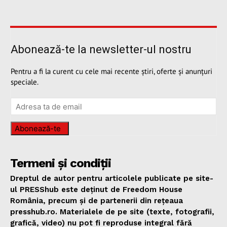
Abonează-te la newsletter-ul nostru
Pentru a fi la curent cu cele mai recente știri, oferte și anunțuri
speciale.
Abonează-te
Termeni și condiții
Dreptul de autor pentru articolele publicate pe site-
ul PRESShub este deținut de Freedom House
România, precum și de partenerii din rețeaua
presshub.ro. Materialele de pe site (texte, fotografii,
grafică, video) nu pot fi reproduse integral fără