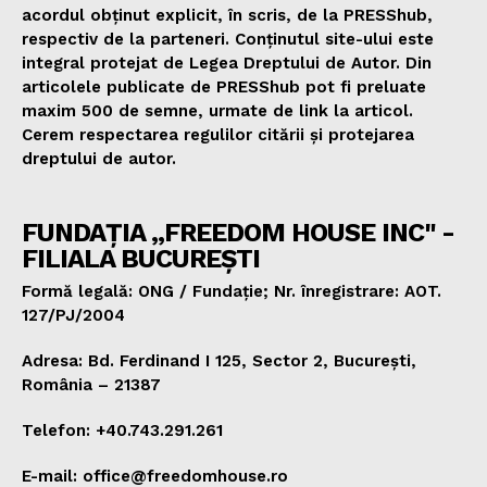
acordul obținut explicit, în scris, de la PRESShub,
respectiv de la parteneri. Conținutul site-ului este
integral protejat de Legea Dreptului de Autor. Din
articolele publicate de PRESShub pot fi preluate
maxim 500 de semne, urmate de link la articol.
Cerem respectarea regulilor citării și protejarea
dreptului de autor.
FUNDAȚIA „FREEDOM HOUSE INC" -
FILIALA BUCUREȘTI
Formă legală: ONG / Fundație; Nr. înregistrare: AOT.
127/PJ/2004
Adresa: Bd. Ferdinand I 125, Sector 2, București,
România – 21387
Telefon: +40.743.291.261
E-mail: office@freedomhouse.ro