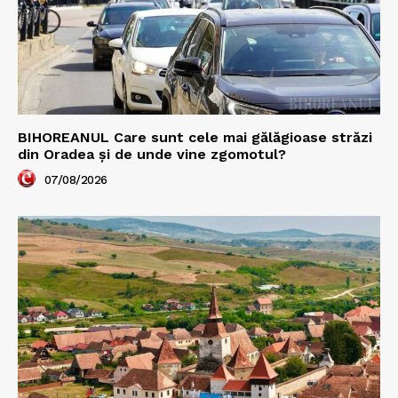
BIHOREANUL Care sunt cele mai gălăgioase străzi
din Oradea și de unde vine zgomotul?
07/08/2026