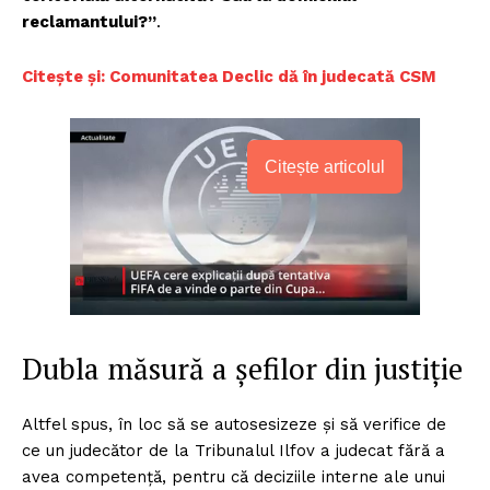
reclamantului?”
.
Citește și: Comunitatea Declic dă în judecată CSM
Citește articolul
Dubla măsură a șefilor din justiție
Altfel spus, în loc să se autosesizeze și să verifice de
ce un judecător de la Tribunalul Ilfov a judecat fără a
avea competență, pentru că deciziile interne ale unui