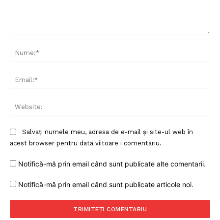
Comentariu:
Nu
Ema
Web
Salvați numele meu, adresa de e-mail și site-ul web în
acest browser pentru data viitoare i comentariu.
Notifică-mă prin email când sunt publicate alte comentarii.
Notifică-mă prin email când sunt publicate articole noi.