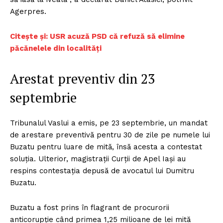
Agerpres.
C
itește și: USR acuză PSD că refuză să elimine
păcănelele din localităţi
Arestat preventiv din 23
septembrie
Tribunalul Vaslui a emis, pe 23 septembrie, un mandat
de arestare preventivă pentru 30 de zile pe numele lui
Buzatu pentru luare de mită, însă acesta a contestat
soluţia. Ulterior, magistraţii Curţii de Apel Iaşi au
respins contestaţia depusă de avocatul lui Dumitru
Buzatu.
Buzatu a fost prins în flagrant de procurorii
anticorupţie când primea 1,25 milioane de lei mită