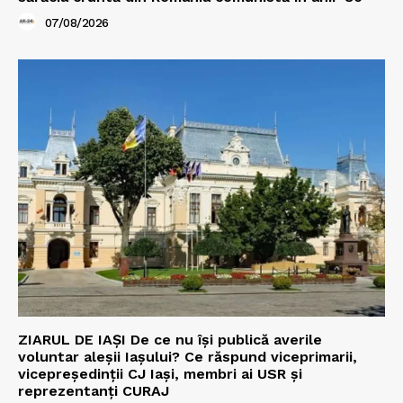
07/08/2026
ZIARUL DE IAȘI De ce nu își publică averile
voluntar aleșii Iașului? Ce răspund viceprimarii,
vicepreședinții CJ Iași, membri ai USR și
reprezentanți CURAJ