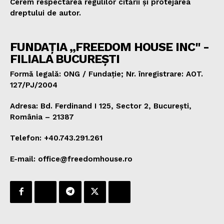
Cerem respectarea regulilor citării și protejarea
dreptului de autor.
FUNDAȚIA „FREEDOM HOUSE INC" -
FILIALA BUCUREȘTI
Formă legală: ONG / Fundație; Nr. înregistrare: AOT.
127/PJ/2004
Adresa: Bd. Ferdinand I 125, Sector 2, București,
România – 21387
Telefon: +40.743.291.261
E-mail: office@freedomhouse.ro