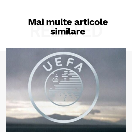
Mai multe articole
RELATED
similare