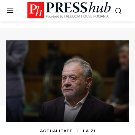
ACTUALITATE
LA ZI