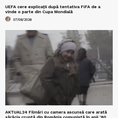
UEFA cere explicații după tentativa FIFA de a
vinde o parte din Cupa Mondială
07/08/2026
AKTUAL24 Filmări cu camera ascunsă care arată
sărăcia cruntă din România comunistă în anii ’80