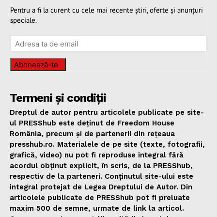
Pentru a fi la curent cu cele mai recente știri, oferte și anunțuri
speciale.
Abonează-te
Termeni și condiții
Dreptul de autor pentru articolele publicate pe site-
ul PRESShub este deținut de Freedom House
România, precum și de partenerii din rețeaua
presshub.ro. Materialele de pe site (texte, fotografii,
grafică, video) nu pot fi reproduse integral fără
acordul obținut explicit, în scris, de la PRESShub,
respectiv de la parteneri. Conținutul site-ului este
integral protejat de Legea Dreptului de Autor. Din
articolele publicate de PRESShub pot fi preluate
maxim 500 de semne, urmate de link la articol.