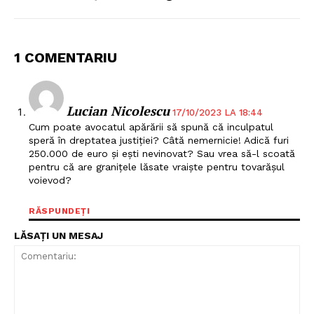
1 COMENTARIU
Lucian Nicolescu
17/10/2023 LA 18:44
Cum poate avocatul apărării să spună că inculpatul
speră în dreptatea justiției? Câtă nemernicie! Adică furi
250.000 de euro și ești nevinovat? Sau vrea să-l scoată
pentru că are granițele lăsate vraiște pentru tovarășul
voievod?
RĂSPUNDEȚI
LĂSAȚI UN MESAJ