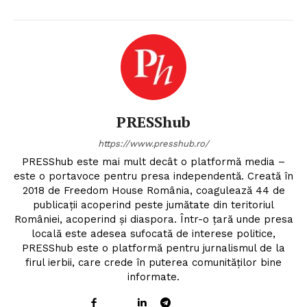
PRESShub
https://www.presshub.ro/
PRESShub este mai mult decât o platformă media –
este o portavoce pentru presa independentă. Creată în
2018 de Freedom House România, coagulează 44 de
publicații acoperind peste jumătate din teritoriul
României, acoperind și diaspora. Într-o țară unde presa
locală este adesea sufocată de interese politice,
PRESShub este o platformă pentru jurnalismul de la
firul ierbii, care crede în puterea comunităților bine
informate.