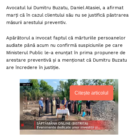
Avocatul lui Dumitru Buzatu, Daniel Atasiei, a afirmat
marţi că în cazul clientului său nu se justifică păstrarea
măsurii arestului preventiv.
Apărătorul a invocat faptul că mărturiile persoanelor
audiate până acum nu confirmă suspiciunile pe care
Ministerul Public le-a enunţat în prima propunere de
arestare preventivă şi a menţionat că Dumitru Buzatu
are încredere în justiţie.
Citește articolul