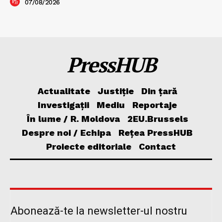
07/08/2026
PressHUB
Actualitate
Justiție
Din țară
Investigații
Mediu
Reportaje
În lume / R. Moldova
2EU.Brussels
Despre noi / Echipa
Rețea PressHUB
Proiecte editoriale
Contact
Abonează-te la newsletter-ul nostru