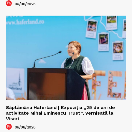
06/08/2026
Săptămâna Haferland | Expoziţia „25 de ani de
activitate Mihai Eminescu Trust”, vernisată la
Viscri
06/08/2026