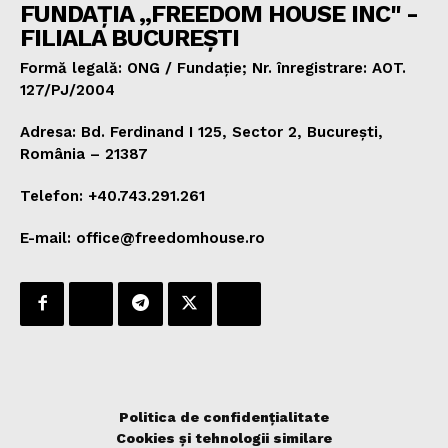
FUNDAȚIA „FREEDOM HOUSE INC" -
FILIALA BUCUREȘTI
Formă legală: ONG / Fundație; Nr. înregistrare: AOT.
127/PJ/2004
Adresa: Bd. Ferdinand I 125, Sector 2, București,
România – 21387
Telefon: +40.743.291.261
E-mail: office@freedomhouse.ro
Politica de confidențialitate
Cookies și tehnologii similare