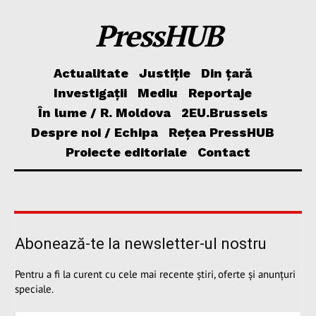
PressHUB
Actualitate
Justiție
Din țară
Investigații
Mediu
Reportaje
În lume / R. Moldova
2EU.Brussels
Despre noi / Echipa
Rețea PressHUB
Proiecte editoriale
Contact
Abonează-te la newsletter-ul nostru
Pentru a fi la curent cu cele mai recente știri, oferte și anunțuri
speciale.