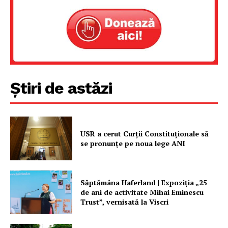
Știri de astăzi
USR a cerut Curții Constituționale să
se pronunțe pe noua lege ANI
Săptămâna Haferland | Expoziţia „25
de ani de activitate Mihai Eminescu
Trust”, vernisată la Viscri