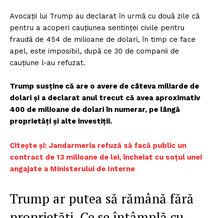
Avocații lui Trump au declarat în urmă cu două zile că
pentru a acoperi cauțiunea sentinței civile pentru
fraudă de 454 de milioane de dolari, în timp ce face
apel, este imposibil, după ce 30 de companii de
cauțiune l-au refuzat.
Trump susține că are o avere de câteva miliarde de
dolari și a declarat anul trecut că avea aproximativ
400 de milioane de dolari în numerar, pe lângă
proprietăți și alte investiții.
Citește și: Jandarmeria refuză să facă public un
contract de 13 milioane de lei, încheiat cu soțul unei
angajate a Ministerului de Interne
Trump ar putea să rămână fără
proprietăți. Ce se întâmplă cu