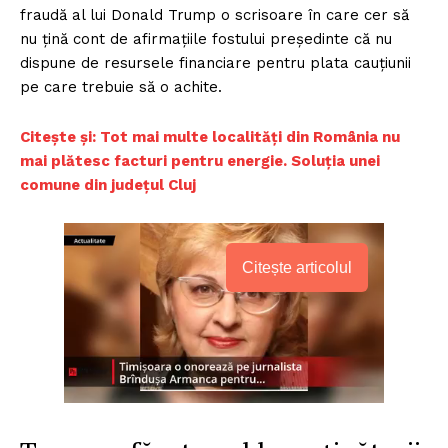
fraudă al lui Donald Trump o scrisoare în care cer să
nu țină cont de afirmațiile fostului președinte că nu
dispune de resursele financiare pentru plata cauțiunii
pe care trebuie să o achite.
Citește și: Tot mai multe localități din România nu
mai plătesc facturi pentru energie. Soluția unei
comune din județul Cluj
Citește articolul