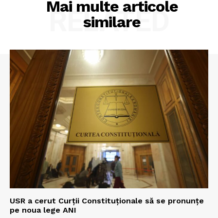
Mai multe articole
RELATED
similare
USR a cerut Curții Constituționale să se pronunțe
pe noua lege ANI