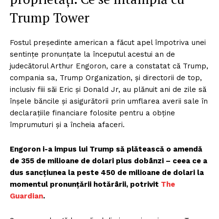
Trump Tower
Fostul președinte american a făcut apel împotriva unei
sentințe pronunțate la începutul acestui an de
judecătorul Arthur Engoron, care a constatat că Trump,
compania sa, Trump Organization, și directorii de top,
inclusiv fiii săi Eric și Donald Jr, au plănuit ani de zile să
înșele băncile și asigurătorii prin umflarea averii sale în
declarațiile financiare folosite pentru a obține
împrumuturi și a încheia afaceri.
Engoron i-a impus lui Trump să plătească o amendă
de 355 de milioane de dolari plus dobânzi – ceea ce a
dus sancțiunea la peste 450 de milioane de dolari la
momentul pronunțării hotărârii, potrivit
The
Guardian
.