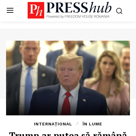
INTERNAȚIONAL
ÎN LUME
Trump ar putea să rămână