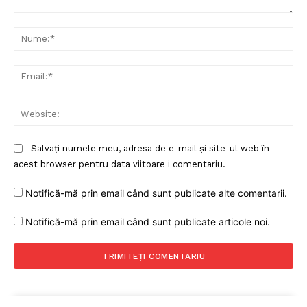
Comentariu:
Nu
Ema
Web
Salvați numele meu, adresa de e-mail și site-ul web în
acest browser pentru data viitoare i comentariu.
Notifică-mă prin email când sunt publicate alte comentarii.
Notifică-mă prin email când sunt publicate articole noi.