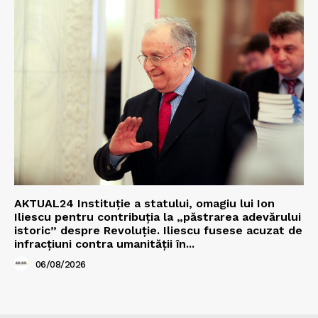
AKTUAL24 Instituție a statului, omagiu lui Ion
Iliescu pentru contribuția la „păstrarea adevărului
istoric” despre Revoluție. Iliescu fusese acuzat de
infracțiuni contra umanității în...
06/08/2026