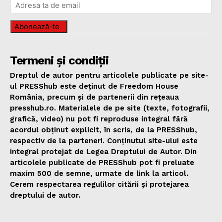
Abonează-te
Termeni și condiții
Dreptul de autor pentru articolele publicate pe site-
ul PRESShub este deținut de Freedom House
România, precum și de partenerii din rețeaua
presshub.ro. Materialele de pe site (texte, fotografii,
grafică, video) nu pot fi reproduse integral fără
acordul obținut explicit, în scris, de la PRESShub,
respectiv de la parteneri. Conținutul site-ului este
integral protejat de Legea Dreptului de Autor. Din
articolele publicate de PRESShub pot fi preluate
maxim 500 de semne, urmate de link la articol.
Cerem respectarea regulilor citării și protejarea
dreptului de autor.