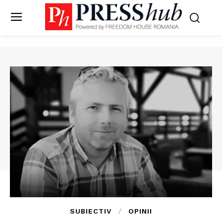
SUBIECTIV
OPINII