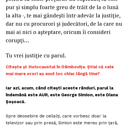
pur și simplu foarte greu de trăit de la o lună
la alta -, te mai gândești într-adevăr la justiție,
dar nu cu procurori și judecători, de la care nu
mai ai nici o așteptare, oricum îi consideri
corupți…
Tu vrei justiție cu parul.
Citește și: Holocaustul în Dâmbovița. Știai că cele
mai mare orori au avut loc chiar lângă tine?
Iar azi, acum, când citești aceste rânduri, parul la
îndemână este AUR, este George Simion, este Diana
Șoșoacă.
Spre deosebire de ceilalți, care vorbesc doar la
televizor sau prin presă, Simion este mereu prin țară,