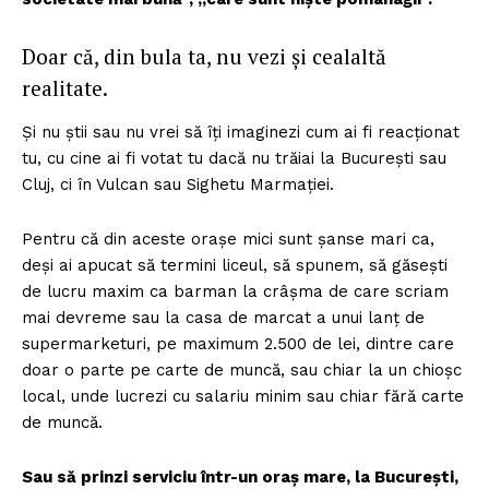
Doar că, din bula ta, nu vezi și cealaltă
realitate.
Și nu știi sau nu vrei să îți imaginezi cum ai fi reacționat
tu, cu cine ai fi votat tu dacă nu trăiai la București sau
Cluj, ci în Vulcan sau Sighetu Marmației.
Pentru că din aceste orașe mici sunt șanse mari ca,
deși ai apucat să termini liceul, să spunem, să găsești
de lucru maxim ca barman la crâșma de care scriam
mai devreme sau la casa de marcat a unui lanț de
supermarketuri, pe maximum 2.500 de lei, dintre care
doar o parte pe carte de muncă, sau chiar la un chioșc
local, unde lucrezi cu salariu minim sau chiar fără carte
de muncă.
Sau să prinzi serviciu într-un oraș mare, la București,