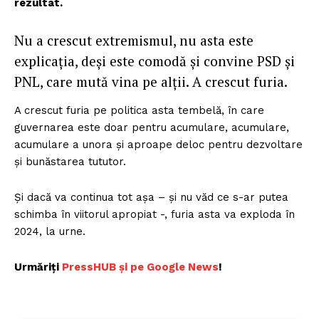
rezultat.
Nu a crescut extremismul, nu asta este
explicația, deși este comodă și convine PSD și
PNL, care mută vina pe alții. A crescut furia.
A crescut furia pe politica asta tembelă, în care
guvernarea este doar pentru acumulare, acumulare,
acumulare a unora și aproape deloc pentru dezvoltare
și bunăstarea tututor.
Și dacă va continua tot așa – și nu văd ce s-ar putea
schimba în viitorul apropiat -, furia asta va exploda în
2024, la urne.
Urmăriți
PressHUB și pe Google News
!