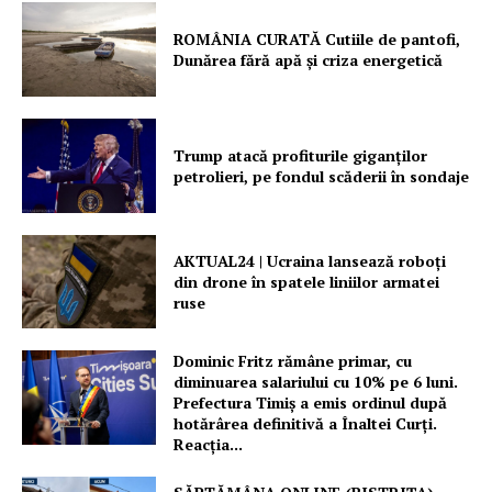
ROMÂNIA CURATĂ Cutiile de pantofi,
Dunărea fără apă și criza energetică
Trump atacă profiturile giganților
petrolieri, pe fondul scăderii în sondaje
AKTUAL24 | Ucraina lansează roboți
din drone în spatele liniilor armatei
ruse
Dominic Fritz rămâne primar, cu
diminuarea salariului cu 10% pe 6 luni.
Prefectura Timiș a emis ordinul după
hotărârea definitivă a Înaltei Curți.
Reacția...