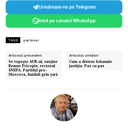
Urmărește-ne pe Telegram
Intră pe canalul WhatsApp
TAGS
partener
Articolul precedent
Articolul următor
Se topește AUR-ul, susține
Cum a distrus Iohannis
Remus Pricopie, rectorul
justiția. Pas cu pas
SNSPA. Partidul pro-
Moscova, huiduit prin țară