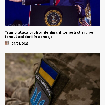
Trump atacă profiturile giganților petrolieri, pe
fondul scăderii în sondaje
04/08/2026