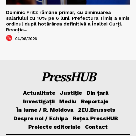
Dominic Fritz rămâne primar, cu diminuarea
salariului cu 10% pe 6 luni. Prefectura Timiș a emis
ordinul după hotărârea definitivă a Înaltei Curți.
Reacția...
04/08/2026
PressHUB
Actualitate
Justiție
Din țară
Investigații
Mediu
Reportaje
În lume / R. Moldova
2EU.Brussels
Despre noi / Echipa
Rețea PressHUB
Proiecte editoriale
Contact