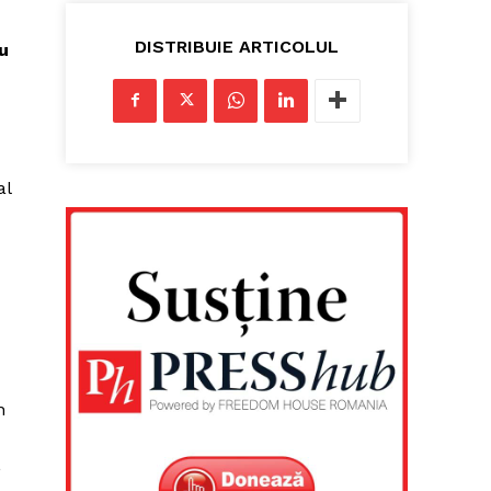
DISTRIBUIE ARTICOLUL
u
al
n
,