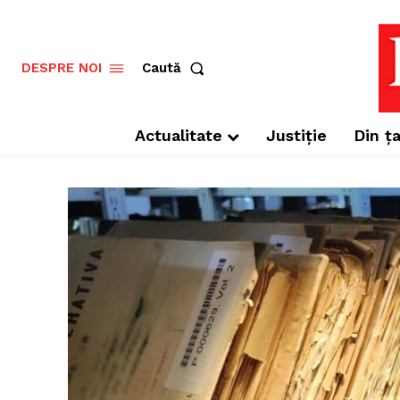
Caută
DESPRE NOI
Actualitate
Justiție
Din ța