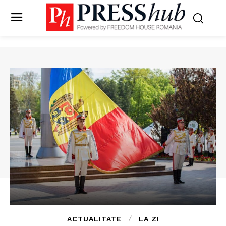
ACTUALITATE
LA ZI