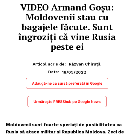
VIDEO Armand Goșu:
Moldovenii stau cu
bagajele făcute. Sunt
îngroziți că vine Rusia
peste ei
Articol scris de:
Răzvan Chiruță
18/05/2022
Data:
Adaugă-ne ca sursă preferată în Google
Urmărește PRESShub pe Google News
Moldovenii sunt foarte speriați de posibilitatea ca
Rusia să atace militar și Republica Moldova. Zeci de