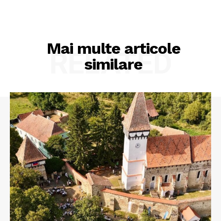
Mai multe articole
RELATED
similare