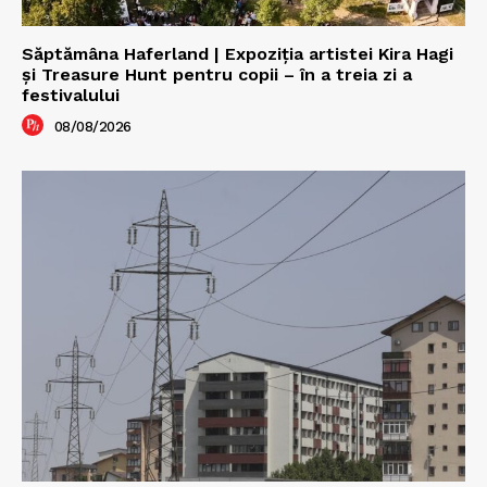
Săptămâna Haferland | Expoziţia artistei Kira Hagi
şi Treasure Hunt pentru copii – în a treia zi a
festivalului
08/08/2026