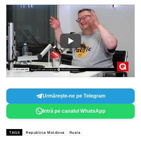
Urmărește-ne pe Telegram
Intră pe canalul WhatsApp
TAGS
Republica Moldova
Rusia