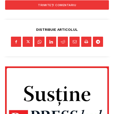
Despre noi / Echipa
Proiecte editoriale
Rețea
Contact
DISTRIBUIE ARTICOLUL