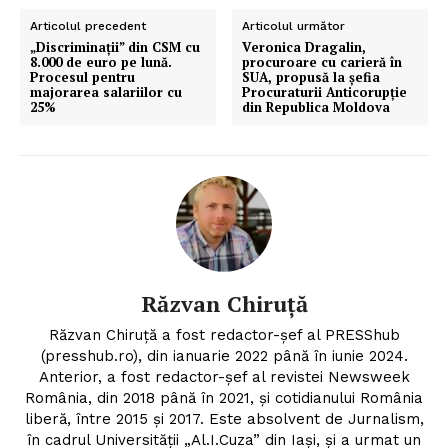
Articolul precedent
Articolul următor
„Discriminații” din CSM cu
Veronica Dragalin,
8.000 de euro pe lună.
procuroare cu carieră în
Procesul pentru
SUA, propusă la șefia
majorarea salariilor cu
Procuraturii Anticorupție
25%
din Republica Moldova
Răzvan Chiruță
Răzvan Chiruță a fost redactor-șef al PRESShub
(presshub.ro), din ianuarie 2022 până în iunie 2024.
Anterior, a fost redactor-șef al revistei Newsweek
România, din 2018 până în 2021, și cotidianului România
liberă, între 2015 și 2017. Este absolvent de Jurnalism,
în cadrul Universității „Al.I.Cuza” din Iași, și a urmat un