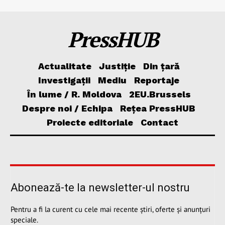
PressHUB
Actualitate
Justiție
Din țară
Investigații
Mediu
Reportaje
În lume / R. Moldova
2EU.Brussels
Despre noi / Echipa
Rețea PressHUB
Proiecte editoriale
Contact
Abonează-te la newsletter-ul nostru
Pentru a fi la curent cu cele mai recente știri, oferte și anunțuri
speciale.