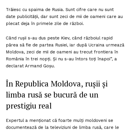
Trăiesc cu spaima de Rusia. Sunt cifre care nu sunt
date publicității, dar sunt zeci de mii de oameni care au
plecat deja în primele zile de război.
Când rușii s-au dus peste Kiev, când războiul rapid
părea să fie de partea Rusiei, iar după Ucraina urmează
Moldova, zeci de mii de oameni au trecut frontiera în
România în trei nopți. Și nu s-au întors toți înapoi”, a
declarat Armand Goșu.
În Republica Moldova, rușii și
limba rusă se bucură de un
prestigiu real
Expertul a menționat că foarte mulți moldoveni se
documentează de la televiziuni de limba rusă, care le