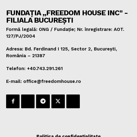
FUNDAȚIA „FREEDOM HOUSE INC" -
FILIALA BUCUREȘTI
Formă legală: ONG / Fundație; Nr. înregistrare: AOT.
127/PJ/2004
Adresa: Bd. Ferdinand I 125, Sector 2, București,
România – 21387
Telefon: +40.743.291.261
E-mail: office@freedomhouse.ro
Politica de confidențialitate