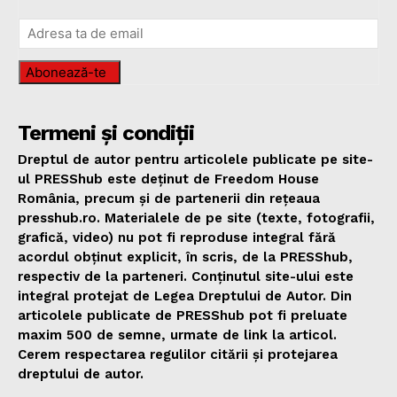
Abonează-te
Termeni și condiții
Dreptul de autor pentru articolele publicate pe site-
ul PRESShub este deținut de Freedom House
România, precum și de partenerii din rețeaua
presshub.ro. Materialele de pe site (texte, fotografii,
grafică, video) nu pot fi reproduse integral fără
acordul obținut explicit, în scris, de la PRESShub,
respectiv de la parteneri. Conținutul site-ului este
integral protejat de Legea Dreptului de Autor. Din
articolele publicate de PRESShub pot fi preluate
maxim 500 de semne, urmate de link la articol.
Cerem respectarea regulilor citării și protejarea
dreptului de autor.