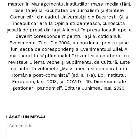
master în Managementul instituțiilor mass-media (fără
disertație) la Facultatea de Jurnalism și Științele
Comunicării din cadrul Universității din București. Și-a
început cariera la Opinia studențească, cunoscuta
școală de presă din Iași. A lucrat în presa locală, apoi a
devenit corespondent pentru Iași al cotidianului
Evenimentul Zilei. Din 2004, a coordonat pentru șase
luni secția de corespondenți a Evenimentului Zilei. A
mai lucrat la săptămânalul Prezent și a colaborat cu
revistele Dilema Veche și Suplimentul de Cultură. Este
co-autor în volumele „Mass-media și democrația în
România post-comunistă” (ed. a II-a), Ed. Institutul
European, Iași, 2013, și „COVID - 19. Dimensiuni ale
gestionarii pandemiei”, Editura Junimea, Iași, 2020.
LĂSAȚI UN MESAJ