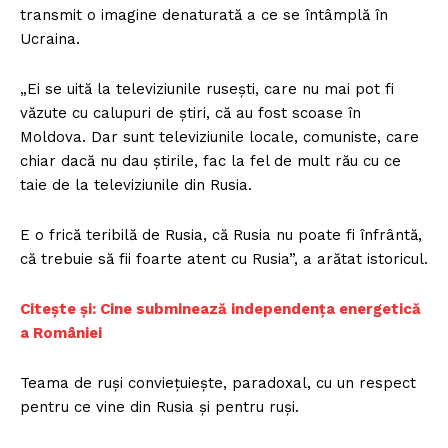
transmit o imagine denaturată a ce se întâmplă în
Ucraina.
„Ei se uită la televiziunile rusești, care nu mai pot fi
văzute cu calupuri de știri, că au fost scoase în
Moldova. Dar sunt televiziunile locale, comuniste, care
chiar dacă nu dau știrile, fac la fel de mult rău cu ce
taie de la televiziunile din Rusia.
E o frică teribilă de Rusia, că Rusia nu poate fi înfrântă,
că trebuie să fii foarte atent cu Rusia”, a arătat istoricul.
Citește și: Cine subminează independența energetică
a României
Teama de ruși conviețuiește, paradoxal, cu un respect
pentru ce vine din Rusia și pentru ruși.