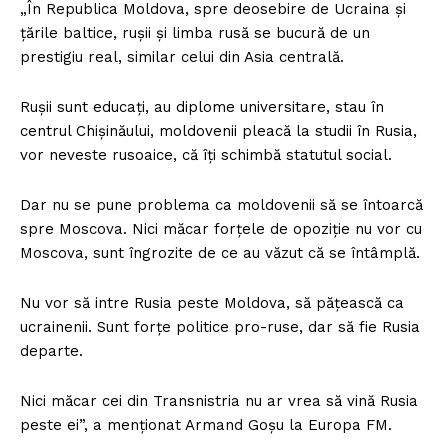
„În Republica Moldova, spre deosebire de Ucraina și
țările baltice, rușii și limba rusă se bucură de un
prestigiu real, similar celui din Asia centrală.
Rușii sunt educați, au diplome universitare, stau în
centrul Chișinăului, moldovenii pleacă la studii în Rusia,
vor neveste rusoaice, că îți schimbă statutul social.
Dar nu se pune problema ca moldovenii să se întoarcă
spre Moscova. Nici măcar forțele de opoziție nu vor cu
Moscova, sunt îngrozite de ce au văzut că se întâmplă.
Nu vor să intre Rusia peste Moldova, să pățească ca
ucrainenii. Sunt forțe politice pro-ruse, dar să fie Rusia
departe.
Nici măcar cei din Transnistria nu ar vrea să vină Rusia
peste ei”, a menționat Armand Goșu la Europa FM.