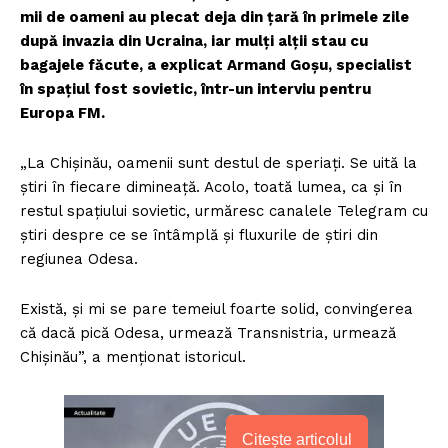
mii de oameni au plecat deja din țară în primele zile
după invazia din Ucraina, iar mulți alții stau cu
bagajele făcute, a explicat Armand Goșu, specialist
în spațiul fost sovietic, într-un interviu pentru
Europa FM.
„La Chișinău, oamenii sunt destul de speriați. Se uită la
știri în fiecare dimineață. Acolo, toată lumea, ca și în
restul spațiului sovietic, urmăresc canalele Telegram cu
știri despre ce se întâmplă și fluxurile de știri din
regiunea Odesa.
Există, și mi se pare temeiul foarte solid, convingerea
că dacă pică Odesa, urmează Transnistria, urmează
Chișinău”, a menționat istoricul.
Citește articolul