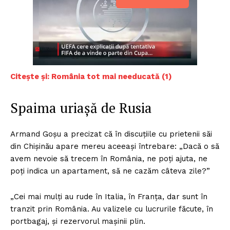
Citește și: România tot mai needucată (1)
Spaima uriașă de Rusia
Armand Goșu a precizat că în discuțiile cu prietenii săi
din Chișinău apare mereu aceeași întrebare: „Dacă o să
avem nevoie să trecem în România, ne poți ajuta, ne
poți indica un apartament, să ne cazăm câteva zile?”
„Cei mai mulți au rude în Italia, în Franța, dar sunt în
tranzit prin România. Au valizele cu lucrurile făcute, în
portbagaj, și rezervorul mașinii plin.