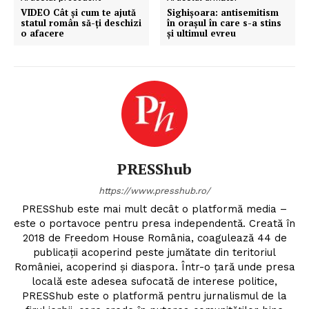
VIDEO Cât și cum te ajută
Sighișoara: antisemitism
statul român să-ți deschizi
în orașul în care s-a stins
o afacere
și ultimul evreu
PRESShub
https://www.presshub.ro/
PRESShub este mai mult decât o platformă media –
este o portavoce pentru presa independentă. Creată în
2018 de Freedom House România, coagulează 44 de
publicații acoperind peste jumătate din teritoriul
României, acoperind și diaspora. Într-o țară unde presa
locală este adesea sufocată de interese politice,
PRESShub este o platformă pentru jurnalismul de la