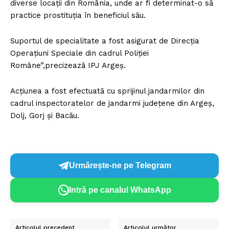
diverse locații din România, unde ar fi determinat-o să
practice prostituția în beneficiul său.
Suportul de specialitate a fost asigurat de Direcţia
Operațiuni Speciale din cadrul Poliției
Române”,precizează IPJ Argeș.
Acțiunea a fost efectuată cu sprijinul jandarmilor din
cadrul inspectoratelor de jandarmi județene din Argeș,
Dolj, Gorj și Bacău.
Urmărește-ne pe Telegram
Intră pe canalul WhatsApp
Articolul precedent
Articolul următor