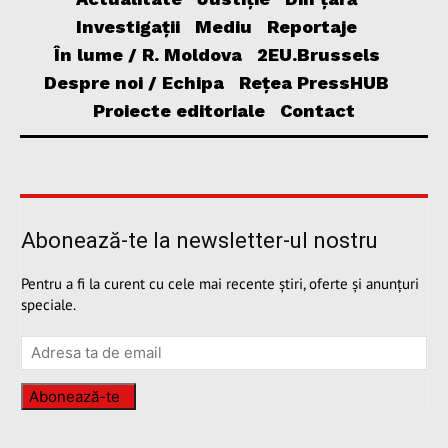
Investigații
Mediu
Reportaje
În lume / R. Moldova
2EU.Brussels
Despre noi / Echipa
Rețea PressHUB
Proiecte editoriale
Contact
Abonează-te la newsletter-ul nostru
Pentru a fi la curent cu cele mai recente știri, oferte și anunțuri
speciale.
Abonează-te