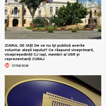
ZIARUL DE IAȘI De ce nu își publică averile
voluntar aleșii Iașului? Ce răspund viceprimarii,
vicepreședinții CJ Iași, membri ai USR și
reprezentanți CURAJ
07/08/2026