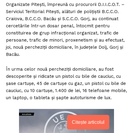
Organizate Pitești, împreună cu procurorii D.I.I.C.O.T. –
Serviciul Teritorial Pitești, alături de polițiștii B.C.C.O.
Craiova, B.C.C.O. Bacău și S.C.C.O. Gorj, au continuat
cercetările într-un dosar penal, întocmit pentru
constituirea de grup infracțional organizat, trafic de
persoane, trafic de minori, proxenetism și au efectuat,
joi, nouă percheziții domiciliare, în județele Dolj, Gorj și
Bacău.
În urma celor nouă percheziții domiciliare, au fost
descoperite și ridicate un pistol cu bile de cauciuc, cu
șase cartușe, 45 de cartușe cu gaz, un pistol cu bile de
cauciuc, cu 10 cartușe, 1.400 de lei, 16 telefoane mobile,
un laptop, o tableta și șapte autoturisme de lux.
Citește articolul