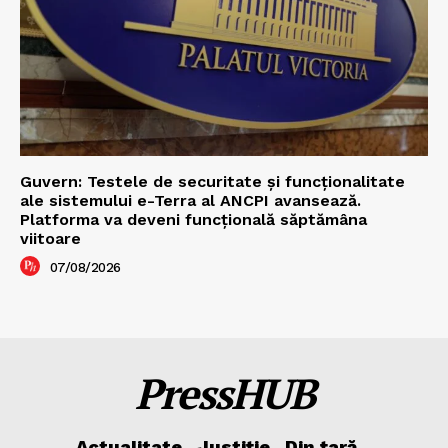
Guvern: Testele de securitate și funcționalitate
ale sistemului e-Terra al ANCPI avansează.
Platforma va deveni funcțională săptămâna
viitoare
07/08/2026
PressHUB
Actualitate
Justiție
Din țară