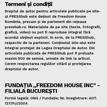
Termeni și condiții
Dreptul de autor pentru articolele publicate pe site-
ul PRESShub este deținut de Freedom House
România, precum și de partenerii din rețeaua
presshub.ro. Materialele de pe site (texte, fotografii,
grafică, video) nu pot fi reproduse integral fără
acordul obținut explicit, în scris, de la PRESShub,
respectiv de la parteneri. Conținutul site-ului este
integral protejat de Legea Dreptului de Autor. Din
articolele publicate de PRESShub pot fi preluate
maxim 500 de semne, urmate de link la articol.
Cerem respectarea regulilor citării și protejarea
dreptului de autor.
FUNDAȚIA „FREEDOM HOUSE INC" -
FILIALA BUCUREȘTI
Formă legală: ONG / Fundație; Nr. înregistrare: AOT.
127/PJ/2004