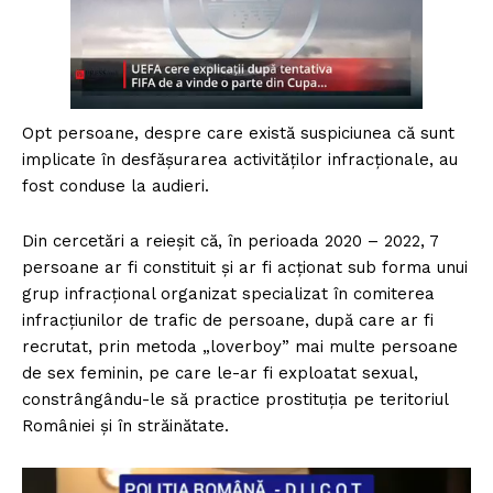
Opt persoane, despre care există suspiciunea că sunt
implicate în desfășurarea activităților infracționale, au
fost conduse la audieri.
Din cercetări a reieșit că, în perioada 2020 – 2022, 7
persoane ar fi constituit și ar fi acționat sub forma unui
grup infracțional organizat specializat în comiterea
infracțiunilor de trafic de persoane, după care ar fi
recrutat, prin metoda „loverboy” mai multe persoane
de sex feminin, pe care le-ar fi exploatat sexual,
constrângându-le să practice prostituția pe teritoriul
României și în străinătate.