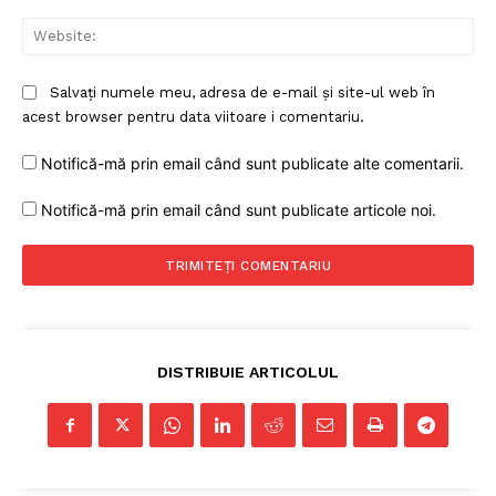
Web
Salvați numele meu, adresa de e-mail și site-ul web în
acest browser pentru data viitoare i comentariu.
Notifică-mă prin email când sunt publicate alte comentarii.
Notifică-mă prin email când sunt publicate articole noi.
DISTRIBUIE ARTICOLUL