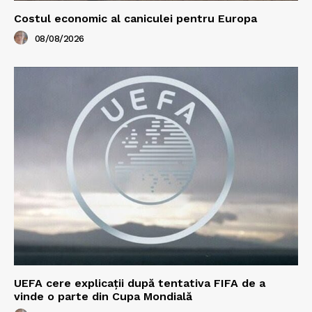
Costul economic al caniculei pentru Europa
08/08/2026
UEFA cere explicații după tentativa FIFA de a
vinde o parte din Cupa Mondială