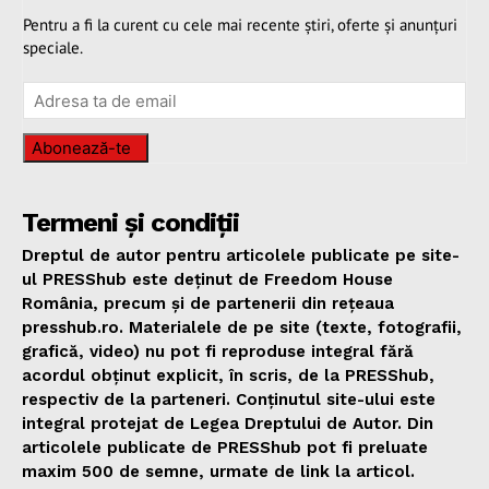
Pentru a fi la curent cu cele mai recente știri, oferte și anunțuri
speciale.
Abonează-te
Termeni și condiții
Dreptul de autor pentru articolele publicate pe site-
ul PRESShub este deținut de Freedom House
România, precum și de partenerii din rețeaua
presshub.ro. Materialele de pe site (texte, fotografii,
grafică, video) nu pot fi reproduse integral fără
acordul obținut explicit, în scris, de la PRESShub,
respectiv de la parteneri. Conținutul site-ului este
integral protejat de Legea Dreptului de Autor. Din
articolele publicate de PRESShub pot fi preluate
maxim 500 de semne, urmate de link la articol.