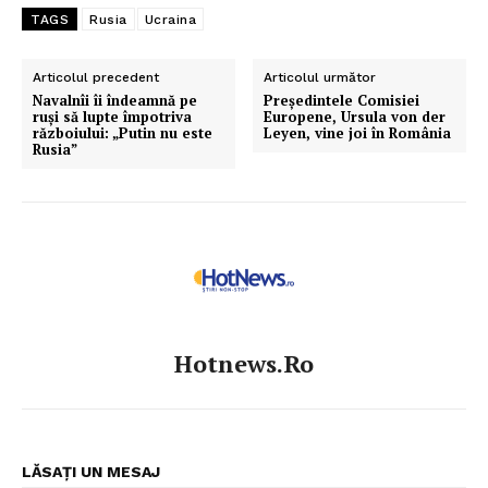
TAGS
Rusia
Ucraina
Articolul precedent
Articolul următor
Navalnîi îi îndeamnă pe
Președintele Comisiei
ruși să lupte împotriva
Europene, Ursula von der
războiului: „Putin nu este
Leyen, vine joi în România
Rusia”
Hotnews.ro
LĂSAȚI UN MESAJ