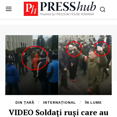
DIN ȚARĂ
INTERNAȚIONAL
ÎN LUME
VIDEO Soldați ruși care au