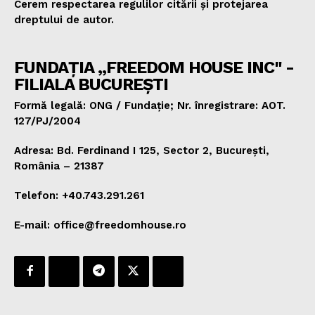
Cerem respectarea regulilor citării și protejarea
dreptului de autor.
FUNDAȚIA „FREEDOM HOUSE INC" -
FILIALA BUCUREȘTI
Formă legală: ONG / Fundație; Nr. înregistrare: AOT.
127/PJ/2004
Adresa: Bd. Ferdinand I 125, Sector 2, București,
România – 21387
Telefon: +40.743.291.261
E-mail: office@freedomhouse.ro