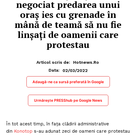
negociat predarea unui
oraș ies cu grenade în
mână de teamă să nu fie
linșați de oamenii care
protestau
Articol scris de:
Hotnews.ro
02/03/2022
Data:
Adaugă-ne ca sursă preferată în Google
Urmărește PRESShub pe Google News
În tot acest timp, în fața clădirii administrative
din
Konotop
s-au adunat zeci de oameni care protestau