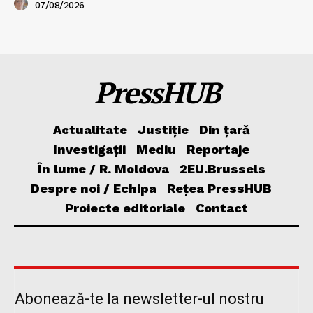
07/08/2026
PressHUB
Actualitate
Justiție
Din țară
Investigații
Mediu
Reportaje
În lume / R. Moldova
2EU.Brussels
Despre noi / Echipa
Rețea PressHUB
Proiecte editoriale
Contact
Abonează-te la newsletter-ul nostru