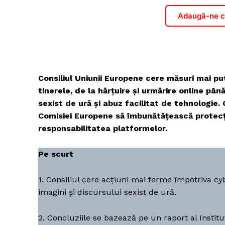
Adaugă-ne ca
Consiliul Uniunii Europene cere măsuri mai put
tinerele, de la hărțuire și urmărire online pân
sexist de ură și abuz facilitat de tehnologie.
Comisiei Europene să îmbunătățească protecția 
responsabilitatea platformelor.
Pe scurt
1. Consiliul cere acțiuni mai ferme împotriva cyb
imagini și discursului sexist de ură.
2. Concluziile se bazează pe un raport al Instit