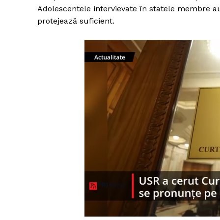
Adolescentele intervievate în statele membre a
protejează suficient.
Un pro
FREEDOM
ROMÂ