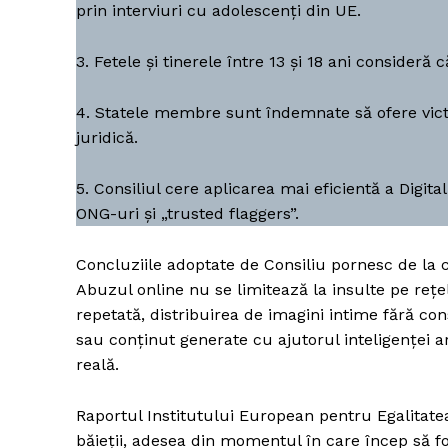
prin interviuri cu adolescenți din UE.
3. Fetele și tinerele între 13 și 18 ani consideră
4. Statele membre sunt îndemnate să ofere victim
juridică.
5. Consiliul cere aplicarea mai eficientă a Digita
ONG-uri și „trusted flaggers”.
Concluziile adoptate de Consiliu pornesc de la cre
Abuzul online nu se limitează la insulte pe rețel
repetată, distribuirea de imagini intime fără c
sau conținut generate cu ajutorul inteligenței ar
reală.
Raportul Institutului European pentru Egalitate
băieții, adesea din momentul în care încep să fol