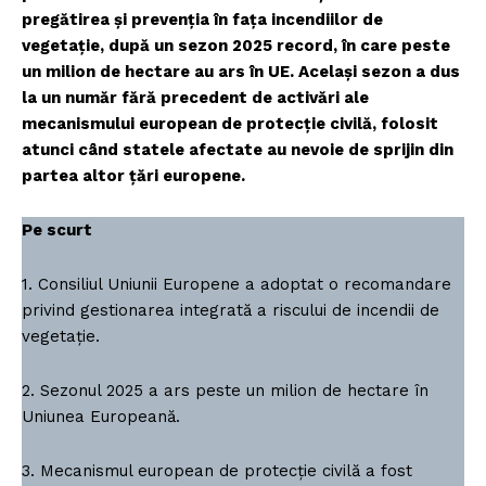
pregătirea și prevenția în fața incendiilor de
vegetație, după un sezon 2025 record, în care peste
un milion de hectare au ars în UE. Același sezon a dus
la un număr fără precedent de activări ale
mecanismului european de protecție civilă, folosit
atunci când statele afectate au nevoie de sprijin din
partea altor țări europene.
Pe scurt
1. Consiliul Uniunii Europene a adoptat o recomandare
privind gestionarea integrată a riscului de incendii de
vegetație.
2. Sezonul 2025 a ars peste un milion de hectare în
Uniunea Europeană.
3. Mecanismul european de protecție civilă a fost