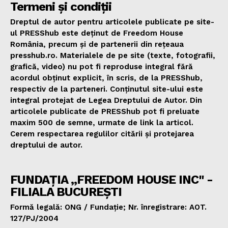
Termeni și condiții
Dreptul de autor pentru articolele publicate pe site-
ul PRESShub este deținut de Freedom House
România, precum și de partenerii din rețeaua
presshub.ro. Materialele de pe site (texte, fotografii,
grafică, video) nu pot fi reproduse integral fără
acordul obținut explicit, în scris, de la PRESShub,
respectiv de la parteneri. Conținutul site-ului este
integral protejat de Legea Dreptului de Autor. Din
articolele publicate de PRESShub pot fi preluate
maxim 500 de semne, urmate de link la articol.
Cerem respectarea regulilor citării și protejarea
dreptului de autor.
FUNDAȚIA „FREEDOM HOUSE INC" -
FILIALA BUCUREȘTI
Formă legală: ONG / Fundație; Nr. înregistrare: AOT.
127/PJ/2004