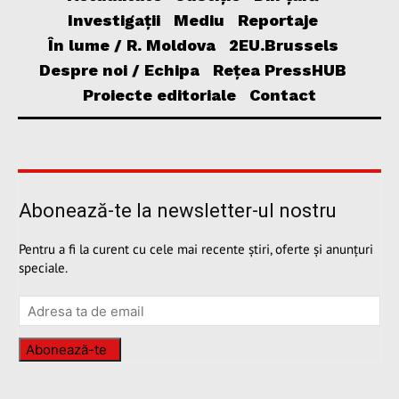
Investigații
Mediu
Reportaje
În lume / R. Moldova
2EU.Brussels
Despre noi / Echipa
Rețea PressHUB
Proiecte editoriale
Contact
Abonează-te la newsletter-ul nostru
Pentru a fi la curent cu cele mai recente știri, oferte și anunțuri
speciale.
Abonează-te