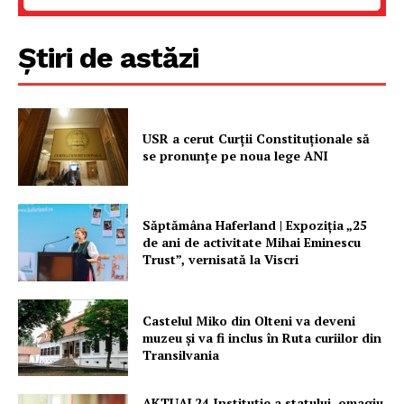
Știri de astăzi
USR a cerut Curții Constituționale să
se pronunțe pe noua lege ANI
Săptămâna Haferland | Expoziţia „25
de ani de activitate Mihai Eminescu
Trust”, vernisată la Viscri
Castelul Miko din Olteni va deveni
muzeu şi va fi inclus în Ruta curiilor din
Transilvania
AKTUAL24 Instituție a statului, omagiu