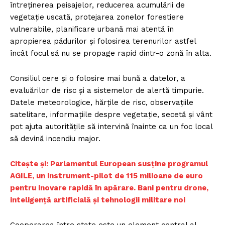
întreținerea peisajelor, reducerea acumulării de
vegetație uscată, protejarea zonelor forestiere
vulnerabile, planificare urbană mai atentă în
apropierea pădurilor și folosirea terenurilor astfel
încât focul să nu se propage rapid dintr-o zonă în alta.
Consiliul cere și o folosire mai bună a datelor, a
evaluărilor de risc și a sistemelor de alertă timpurie.
Datele meteorologice, hărțile de risc, observațiile
satelitare, informațiile despre vegetație, secetă și vânt
pot ajuta autoritățile să intervină înainte ca un foc local
să devină incendiu major.
Citește și: ​Parlamentul European susține programul
AGILE, un instrument-pilot de 115 milioane de euro
pentru inovare rapidă în apărare. Bani pentru drone,
inteligență artificială și tehnologii militare noi