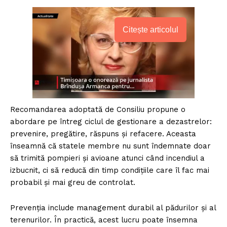
Citește articolul
Recomandarea adoptată de Consiliu propune o
abordare pe întreg ciclul de gestionare a dezastrelor:
prevenire, pregătire, răspuns și refacere. Aceasta
înseamnă că statele membre nu sunt îndemnate doar
să trimită pompieri și avioane atunci când incendiul a
izbucnit, ci să reducă din timp condițiile care îl fac mai
probabil și mai greu de controlat.
Prevenția include management durabil al pădurilor și al
terenurilor. În practică, acest lucru poate însemna