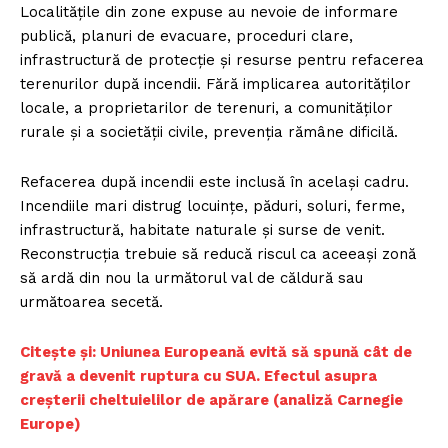
Localitățile din zone expuse au nevoie de informare
publică, planuri de evacuare, proceduri clare,
infrastructură de protecție și resurse pentru refacerea
terenurilor după incendii. Fără implicarea autorităților
locale, a proprietarilor de terenuri, a comunităților
rurale și a societății civile, prevenția rămâne dificilă.
Refacerea după incendii este inclusă în același cadru.
Incendiile mari distrug locuințe, păduri, soluri, ferme,
infrastructură, habitate naturale și surse de venit.
Reconstrucția trebuie să reducă riscul ca aceeași zonă
să ardă din nou la următorul val de căldură sau
următoarea secetă.
Citește și: ​Uniunea Europeană evită să spună cât de
gravă a devenit ruptura cu SUA. Efectul asupra
creșterii cheltuielilor de apărare (analiză Carnegie
Europe)