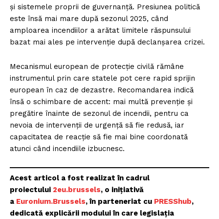
și sistemele proprii de guvernanță. Presiunea politică
este însă mai mare după sezonul 2025, când
amploarea incendiilor a arătat limitele răspunsului
bazat mai ales pe intervenție după declanșarea crizei.
Mecanismul european de protecție civilă rămâne
instrumentul prin care statele pot cere rapid sprijin
european în caz de dezastre. Recomandarea indică
însă o schimbare de accent: mai multă prevenție și
pregătire înainte de sezonul de incendii, pentru ca
nevoia de intervenții de urgență să fie redusă, iar
capacitatea de reacție să fie mai bine coordonată
atunci când incendiile izbucnesc.
Acest articol a fost realizat în cadrul
proiectului
2eu.brussels
, o inițiativă
a
Euronium.Brussels
, în parteneriat cu
PRESShub
,
dedicată explicării modului în care legislația