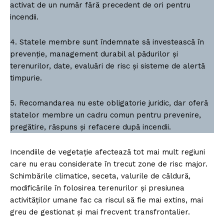
activat de un număr fără precedent de ori pentru
incendii.
4. Statele membre sunt îndemnate să investească în
prevenție, management durabil al pădurilor și
terenurilor, date, evaluări de risc și sisteme de alertă
timpurie.
5. Recomandarea nu este obligatorie juridic, dar oferă
statelor membre un cadru comun pentru prevenire,
pregătire, răspuns și refacere după incendii.
Incendiile de vegetație afectează tot mai mult regiuni
care nu erau considerate în trecut zone de risc major.
Schimbările climatice, seceta, valurile de căldură,
modificările în folosirea terenurilor și presiunea
activităților umane fac ca riscul să fie mai extins, mai
greu de gestionat și mai frecvent transfrontalier.