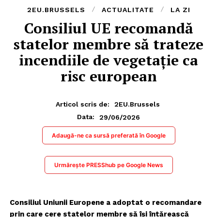
2EU.BRUSSELS
ACTUALITATE
LA ZI
Consiliul UE recomandă
statelor membre să trateze
incendiile de vegetație ca
risc european
Articol scris de:
2EU.Brussels
29/06/2026
Data:
Adaugă-ne ca sursă preferată în Google
Urmărește PRESShub pe Google News
Consiliul Uniunii Europene a adoptat o recomandare
prin care cere statelor membre să își întărească