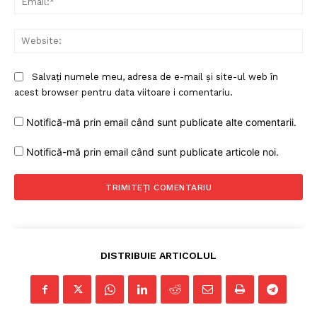
Web
Salvați numele meu, adresa de e-mail și site-ul web în
acest browser pentru data viitoare i comentariu.
Notifică-mă prin email când sunt publicate alte comentarii.
Notifică-mă prin email când sunt publicate articole noi.
DISTRIBUIE ARTICOLUL