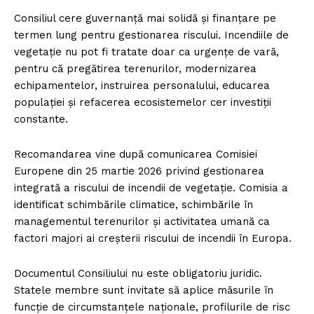
Consiliul cere guvernanță mai solidă și finanțare pe
termen lung pentru gestionarea riscului. Incendiile de
vegetație nu pot fi tratate doar ca urgențe de vară,
pentru că pregătirea terenurilor, modernizarea
echipamentelor, instruirea personalului, educarea
populației și refacerea ecosistemelor cer investiții
constante.
Recomandarea vine după comunicarea Comisiei
Europene din 25 martie 2026 privind gestionarea
integrată a riscului de incendii de vegetație. Comisia a
identificat schimbările climatice, schimbările în
managementul terenurilor și activitatea umană ca
factori majori ai creșterii riscului de incendii în Europa.
Documentul Consiliului nu este obligatoriu juridic.
Statele membre sunt invitate să aplice măsurile în
funcție de circumstanțele naționale, profilurile de risc