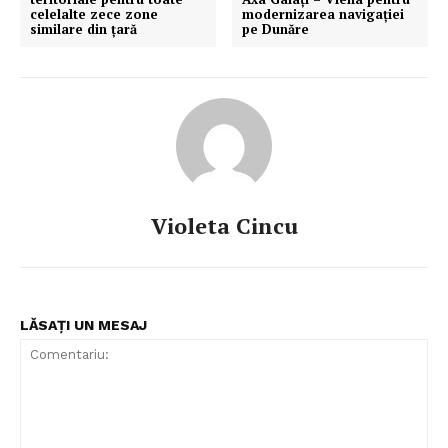
celelalte zece zone
modernizarea navigaţiei
similare din țară
pe Dunăre
Violeta Cincu
LĂSAȚI UN MESAJ