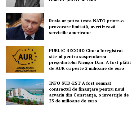
Despre noi / Echipa
Proiecte editoriale
Rusia ar putea testa NATO printr-o
Rețea
provocare limitată, avertizează
Contact
serviciile americane
PUBLIC RECORD Cine a înregistrat
site-ul pentru suspendarea
președintelui Nicușor Dan. A fost plătit
de AUR cu peste 2 milioane de euro
INFO SUD-EST A fost semnat
contractul de finanțare pentru noul
acvariu din Constanța, o investiție de
23 de milioane de euro