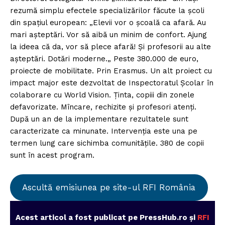
rezumă simplu efectele specializărilor făcute la școli
din spațiul european: „Elevii vor o școală ca afară. Au
mari așteptări. Vor să aibă un minim de confort. Ajung
la ideea că da, vor să plece afară! Și profesorii au alte
așteptări. Dotări moderne.„ Peste 380.000 de euro,
proiecte de mobilitate. Prin Erasmus. Un alt proiect cu
impact major este dezvoltat de Inspectoratul Școlar în
colaborare cu World Vision. Ținta, copiii din zonele
defavorizate. Mîncare, rechizite și profesori atenți.
După un an de la implementare rezultatele sunt
caracterizate ca minunate. Intervenția este una pe
termen lung care sichimba comunitățile. 380 de copii
sunt în acest program.
Ascultă emisiunea pe site-ul RFI România
Acest articol a fost publicat pe PressHub.ro și
RFI