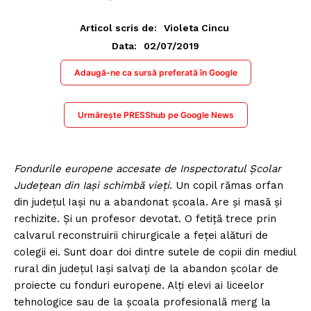
Articol scris de:
Violeta Cincu
02/07/2019
Data:
Adaugă-ne ca sursă preferată în Google
Urmărește PRESShub pe Google News
Fondurile europene accesate de Inspectoratul Școlar
Județean din Iași schimbă vieți.
Un copil rămas orfan
din județul Iași nu a abandonat școala. Are și masă și
rechizite. Și un profesor devotat. O fetiță trece prin
calvarul reconstruirii chirurgicale a feței alături de
colegii ei. Sunt doar doi dintre sutele de copii din mediul
rural din județul Iași salvați de la abandon școlar de
proiecte cu fonduri europene. Alți elevi ai liceelor
tehnologice sau de la școala profesională merg la