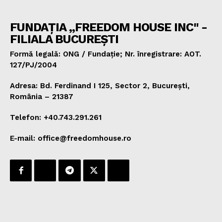
FUNDAȚIA „FREEDOM HOUSE INC" -
FILIALA BUCUREȘTI
Formă legală: ONG / Fundație; Nr. înregistrare: AOT.
127/PJ/2004
Adresa: Bd. Ferdinand I 125, Sector 2, București,
România – 21387
Telefon: +40.743.291.261
E-mail: office@freedomhouse.ro