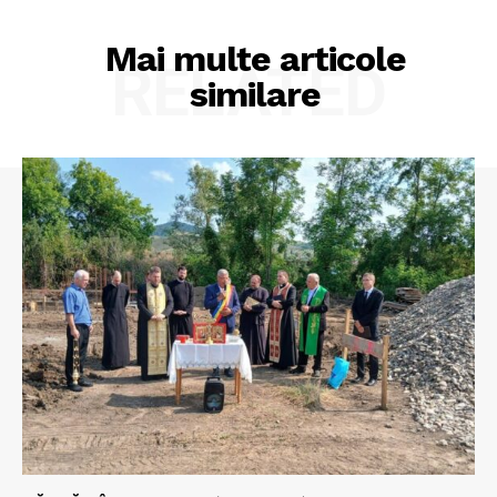
Mai multe articole
RELATED
similare