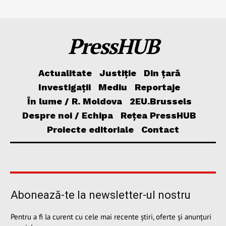
PressHUB
Actualitate
Justiție
Din țară
Investigații
Mediu
Reportaje
În lume / R. Moldova
2EU.Brussels
Despre noi / Echipa
Rețea PressHUB
Proiecte editoriale
Contact
Abonează-te la newsletter-ul nostru
Pentru a fi la curent cu cele mai recente știri, oferte și anunțuri