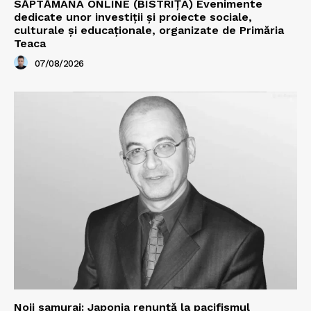
SĂPTĂMÂNA ONLINE (BISTRIȚA) Evenimente
dedicate unor investiții și proiecte sociale,
culturale și educaționale, organizate de Primăria
Teaca
07/08/2026
Noii samurai: Japonia renunță la pacifismul