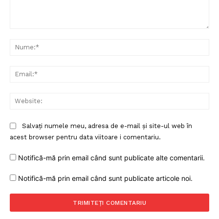
Comentariu:
Nu
Ema
Web
Salvați numele meu, adresa de e-mail și site-ul web în
acest browser pentru data viitoare i comentariu.
Notifică-mă prin email când sunt publicate alte comentarii.
Notifică-mă prin email când sunt publicate articole noi.