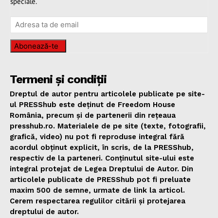
speciale.
Abonează-te
Termeni și condiții
Dreptul de autor pentru articolele publicate pe site-
ul PRESShub este deținut de Freedom House
România, precum și de partenerii din rețeaua
presshub.ro. Materialele de pe site (texte, fotografii,
grafică, video) nu pot fi reproduse integral fără
acordul obținut explicit, în scris, de la PRESShub,
respectiv de la parteneri. Conținutul site-ului este
integral protejat de Legea Dreptului de Autor. Din
articolele publicate de PRESShub pot fi preluate
maxim 500 de semne, urmate de link la articol.
Cerem respectarea regulilor citării și protejarea
dreptului de autor.