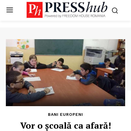
BANI EUROPENI
Vor o școală ca afară!