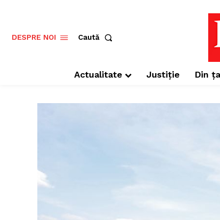
Caută
DESPRE NOI
Actualitate
Justiție
Din ța