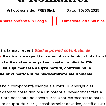
Articol scris de:
PRESShub
Data:
30/03/2025
 sursă preferată în Google
Urmărește PRESShub pe
) a lansat recent
Studiul privind potențialul de
a
. Realizat de experți din mediul academic, studiul ara
cturii existente ar putea crește cu până la 7%
iuni suplimentare asupra naturii, contribuind la
velor climatice și de biodiversitate ale României.
mâne o componentă esențială a mixului energetic al
existente poate debloca un potențial nevalorificat fără a
Spre deosebire de construirea unor hidrocentrale noi în
nim asupra râurilor și ecosistemelor acvatice, costă cu 40