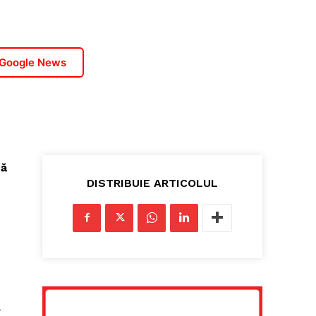
 Google News
tă
DISTRIBUIE ARTICOLUL
-