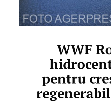
WWF Rom
hidrocent
pentru cre
regenerabil