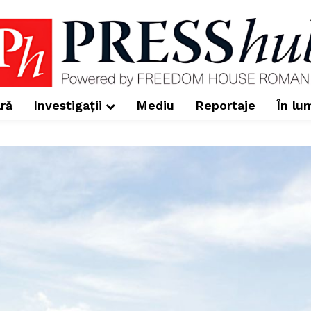
ră
Investigații
Mediu
Reportaje
În lu