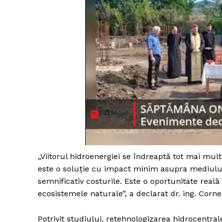
Un pro
FREEDOM
ROMÂ
„Viitorul hidroenergiei se îndreaptă tot mai mul
este o soluție cu impact minim asupra mediului,
semnificativ costurile. Este o oportunitate real
ecosistemele naturale”, a declarat dr. ing. Cornel
Potrivit studiului, retehnologizarea hidrocentral