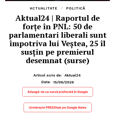
ACTUALITATE
POLITICĂ
Aktual24 | Raportul de
forțe în PNL: 50 de
parlamentari liberali sunt
împotriva lui Veștea, 25 îl
susțin pe premierul
desemnat (surse)
Articol scris de:
Aktual24
15/06/2026
Data:
Adaugă-ne ca sursă preferată în Google
Urmărește PRESShub pe Google News