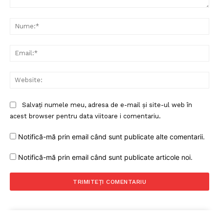
Comentariu:
Nu
Ema
Web
Salvați numele meu, adresa de e-mail și site-ul web în
acest browser pentru data viitoare i comentariu.
Notifică-mă prin email când sunt publicate alte comentarii.
Notifică-mă prin email când sunt publicate articole noi.