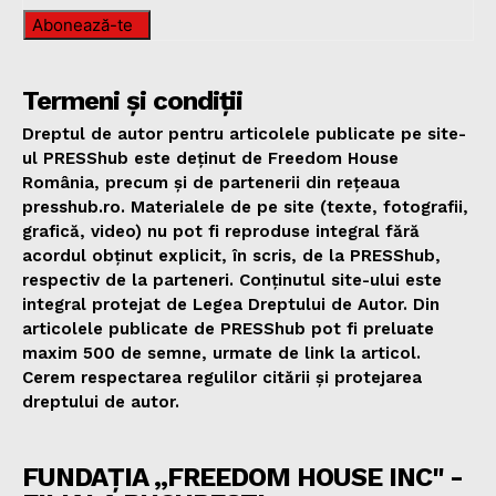
Abonează-te
Termeni și condiții
Dreptul de autor pentru articolele publicate pe site-
ul PRESShub este deținut de Freedom House
România, precum și de partenerii din rețeaua
presshub.ro. Materialele de pe site (texte, fotografii,
grafică, video) nu pot fi reproduse integral fără
acordul obținut explicit, în scris, de la PRESShub,
respectiv de la parteneri. Conținutul site-ului este
integral protejat de Legea Dreptului de Autor. Din
articolele publicate de PRESShub pot fi preluate
maxim 500 de semne, urmate de link la articol.
Cerem respectarea regulilor citării și protejarea
dreptului de autor.
FUNDAȚIA „FREEDOM HOUSE INC" -