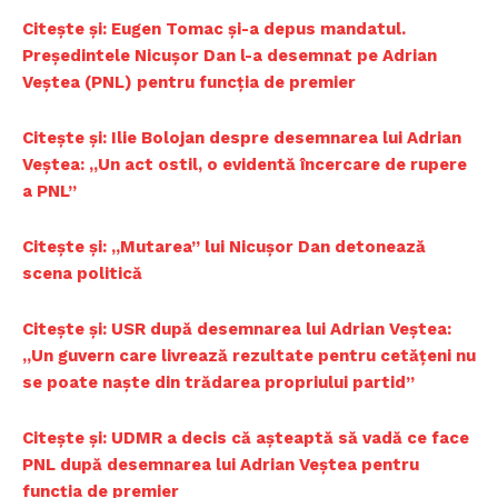
Citește și: Eugen Tomac și-a depus mandatul.
Președintele Nicușor Dan l-a desemnat pe Adrian
Veștea (PNL) pentru funcția de premier
Citește și: Ilie Bolojan despre desemnarea lui Adrian
Veștea: „Un act ostil, o evidentă încercare de rupere
a PNL”
Citește și: „Mutarea” lui Nicușor Dan detonează
scena politică
Citește și: USR după desemnarea lui Adrian Veștea:
„Un guvern care livrează rezultate pentru cetățeni nu
se poate naște din trădarea propriului partid”
Citește și: UDMR a decis că așteaptă să vadă ce face
PNL după desemnarea lui Adrian Veștea pentru
funcția de premier