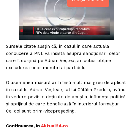
Sursele citate susțin că, în cazul în care actuala
conducere a PNL va insista asupra sancționării celor
care îl sprijină pe Adrian Veștea, ar putea obține
excluderea unor membri ai partidului.
O asemenea măsură ar fi însă mult mai greu de aplicat
în cazul lui Adrian Veștea și al lui Cătălin Predoiu, având
în vedere pozițiile deținute de aceștia, influența politică
și sprijinul de care beneficiază în interiorul formațiunii.
Cei doi sunt prim-vicepreședinți.
Continuarea, în
Aktual24.ro