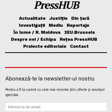
PressHUB
Actualitate
Justiție
Din țară
Investigații
Mediu
Reportaje
În lume / R. Moldova
2EU.Brussels
Despre noi / Echipa
Rețea PressHUB
Proiecte editoriale
Contact
Abonează-te la newsletter-ul nostru
Pentru a fi la curent cu cele mai recente știri, oferte și anunțuri
speciale.