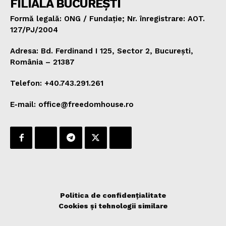
FILIALA BUCUREȘTI
Formă legală: ONG / Fundație; Nr. înregistrare: AOT.
127/PJ/2004
Adresa: Bd. Ferdinand I 125, Sector 2, București,
România – 21387
Telefon: +40.743.291.261
E-mail: office@freedomhouse.ro
Politica de confidențialitate
Cookies și tehnologii similare