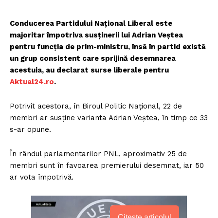
Conducerea Partidului Național Liberal este
majoritar împotriva susținerii lui Adrian Veștea
pentru funcția de prim-ministru, însă în partid există
un grup consistent care sprijină desemnarea
acestuia, au declarat surse liberale pentru
Aktual24.ro
.
Potrivit acestora, în Biroul Politic Național, 22 de
membri ar susține varianta Adrian Veștea, în timp ce 33
s-ar opune.
În rândul parlamentarilor PNL, aproximativ 25 de
membri sunt în favoarea premierului desemnat, iar 50
ar vota împotrivă.
Citește articolul