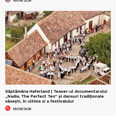
09/08/2026
Săptămâna Haferland | Teaser-ul documentarului
„Nadia. The Perfect Ten” şi dansuri tradiţionale
săseşti, în ultima zi a festivalului
09/08/2026