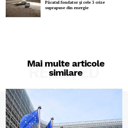
Păcatul fondator și cele 3 crize
suprapuse din energie
Mai multe articole
RELATED
similare