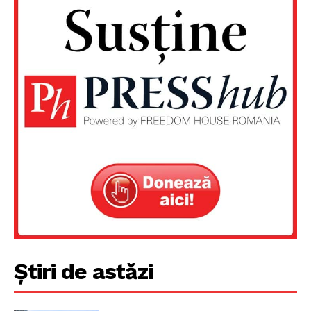
Un proiect
FREEDOM HOUSE ROMÂNIA
Știri de astăzi