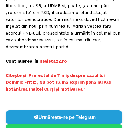
liberalilor, a USR, a UDMR și, poate, și a unei părți
„reformiste” din PSD, îl credeam profund atașat
valorilor democratice. Duminică ne-a dovedit că ne-am
înșelat din nou: prin numirea lui Adrian Veștea fără
acordul PNL-ului, președintele a urmărit în cel mai bun
caz subordonarea PNL, iar în cel mai rău caz,
dezmembrarea acestui partid.
Continuarea, în
Revista22.ro
Citește și: Prefectul de Timiș despre cazul lui
Dominic Fritz: „Nu pot să mă exprim până nu văd
hotărârea Înaltei Curţi şi motivarea”
Urmărește-ne pe Telegram