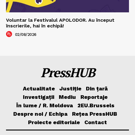
Voluntar la Festivalul APOLODOR. Au început
înscrierile, hai în echipă!
02/08/2026
PressHUB
Actualitate
Justiție
Din țară
Investigații
Mediu
Reportaje
În lume / R. Moldova
2EU.Brussels
Despre noi / Echipa
Rețea PressHUB
Proiecte editoriale
Contact