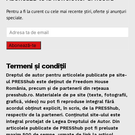
Pentru a fi la curent cu cele mai recente știri, oferte și anunțuri
speciale.
Abonează-te
Termeni și condiții
Dreptul de autor pentru articolele publicate pe site-
ul PRESShub este deținut de Freedom House
România, precum și de partenerii din rețeaua
presshub.ro. Materialele de pe site (texte, fotografii,
grafică, video) nu pot fi reproduse integral fără
acordul obținut explicit, în scris, de la PRESShub,
respectiv de la parteneri. Conținutul site-ului este
integral protejat de Legea Dreptului de Autor. Din
articolele publicate de PRESShub pot fi preluate
maxim 500 de semne, urmate de link la articol.