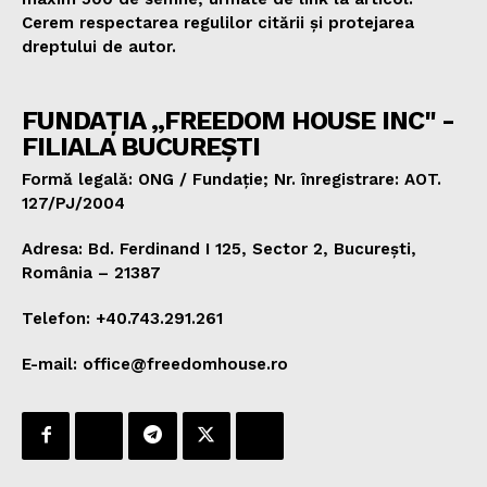
Cerem respectarea regulilor citării și protejarea
dreptului de autor.
FUNDAȚIA „FREEDOM HOUSE INC" -
FILIALA BUCUREȘTI
Formă legală: ONG / Fundație; Nr. înregistrare: AOT.
127/PJ/2004
Adresa: Bd. Ferdinand I 125, Sector 2, București,
România – 21387
Telefon: +40.743.291.261
E-mail: office@freedomhouse.ro