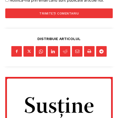
Notifică-mă prin email când sunt publicate articole noi.
DISTRIBUIE ARTICOLUL