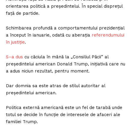
orientarea politică a președintelui. În special disprețul
față de partide.
Schimbarea profundă a comportamentului prezidențial
a început în ianuarie, odată cu aberația
referendumului
în justiție
.
S–a dus
cu căciula în mână la „Consiliul Păcii” al
președintelui american Donald Trump, inițiativă care nu
a adus niciun rezultat, pentru moment.
Dar domnia sa este atras de stilul autoritar al
președintelui american.
Politica externă americană este un fel de tarabă unde
totul se decide în funcție de interesele de afaceri ale
familiei Trump.