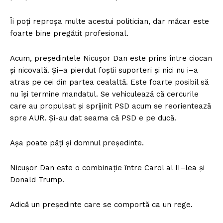
Îi poți reproșa multe acestui politician, dar măcar este
foarte bine pregătit profesional.
Acum, președintele Nicușor Dan este prins între ciocan
și nicovală. Și–a pierdut foștii suporteri și nici nu i–a
atras pe cei din partea cealaltă. Este foarte posibil să
nu își termine mandatul. Se vehiculează că cercurile
care au propulsat și sprijinit PSD acum se reorientează
spre AUR. Și-au dat seama că PSD e pe ducă.
Așa poate păți și domnul președinte.
Nicușor Dan este o combinație între Carol al II–lea și
Donald Trump.
Adică un președinte care se comportă ca un rege.