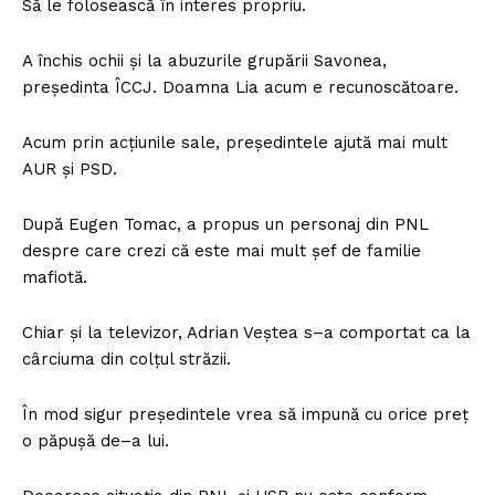
Să le folosească în interes propriu.
A închis ochii și la abuzurile grupării Savonea,
președinta ÎCCJ. Doamna Lia acum e recunoscătoare.
Acum prin acțiunile sale, președintele ajută mai mult
AUR și PSD.
După Eugen Tomac, a propus un personaj din PNL
despre care crezi că este mai mult șef de familie
mafiotă.
Chiar și la televizor, Adrian Veștea s–a comportat ca la
cârciuma din colțul străzii.
În mod sigur președintele vrea să impună cu orice preț
o păpușă de–a lui.