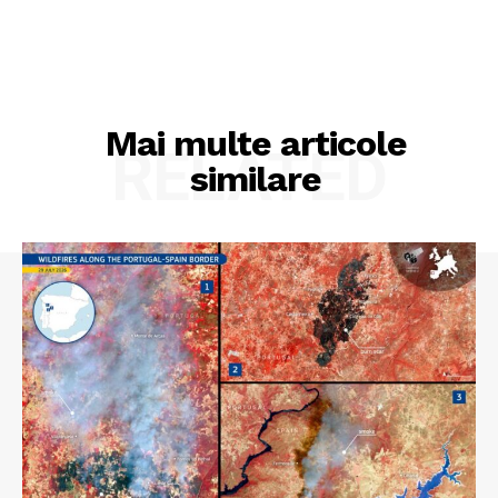
Mai multe articole
RELATED
similare