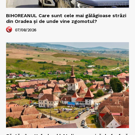
BIHOREANUL Care sunt cele mai gălăgioase străzi
din Oradea și de unde vine zgomotul?
07/08/2026