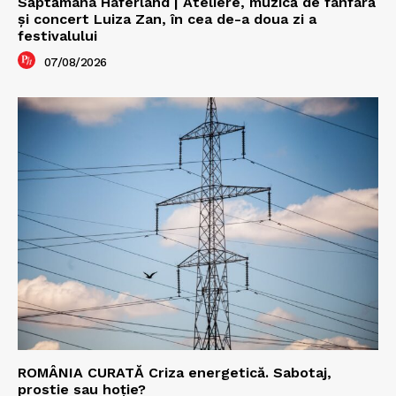
Săptămâna Haferland | Ateliere, muzică de fanfară
şi concert Luiza Zan, în cea de-a doua zi a
festivalului
07/08/2026
ROMÂNIA CURATĂ Criza energetică. Sabotaj,
prostie sau hoție?