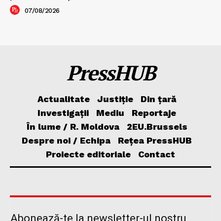
07/08/2026
PressHUB
Actualitate
Justiție
Din țară
Investigații
Mediu
Reportaje
În lume / R. Moldova
2EU.Brussels
Despre noi / Echipa
Rețea PressHUB
Proiecte editoriale
Contact
Abonează-te la newsletter-ul nostru