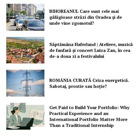
BIHOREANUL Care sunt cele mai
gălăgioase străzi din Oradea și de
unde vine zgomotul?
Săptămâna Haferland | Ateliere, muzică
de fanfară şi concert Luiza Zan, în cea
de-a doua zi a festivalului
ROMÂNIA CURATĂ Criza energetică.
Sabotaj, prostie sau hoție?
Get Paid to Build Your Portfolio: Why
Practical Experience and an
International Portfolio Matter More
Than a Traditional Internship