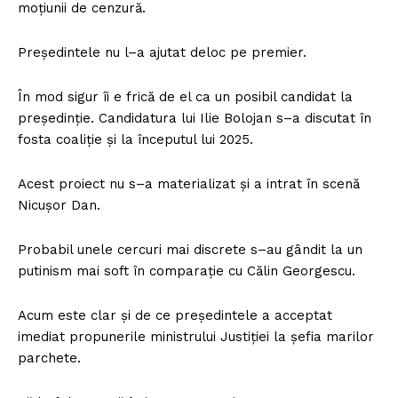
moțiunii de cenzură.
Președintele nu l–a ajutat deloc pe premier.
În mod sigur îi e frică de el ca un posibil candidat la
președinție. Candidatura lui Ilie Bolojan s–a discutat în
fosta coaliție și la începutul lui 2025.
Acest proiect nu s–a materializat și a intrat în scenă
Nicușor Dan.
Probabil unele cercuri mai discrete s–au gândit la un
putinism mai soft în comparație cu Călin Georgescu.
Acum este clar și de ce președintele a acceptat
imediat propunerile ministrului Justiției la șefia marilor
parchete.