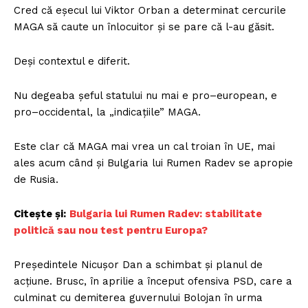
Cred că eșecul lui Viktor Orban a determinat cercurile
MAGA să caute un înlocuitor și se pare că l-au găsit.
Deși contextul e diferit.
Nu degeaba șeful statului nu mai e pro–european, e
pro–occidental, la „indicațiile” MAGA.
Este clar că MAGA mai vrea un cal troian în UE, mai
ales acum când și Bulgaria lui Rumen Radev se apropie
de Rusia.
Citește și:
Bulgaria lui Rumen Radev: stabilitate
politică sau nou test pentru Europa?
Președintele Nicușor Dan a schimbat și planul de
acțiune. Brusc, în aprilie a început ofensiva PSD, care a
culminat cu demiterea guvernului Bolojan în urma