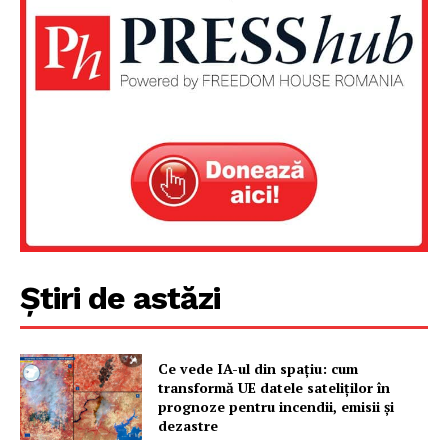
Știri de astăzi
Ce vede IA-ul din spațiu: cum
transformă UE datele sateliților în
prognoze pentru incendii, emisii și
dezastre