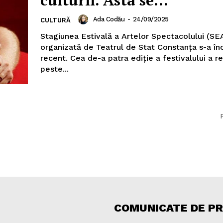
Ada Codău
-
24/09/2025
CULTURĂ
Stagiunea Estivală a Artelor Spectacolului (SE
organizată de Teatrul de Stat Constanţa s-a în
recent. Cea de-a patra ediţie a festivalului a re
peste...
COMUNICATE DE P