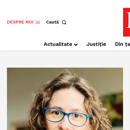
Caută
DESPRE NOI
Actualitate
Justiție
Din ța