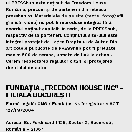
ul PRESShub este deținut de Freedom House
România, precum și de partenerii din rețeaua
presshub.ro. Materialele de pe site (texte, fotografii,
grafică, video) nu pot fi reproduse integral fără
acordul obținut explicit, în scris, de la PRESShub,
respectiv de la parteneri. Conținutul site-ului este
integral protejat de Legea Dreptului de Autor. Din
articolele publicate de PRESShub pot fi preluate
maxim 500 de semne, urmate de link la articol.
Cerem respectarea regulilor citării și protejarea
dreptului de autor.
FUNDAȚIA „FREEDOM HOUSE INC" -
FILIALA BUCUREȘTI
Formă legală: ONG / Fundație; Nr. înregistrare: AOT.
127/PJ/2004
Adresa: Bd. Ferdinand I 125, Sector 2, București,
România – 21387