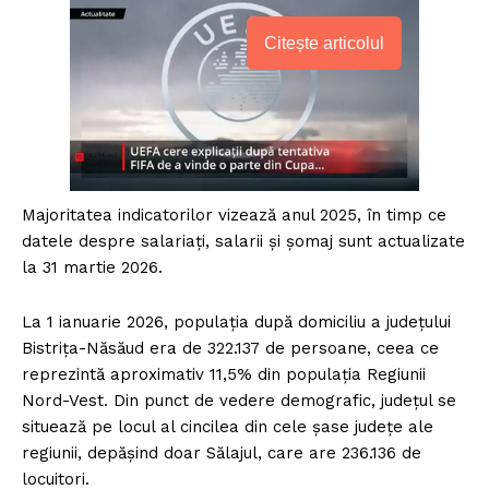
Citește articolul
Majoritatea indicatorilor vizează anul 2025, în timp ce
datele despre salariați, salarii și șomaj sunt actualizate
la 31 martie 2026.
La 1 ianuarie 2026, populația după domiciliu a județului
Bistrița-Năsăud era de 322.137 de persoane, ceea ce
reprezintă aproximativ 11,5% din populația Regiunii
Nord-Vest. Din punct de vedere demografic, județul se
situează pe locul al cincilea din cele șase județe ale
regiunii, depășind doar Sălajul, care are 236.136 de
locuitori.