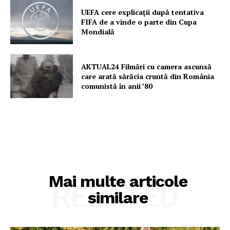
UEFA cere explicații după tentativa
FIFA de a vinde o parte din Cupa
Mondială
AKTUAL24 Filmări cu camera ascunsă
care arată sărăcia cruntă din România
comunistă în anii ’80
Mai multe articole
RELATED
similare