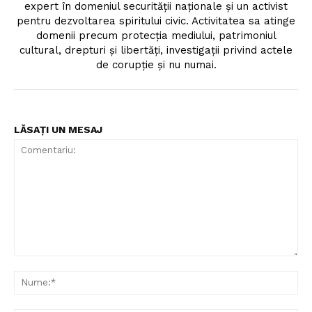
expert în domeniul securității naționale și un activist
pentru dezvoltarea spiritului civic. Activitatea sa atinge
domenii precum protecția mediului, patrimoniul
cultural, drepturi și libertăți, investigații privind actele
de corupție și nu numai.
LĂSAȚI UN MESAJ
Comentariu:
Nu