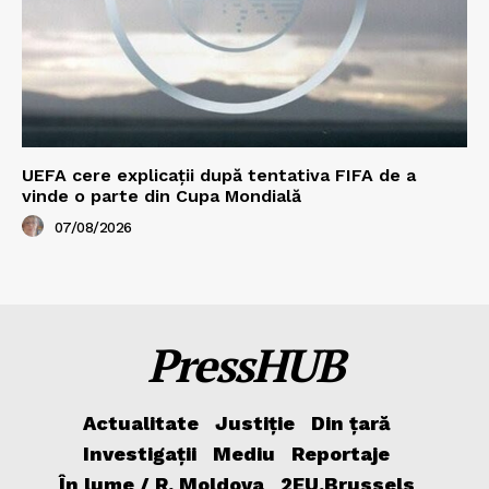
UEFA cere explicații după tentativa FIFA de a
vinde o parte din Cupa Mondială
07/08/2026
PressHUB
Actualitate
Justiție
Din țară
Investigații
Mediu
Reportaje
În lume / R. Moldova
2EU.Brussels