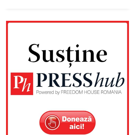
Un proiect
FREEDOM HOUSE ROMÂNIA