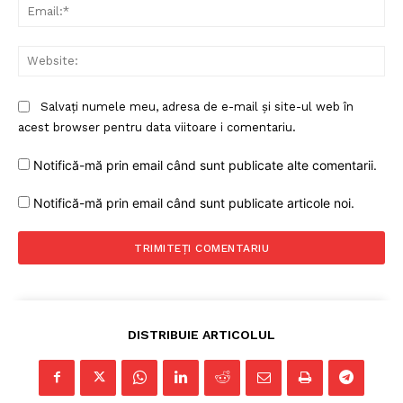
Ema
Web
Salvați numele meu, adresa de e-mail și site-ul web în
acest browser pentru data viitoare i comentariu.
Notifică-mă prin email când sunt publicate alte comentarii.
Notifică-mă prin email când sunt publicate articole noi.
DISTRIBUIE ARTICOLUL