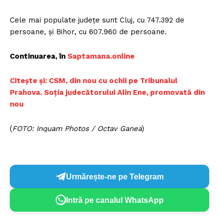
Cele mai populate județe sunt Cluj, cu 747.392 de
persoane, și Bihor, cu 607.960 de persoane.
Continuarea, în
Saptamana.online
Citește și: CSM, din nou cu ochii pe Tribunalul
Prahova. Soția judecătorului Alin Ene, promovată din
nou
(
FOTO: Inquam Photos / Octav Ganea
)
Urmărește-ne pe Telegram
Intră pe canalul WhatsApp