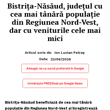
Bistrița-Năsăud, județul cu
cea mai tânără populație
din Regiunea Nord-Vest,
dar cu veniturile cele mai
mici
Articol scris de:
Ion Lucian Petraș
23/06/2026
Data:
Adaugă-ne ca sursă preferată în Google
Urmărește PRESShub pe Google News
Bistrița-Năsăud beneficiază de cea mai tânără
populație din Regiunea Nord-Vest și înregistrează