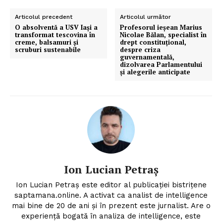
Articolul precedent
Articolul următor
O absolventă a USV Iași a
Profesorul ieșean Marius
transformat tescovina în
Nicolae Bălan, specialist în
creme, balsamuri și
drept constituțional,
scruburi sustenabile
despre criza
guvernamentală,
dizolvarea Parlamentului
și alegerile anticipate
Ion Lucian Petraș
Ion Lucian Petraș este editor al publicației bistrițene
saptamana.online. A activat ca analist de intelligence
mai bine de 20 de ani și în prezent este jurnalist. Are o
experiență bogată în analiza de intelligence, este