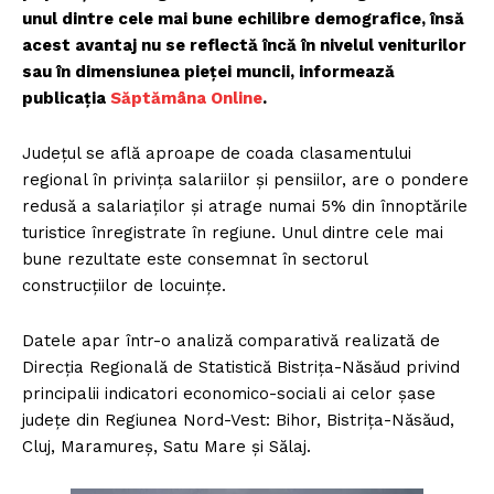
unul dintre cele mai bune echilibre demografice, însă
acest avantaj nu se reflectă încă în nivelul veniturilor
sau în dimensiunea pieței muncii, informează
publicația
Săptămâna Online
.
Județul se află aproape de coada clasamentului
regional în privința salariilor și pensiilor, are o pondere
redusă a salariaților și atrage numai 5% din înnoptările
turistice înregistrate în regiune. Unul dintre cele mai
bune rezultate este consemnat în sectorul
construcțiilor de locuințe.
Datele apar într-o analiză comparativă realizată de
Direcția Regională de Statistică Bistrița-Năsăud privind
principalii indicatori economico-sociali ai celor șase
județe din Regiunea Nord-Vest: Bihor, Bistrița-Năsăud,
Cluj, Maramureș, Satu Mare și Sălaj.