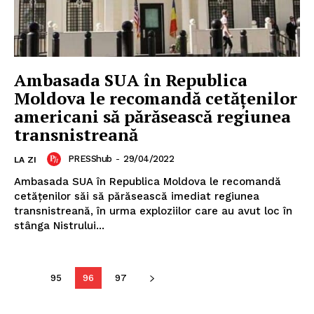
Ambasada SUA în Republica
Moldova le recomandă cetățenilor
americani să părăsească regiunea
transnistreană
PRESShub
-
29/04/2022
LA ZI
Ambasada SUA în Republica Moldova le recomandă
cetățenilor săi să părăsească imediat regiunea
transnistreană, în urma exploziilor care au avut loc în
stânga Nistrului...
95
96
97