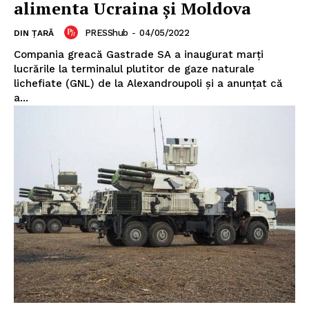
alimenta Ucraina și Moldova
PRESShub
-
04/05/2022
DIN ȚARĂ
Compania greacă Gastrade SA a inaugurat marți
lucrările la terminalul plutitor de gaze naturale
lichefiate (GNL) de la Alexandroupoli și a anunțat că
a...