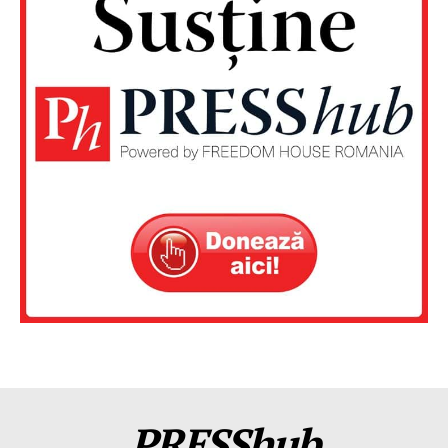
PRESShub