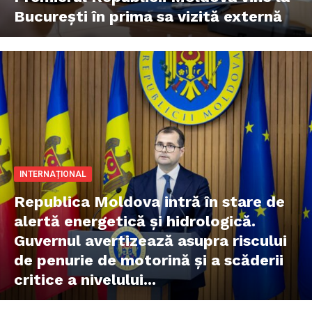
București în prima sa vizită externă
INTERNAȚIONAL
Republica Moldova intră în stare de
alertă energetică și hidrologică.
Guvernul avertizează asupra riscului
de penurie de motorină și a scăderii
critice a nivelului...