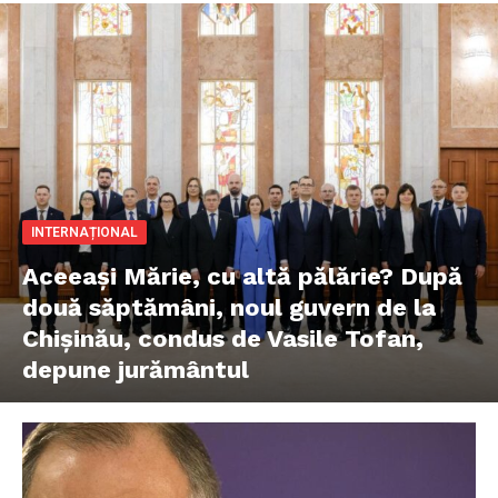
INTERNAȚIONAL
Aceeași Mărie, cu altă pălărie? După
două săptămâni, noul guvern de la
Chișinău, condus de Vasile Tofan,
depune jurământul