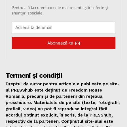
Pentru a fi la curent cu cele mai recente știri, oferte și
anunțuri speciale.
Abonează-te
Termeni și condiții
Dreptul de autor pentru articolele publicate pe site-
ul PRESShub este deținut de Freedom House
România, precum și de partenerii din rețeaua
presshub.ro. Materialele de pe site (texte, fotografii,
grafică, video) nu pot fi reproduse integral fără
acordul obținut explicit, în scris, de la PRESShub,
respectiv de la parteneri. Conținutul site-ului este