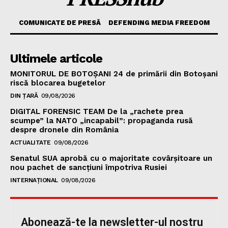
COMUNICATE DE PRESĂ
DEFENDING MEDIA FREEDOM
Ultimele articole
MONITORUL DE BOTOȘANI 24 de primării din Botoșani
riscă blocarea bugetelor
DIN ȚARĂ
09/08/2026
DIGITAL FORENSIC TEAM De la „rachete prea
scumpe” la NATO „incapabil”: propaganda rusă
despre dronele din România
ACTUALITATE
09/08/2026
Senatul SUA aprobă cu o majoritate covârșitoare un
nou pachet de sancțiuni împotriva Rusiei
INTERNAȚIONAL
09/08/2026
Abonează-te la newsletter-ul nostru