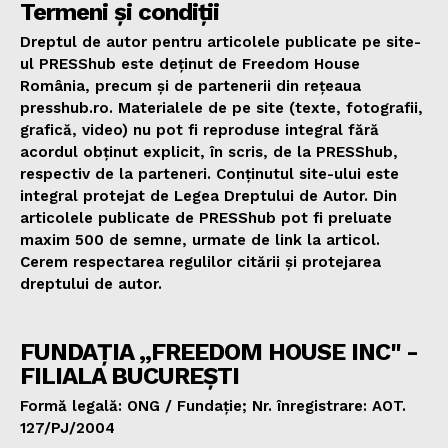
Termeni și condiții
Dreptul de autor pentru articolele publicate pe site-
ul PRESShub este deținut de Freedom House
România, precum și de partenerii din rețeaua
presshub.ro. Materialele de pe site (texte, fotografii,
grafică, video) nu pot fi reproduse integral fără
acordul obținut explicit, în scris, de la PRESShub,
respectiv de la parteneri. Conținutul site-ului este
integral protejat de Legea Dreptului de Autor. Din
articolele publicate de PRESShub pot fi preluate
maxim 500 de semne, urmate de link la articol.
Cerem respectarea regulilor citării și protejarea
dreptului de autor.
FUNDAȚIA „FREEDOM HOUSE INC" -
FILIALA BUCUREȘTI
Formă legală: ONG / Fundație; Nr. înregistrare: AOT.
127/PJ/2004