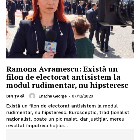
Ramona Avramescu: Există un
filon de electorat antisistem la
modul rudimentar, nu hipsteresc
Enache George
-
07/12/2020
DIN ȚARĂ
Există un filon de electorat antisistem la modul
rudimentar, nu hipsteresc. Eurosceptic, tradiționalist,
naționalist, poate un pic rasist, dar justițiar, mereu
revoltat împotriva hoților...