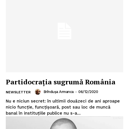
Partidocrația sugrumă România
Brîndușa Armanca
-
06/12/2020
NEWSLETTER
Nu e niciun secret: în ultimii douăzeci de ani aproape
nicio funcție, funcțișoară, post sau loc de muncă
banal în instituțiile publice nu s-a...