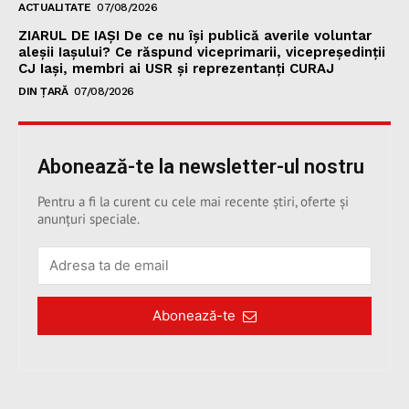
ACTUALITATE
07/08/2026
ZIARUL DE IAȘI De ce nu își publică averile voluntar
aleșii Iașului? Ce răspund viceprimarii, vicepreședinții
CJ Iași, membri ai USR și reprezentanți CURAJ
DIN ȚARĂ
07/08/2026
Abonează-te la newsletter-ul nostru
Pentru a fi la curent cu cele mai recente știri, oferte și
anunțuri speciale.
Abonează-te