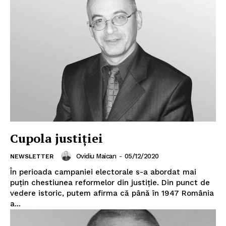
Cupola justiției
Ovidiu Maican
-
05/12/2020
NEWSLETTER
În perioada campaniei electorale s-a abordat mai
puțin chestiunea reformelor din justiție. Din punct de
vedere istoric, putem afirma că până în 1947 România
a...