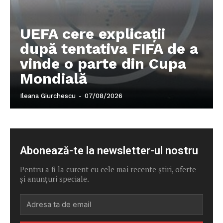
UEFA cere explicații
după tentativa FIFA de a
vinde o parte din Cupa
Mondială
Ileana Giurchescu
-
07/08/2026
Abonează-te la newsletter-ul nostru
Pentru a fi la curent cu cele mai recente știri, oferte
și anunțuri speciale.