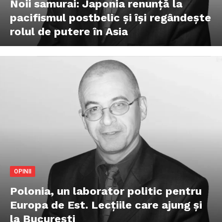
Noii samurai: Japonia renunță la
pacifismul postbelic și își regândește
rolul de putere în Asia
OPINII
Polonia, un laborator politic pentru
Europa de Est. Lecțiile care ajung și
la București