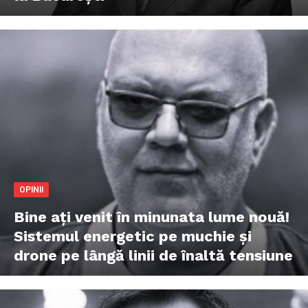
OPINII
Bine ați venit în minunata lume nouă!
Sistemul energetic pe muchie și
drone pe lângă linii de înaltă tensiune