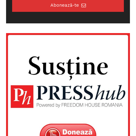
Abonează-te