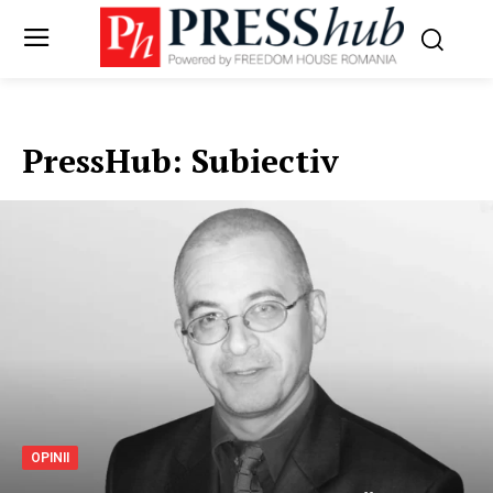
PressHub:
Subiectiv
OPINII