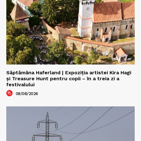
Săptămâna Haferland | Expoziţia artistei Kira Hagi
şi Treasure Hunt pentru copii – în a treia zi a
festivalului
08/08/2026