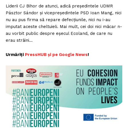
Liderii CJ Bihor de atunci, adică președintele UDMR
Pásztor Sándor și vicepreședintele PSD Ioan Mang, nici
nu au pus firma să repare defecțiunile, nici nu i-au
imputat aceste cheltuieli. Mai mult, cei doi nici măcar n-
au vorbit public despre eșecul Ecoland, de care nu
erau străini…
Urmăriți
PressHUB și pe Google News
!