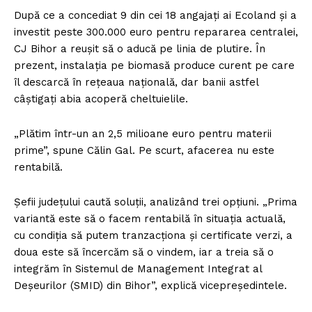
După ce a concediat 9 din cei 18 angajați ai Ecoland și a
investit peste 300.000 euro pentru repararea centralei,
CJ Bihor a reușit să o aducă pe linia de plutire. În
prezent, instalația pe biomasă produce curent pe care
îl descarcă în rețeaua națională, dar banii astfel
câștigați abia acoperă cheltuielile.
„Plătim într-un an 2,5 milioane euro pentru materii
prime”, spune Călin Gal. Pe scurt, afacerea nu este
rentabilă.
Șefii județului caută soluții, analizând trei opțiuni. „Prima
variantă este să o facem rentabilă în situația actuală,
cu condiția să putem tranzacționa și certificate verzi, a
doua este să încercăm să o vindem, iar a treia să o
integrăm în Sistemul de Management Integrat al
Deșeurilor (SMID) din Bihor”, explică vicepreședintele.