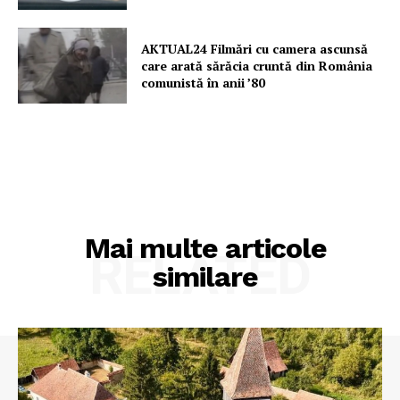
AKTUAL24 Filmări cu camera ascunsă
care arată sărăcia cruntă din România
comunistă în anii ’80
Mai multe articole
RELATED
similare