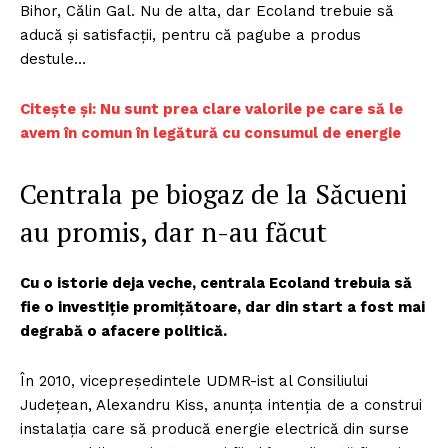
Bihor, Călin Gal. Nu de alta, dar Ecoland trebuie să
aducă și satisfacții, pentru că pagube a produs
destule…
Citește și: Nu sunt prea clare valorile pe care să le
avem în comun în legătură cu consumul de energie
Centrala pe biogaz de la Săcueni
au promis, dar n-au făcut
Cu o istorie deja veche, centrala Ecoland trebuia să
fie o investiție promițătoare, dar din start a fost mai
degrabă o afacere politică.
În 2010, vicepreședintele UDMR-ist al Consiliului
Județean, Alexandru Kiss, anunța intenția de a construi
instalația care să producă energie electrică din surse