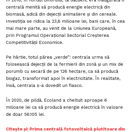
centrală menită să producă energie electrică din
biomasă, adică din dejecții animaliere și din cereale.
Investiția se ridica la 23,6 milioane lei, bani care, în cea
mai mare parte, au venit de la Uniunea Europeană,
prin Programul Operațional Sectorial Creșterea
Competitivității Economice.
Pe hârtie, totul părea „verde”: centrala urma să
folosească dejecții de la fermierii din zonă și un mix de
porumb cu secară de pe 126 hectare, ca să producă
biogaz, transformat apoi în electricitate. În realitate,
însă, centrala s-a dovedit un fiasco.
În 2020, de pildă, Ecoland a cheltuit aproape 6
milioane lei ca să producă energie electrică în valoare
de doar 56.105 lei.
Citește și: Prima centrală fotovoltaică plutitoare din