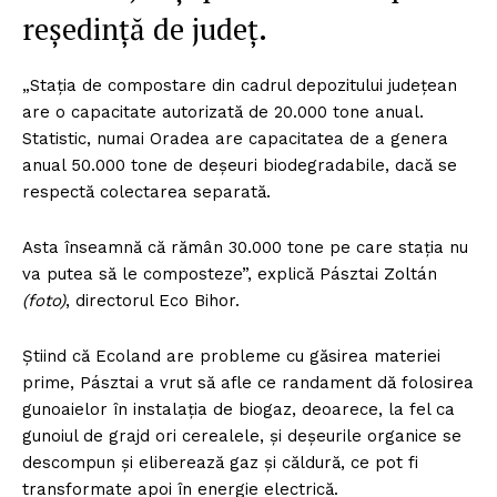
reședință de județ.
„Stația de compostare din cadrul depozitului județean
are o capacitate autorizată de 20.000 tone anual.
Statistic, numai Oradea are capacitatea de a genera
anual 50.000 tone de deșeuri biodegradabile, dacă se
respectă colectarea separată.
Asta înseamnă că rămân 30.000 tone pe care stația nu
va putea să le composteze”, explică Pásztai Zoltán
(foto)
, directorul Eco Bihor.
Știind că Ecoland are probleme cu găsirea materiei
prime, Pásztai a vrut să afle ce randament dă folosirea
gunoaielor în instalația de biogaz, deoarece, la fel ca
gunoiul de grajd ori cerealele, și deșeurile organice se
descompun și eliberează gaz și căldură, ce pot fi
transformate apoi în energie electrică.