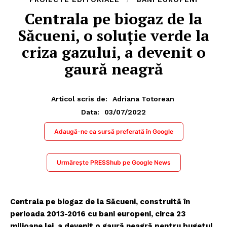
Centrala pe biogaz de la
Săcueni, o soluție verde la
criza gazului, a devenit o
gaură neagră
Articol scris de:
Adriana Totorean
03/07/2022
Data:
Adaugă-ne ca sursă preferată în Google
Urmărește PRESShub pe Google News
Centrala pe biogaz de la Săcueni, construită în
perioada 2013-2016 cu bani europeni, circa 23
milioane lei, a devenit o gaură neagră pentru bugetul