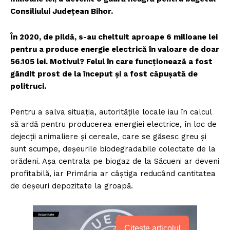
Consiliului Județean Bihor.
În 2020, de pildă, s-au cheltuit aproape 6 milioane lei
pentru a produce energie electrică în valoare de doar
56.105 lei. Motivul? Felul în care funcționează a fost
gândit prost de la început și a fost căpușată de
politruci.
Pentru a salva situația, autoritățile locale iau în calcul
să ardă pentru producerea energiei electrice, în loc de
dejecții animaliere și cereale, care se găsesc greu și
sunt scumpe, deșeurile biodegradabile colectate de la
orădeni. Așa centrala pe biogaz de la Săcueni ar deveni
profitabilă, iar Primăria ar câștiga reducând cantitatea
de deșeuri depozitate la groapă.
Citește articolul