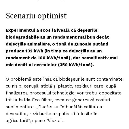
Scenariu optimist
Experimentul a scos la iveală că deșeurile
biodegradabile au un randament mai bun decât
dejecțiile animaliere, o tonă de gunoaie putând
produce 132 kWh (în timp ce dejecțiile au un
randament de 100 kWh/tonă), dar semnificativ mai
mic decât al cerealelor (350 kWh/tonă).
O problemă este însă că biodeșeurile sunt contaminate
cu nisip, cenușă, sticlă și plastic, reziduuri care, după
finalizarea procesului tehnologic, vor trebui depozitate
tot la halda Eco Bihor, ceea ce generează costuri
suplimentare. „Dacă s-ar îmbunătăți calitatea
deșeurilor, reziduurile ar putea fi folosite în
agricultură”, spune Pásztai.