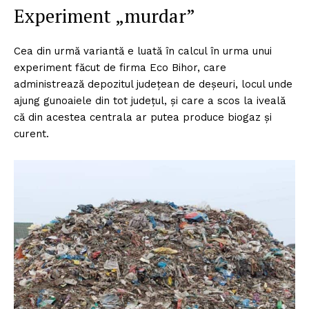
Experiment „murdar”
Cea din urmă variantă e luată în calcul în urma unui
experiment făcut de firma Eco Bihor, care
administrează depozitul județean de deșeuri, locul unde
ajung gunoaiele din tot județul, și care a scos la iveală
că din acestea centrala ar putea produce biogaz și
curent.