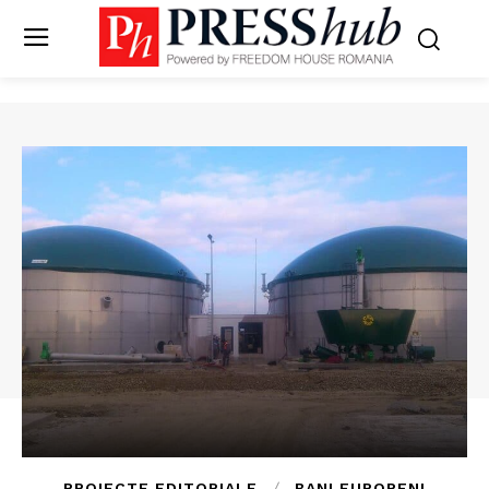
PROIECTE EDITORIALE
BANI EUROPENI