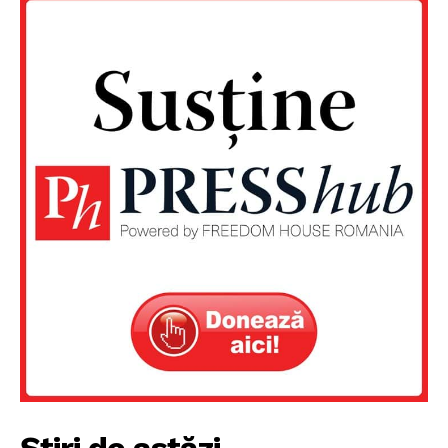
Știri de astăzi