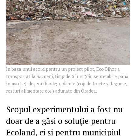
În baza unui acord pentru un proiect pilot, Eco Bihor a
transportat la Săcueni, timp de 6 luni (din septembrie până
în martie), deșeuri biodegradabile (coji de fructe și legume,
resturi alimentare etc.) adunate din Oradea.
Scopul experimentului a fost nu
doar de a găsi o soluție pentru
Ecoland, ci și pentru municipiul