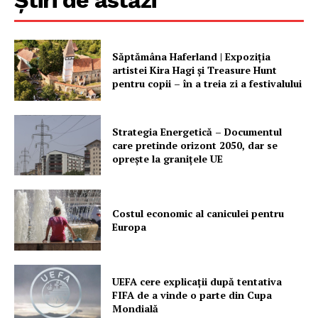
Săptămâna Haferland | Expoziţia
artistei Kira Hagi şi Treasure Hunt
pentru copii – în a treia zi a festivalului
Strategia Energetică – Documentul
care pretinde orizont 2050, dar se
oprește la granițele UE
Costul economic al caniculei pentru
Europa
UEFA cere explicații după tentativa
FIFA de a vinde o parte din Cupa
Mondială