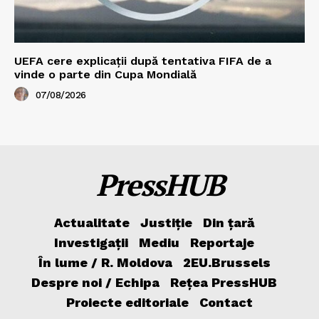
UEFA cere explicații după tentativa FIFA de a
vinde o parte din Cupa Mondială
07/08/2026
PressHUB
Actualitate
Justiție
Din țară
Investigații
Mediu
Reportaje
În lume / R. Moldova
2EU.Brussels
Despre noi / Echipa
Rețea PressHUB
Proiecte editoriale
Contact