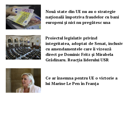
Nouă state din UE nu au o strategie
națională împotriva fraudelor cu bani
europeni și nici nu pregătesc una
Proiectul legislativ privind
integritatea, adoptat de Senat, inclusiv
cu amendamentele care îi vizează
direct pe Dominic Fritz și Mirabela
Grădinaru. Reacția liderului USR
Ce ar însemna pentru UE o victorie a
lui Marine Le Pen în Franța