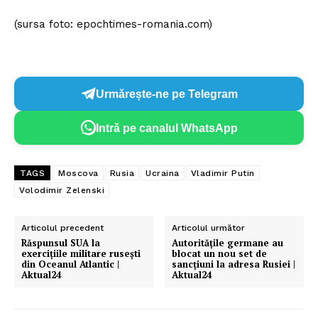
(sursa foto: epochtimes-romania.com)
Urmărește-ne pe Telegram
Intră pe canalul WhatsApp
TAGS
Moscova
Rusia
Ucraina
Vladimir Putin
Volodimir Zelenski
Articolul precedent
Articolul următor
Răspunsul SUA la
Autoritățile germane au
exercițiile militare rusești
blocat un nou set de
din Oceanul Atlantic |
sancțiuni la adresa Rusiei |
Aktual24
Aktual24