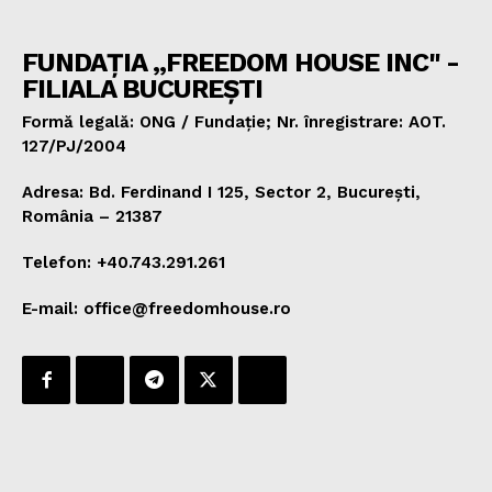
FUNDAȚIA „FREEDOM HOUSE INC" -
FILIALA BUCUREȘTI
Formă legală: ONG / Fundație; Nr. înregistrare: AOT.
127/PJ/2004
Adresa: Bd. Ferdinand I 125, Sector 2, București,
România – 21387
Telefon: +40.743.291.261
E-mail: office@freedomhouse.ro