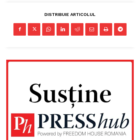
DISTRIBUIE ARTICOLUL
Un proiect
FREEDOM HOUSE ROMÂNIA
PRESShub