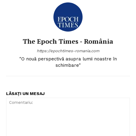
The Epoch Times - România
https://epochtimes-romania.com
"O nouă perspectivă asupra lumii noastre în
schimbare"
LĂSAȚI UN MESAJ