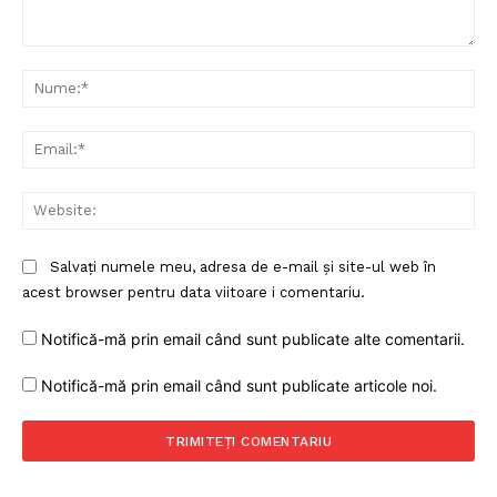
Comentariu:
Nu
Ema
Web
Salvați numele meu, adresa de e-mail și site-ul web în
acest browser pentru data viitoare i comentariu.
Notifică-mă prin email când sunt publicate alte comentarii.
Notifică-mă prin email când sunt publicate articole noi.