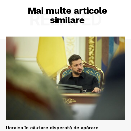
Mai multe articole
RELATED
similare
Ucraina în căutare disperată de apărare