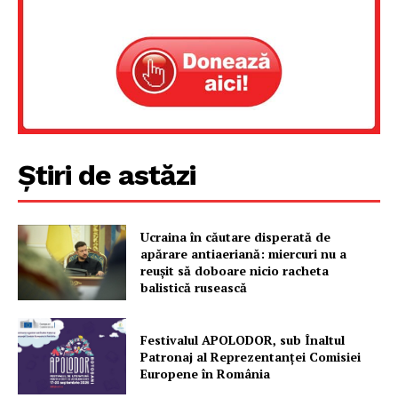
Despre noi / Echipa
Proiecte editoriale
Rețea
Contact
Știri de astăzi
Ucraina în căutare disperată de
apărare antiaeriană: miercuri nu a
reușit să doboare nicio racheta
balistică rusească
Festivalul APOLODOR, sub Înaltul
Patronaj al Reprezentanței Comisiei
Europene în România