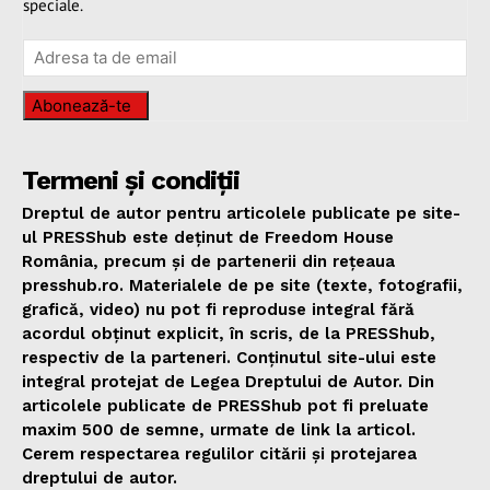
speciale.
Abonează-te
Termeni și condiții
Dreptul de autor pentru articolele publicate pe site-
ul PRESShub este deținut de Freedom House
România, precum și de partenerii din rețeaua
presshub.ro. Materialele de pe site (texte, fotografii,
grafică, video) nu pot fi reproduse integral fără
acordul obținut explicit, în scris, de la PRESShub,
respectiv de la parteneri. Conținutul site-ului este
integral protejat de Legea Dreptului de Autor. Din
articolele publicate de PRESShub pot fi preluate
maxim 500 de semne, urmate de link la articol.
Cerem respectarea regulilor citării și protejarea
dreptului de autor.