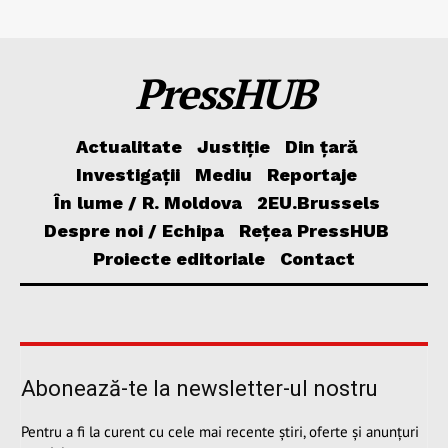
PressHUB
Actualitate
Justiție
Din țară
Investigații
Mediu
Reportaje
În lume / R. Moldova
2EU.Brussels
Despre noi / Echipa
Rețea PressHUB
Proiecte editoriale
Contact
Abonează-te la newsletter-ul nostru
Pentru a fi la curent cu cele mai recente știri, oferte și anunțuri