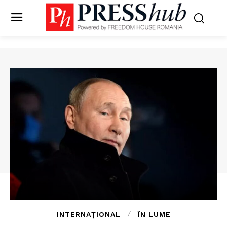
INTERNAȚIONAL
ÎN LUME