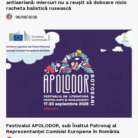
antiaeriană: miercuri nu a reușit să doboare nicio
racheta balistică rusească
06/08/2026
Festivalul APOLODOR, sub Înaltul Patronaj al
Reprezentanței Comisiei Europene în România