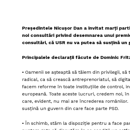
Președintele Nicușor Dan a invitat marți part
noi consultări privind desemnarea unui premie
consultări, că USR nu va putea să susțină un
Principalele declarații făcute de Dominic Frit
• Oamenii se așteaptă să tăiem din privilegii, să 
radical, ca să crească antreprenoriatul, să digi
facem reforme în toate instituțiile de control, 
europeană. Toate aceste lucruri, credem noi, î
care, evident, nu mai are încrederea românilor.
susțină un guvern din care face parte PSD.
• În schimb, stăm la dispoziție pentru a face 