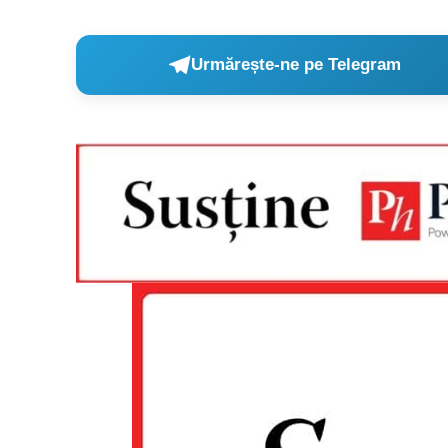
Urmărește-ne pe Telegram