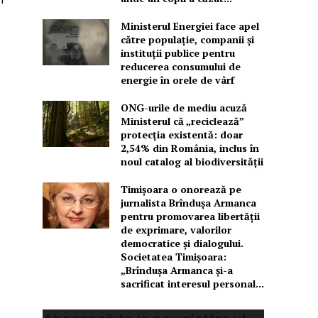
Ministerul Energiei face apel
către populație, companii și
instituții publice pentru
reducerea consumului de
energie în orele de vârf
ONG-urile de mediu acuză
Ministerul că „reciclează”
protecția existentă: doar
2,54% din România, inclus în
noul catalog al biodiversității
Timișoara o onorează pe
jurnalista Brîndușa Armanca
pentru promovarea libertății
de exprimare, valorilor
democratice și dialogului.
Societatea Timișoara:
„Brîndușa Armanca și-a
sacrificat interesul personal...