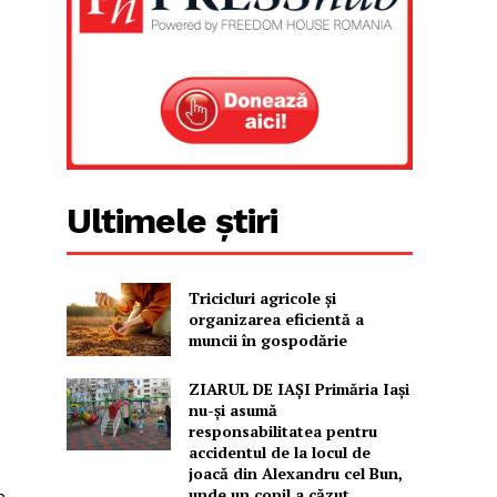
Ultimele știri
Tricicluri agricole și
organizarea eficientă a
muncii în gospodărie
ZIARUL DE IAȘI Primăria Iași
nu-și asumă
responsabilitatea pentru
accidentul de la locul de
joacă din Alexandru cel Bun,
unde un copil a căzut...
n