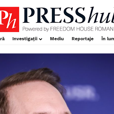
ră
Investigații
Mediu
Reportaje
În lu