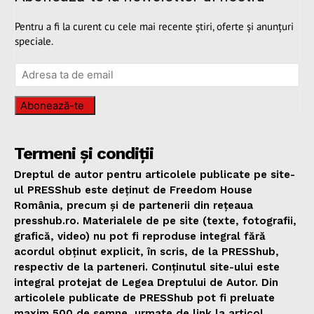
Pentru a fi la curent cu cele mai recente știri, oferte și anunțuri
speciale.
Abonează-te
Termeni și condiții
Dreptul de autor pentru articolele publicate pe site-
ul PRESShub este deținut de Freedom House
România, precum și de partenerii din rețeaua
presshub.ro. Materialele de pe site (texte, fotografii,
grafică, video) nu pot fi reproduse integral fără
acordul obținut explicit, în scris, de la PRESShub,
respectiv de la parteneri. Conținutul site-ului este
integral protejat de Legea Dreptului de Autor. Din
articolele publicate de PRESShub pot fi preluate
maxim 500 de semne, urmate de link la articol.