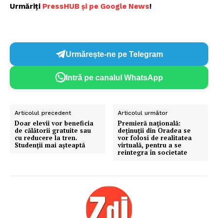
Urmăriți
P
ressHUB și pe Google News
!
Urmărește-ne pe Telegram
Intră pe canalul WhatsApp
Articolul precedent
Articolul următor
Doar elevii vor beneficia
Premieră națională:
de călătorii gratuite sau
deținuții din Oradea se
cu reducere la tren.
vor folosi de realitatea
Studenții mai așteaptă
virtuală, pentru a se
reintegra în societate