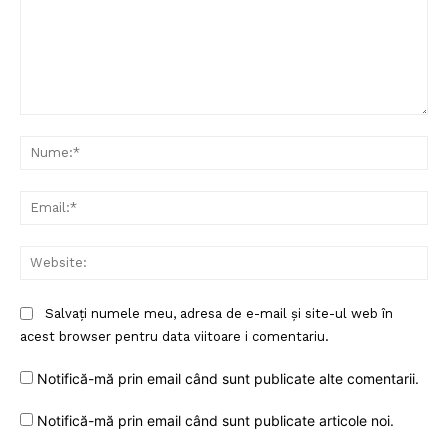
Comentariu:
Nu
Ema
Web
Salvați numele meu, adresa de e-mail și site-ul web în
acest browser pentru data viitoare i comentariu.
Notifică-mă prin email când sunt publicate alte comentarii.
Notifică-mă prin email când sunt publicate articole noi.