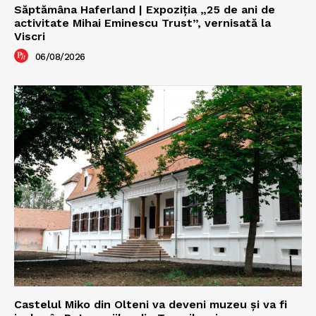
Săptămâna Haferland | Expoziţia „25 de ani de
activitate Mihai Eminescu Trust”, vernisată la
Viscri
06/08/2026
Castelul Miko din Olteni va deveni muzeu şi va fi