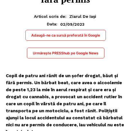
Articol scris de:
Ziarul De Iași
02/09/2023
Data:
Adaugă-ne ca sursă preferată în Google
Urmărește PRESShub pe Google News
Copil de patru ani rănit de un şofer drogat, băut şi
fără permis. Un bărbat beat, care avea o alcoolemie
de peste 1,23 la mie în aerul respirat şi care era şi
drogat cu cannabis, a provocat un accident rutier în
care un copil în vârstă de patru ani, pe care îl
transporta pe un motociclu, a fost rănit. Poliţiştii
ajunşi la locul accidentului au constatat că bărbatul
nici nu are permis de conducere, iau vehiculul nu este