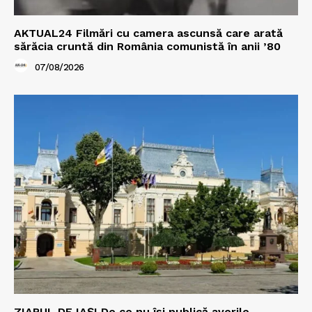
AKTUAL24 Filmări cu camera ascunsă care arată
sărăcia cruntă din România comunistă în anii ’80
07/08/2026
ZIARUL DE IAȘI De ce nu își publică averile