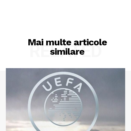
Mai multe articole
RELATED
similare