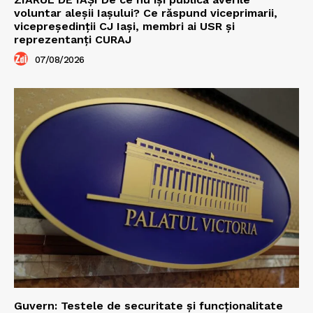
voluntar aleșii Iașului? Ce răspund viceprimarii,
vicepreședinții CJ Iași, membri ai USR și
reprezentanți CURAJ
07/08/2026
Guvern: Testele de securitate și funcționalitate