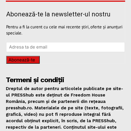
Abonează-te la newsletter-ul nostru
Pentru a fi la curent cu cele mai recente știri, oferte și anunțuri
speciale.
Abonează-te
Termeni și condiții
Dreptul de autor pentru articolele publicate pe site-
ul PRESShub este deținut de Freedom House
România, precum și de partenerii din rețeaua
presshub.ro. Materialele de pe site (texte, fotografii,
grafică, video) nu pot fi reproduse integral fără
acordul obținut explicit, în scris, de la PRESShub,
respectiv de la parteneri. Conținutul site-ului este