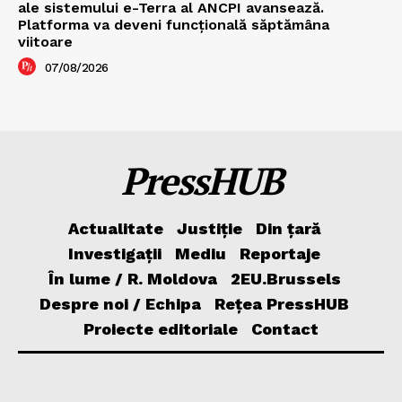
ale sistemului e-Terra al ANCPI avansează.
Platforma va deveni funcțională săptămâna
viitoare
07/08/2026
PressHUB
Actualitate
Justiție
Din țară
Investigații
Mediu
Reportaje
În lume / R. Moldova
2EU.Brussels
Despre noi / Echipa
Rețea PressHUB
Proiecte editoriale
Contact