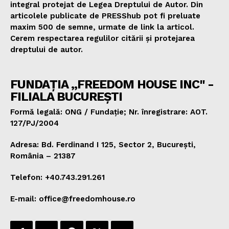
integral protejat de Legea Dreptului de Autor. Din
articolele publicate de PRESShub pot fi preluate
maxim 500 de semne, urmate de link la articol.
Cerem respectarea regulilor citării și protejarea
dreptului de autor.
FUNDAȚIA „FREEDOM HOUSE INC" -
FILIALA BUCUREȘTI
Formă legală: ONG / Fundație; Nr. înregistrare: AOT.
127/PJ/2004
Adresa: Bd. Ferdinand I 125, Sector 2, București,
România – 21387
Telefon: +40.743.291.261
E-mail: office@freedomhouse.ro