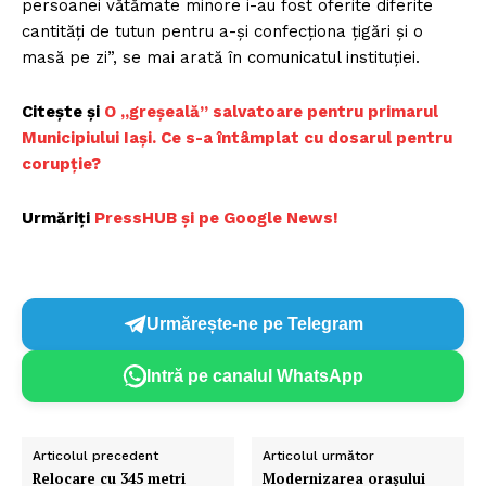
persoanei vătămate minore i-au fost oferite diferite
cantităţi de tutun pentru a-şi confecţiona ţigări şi o
masă pe zi”, se mai arată în comunicatul instituţiei.
Citește și
O „greșeală” salvatoare pentru primarul
Municipiului Iași. Ce s-a întâmplat cu dosarul pentru
corupție?
Urmăriți
PressHUB și pe Google News!
Urmărește-ne pe Telegram
Intră pe canalul WhatsApp
Articolul precedent
Articolul următor
Relocare cu 345 metri
Modernizarea orașului