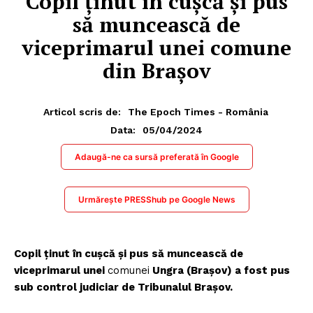
Copil ținut în cușcă și pus
să muncească de
viceprimarul unei comune
din Brașov
Articol scris de:
The Epoch Times - România
05/04/2024
Data:
Adaugă-ne ca sursă preferată în Google
Urmărește PRESShub pe Google News
Copil ținut în cușcă și pus să muncească de
viceprimarul unei
comunei
Ungra (Brașov) a fost pus
sub control judiciar de Tribunalul Brașov.