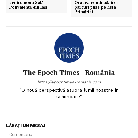
pentru noua Sală
Oradea continuă: trei
Polivalentă din Iași
parcuri puse pe lista
Primăriei
The Epoch Times - România
https://epochtimes-romania.com
"O nouă perspectivă asupra lumii noastre în
schimbare"
LĂSAȚI UN MESAJ