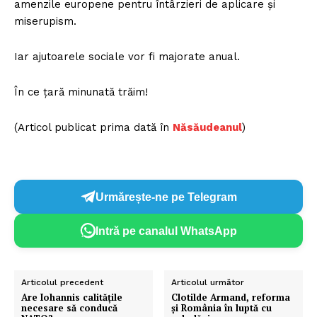
amenzile europene pentru întârzieri de aplicare și
miserupism.
Iar ajutoarele sociale vor fi majorate anual.
În ce țară minunată trăim!
(Articol publicat prima dată în
Năsăudeanul
)
Urmărește-ne pe Telegram
Intră pe canalul WhatsApp
Articolul precedent
Articolul următor
Are Iohannis calitățile
Clotilde Armand, reforma
necesare să conducă
și România în luptă cu