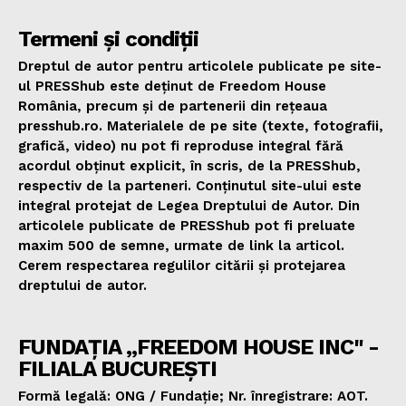
Termeni și condiții
Dreptul de autor pentru articolele publicate pe site-
ul PRESShub este deținut de Freedom House
România, precum și de partenerii din rețeaua
presshub.ro. Materialele de pe site (texte, fotografii,
grafică, video) nu pot fi reproduse integral fără
acordul obținut explicit, în scris, de la PRESShub,
respectiv de la parteneri. Conținutul site-ului este
integral protejat de Legea Dreptului de Autor. Din
articolele publicate de PRESShub pot fi preluate
maxim 500 de semne, urmate de link la articol.
Cerem respectarea regulilor citării și protejarea
dreptului de autor.
FUNDAȚIA „FREEDOM HOUSE INC" -
FILIALA BUCUREȘTI
Formă legală: ONG / Fundație; Nr. înregistrare: AOT.