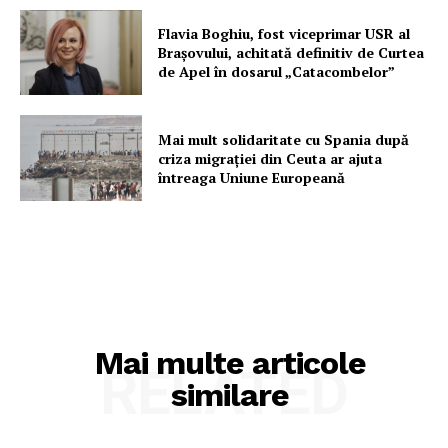
Flavia Boghiu, fost viceprimar USR al
Brașovului, achitată definitiv de Curtea
de Apel în dosarul „Catacombelor”
Mai mult solidaritate cu Spania după
criza migrației din Ceuta ar ajuta
întreaga Uniune Europeană
Mai multe articole
RELATED
similare