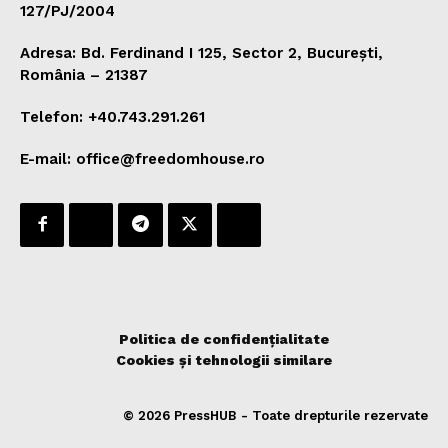
127/PJ/2004
Adresa: Bd. Ferdinand I 125, Sector 2, București,
România – 21387
Telefon: +40.743.291.261
E-mail: office@freedomhouse.ro
Politica de confidențialitate
Cookies și tehnologii similare
© 2026 PressHUB - Toate drepturile rezervate