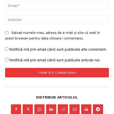
Ema
Web
Salvați numele meu, adresa de e-mail și site-ul web în
acest browser pentru data viitoare i comentariu.
Notifică-mă prin email când sunt publicate alte comentarii.
Notifică-mă prin email când sunt publicate articole noi.
DISTRIBUIE ARTICOLUL