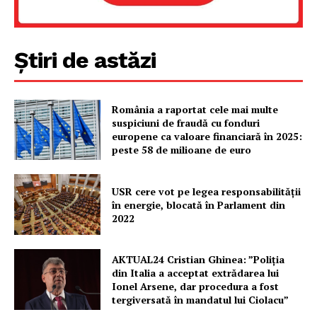
Rețea
Contact
Știri de astăzi
România a raportat cele mai multe
suspiciuni de fraudă cu fonduri
europene ca valoare financiară în 2025:
peste 58 de milioane de euro
USR cere vot pe legea responsabilității
în energie, blocată în Parlament din
2022
AKTUAL24 Cristian Ghinea: ”Poliția
din Italia a acceptat extrădarea lui
Ionel Arsene, dar procedura a fost
tergiversată în mandatul lui Ciolacu”