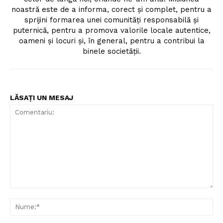
noastră este de a informa, corect și complet, pentru a
sprijini formarea unei comunități responsabilă și
puternică, pentru a promova valorile locale autentice,
oameni și locuri și, în general, pentru a contribui la
binele societății.
LĂSAȚI UN MESAJ
Comentariu:
Nu