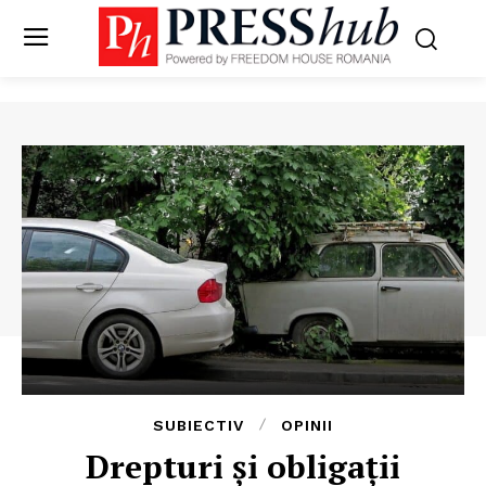
SUBIECTIV
OPINII
Drepturi și obligații