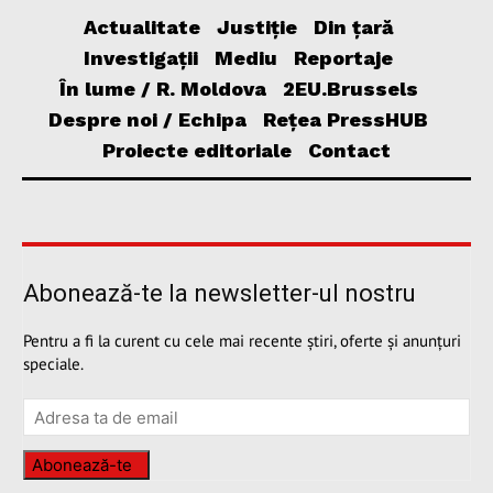
Actualitate
Justiție
Din țară
Investigații
Mediu
Reportaje
În lume / R. Moldova
2EU.Brussels
Despre noi / Echipa
Rețea PressHUB
Proiecte editoriale
Contact
Abonează-te la newsletter-ul nostru
Pentru a fi la curent cu cele mai recente știri, oferte și anunțuri
speciale.
Abonează-te