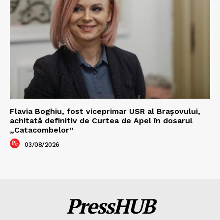
Flavia Boghiu, fost viceprimar USR al Brașovului,
achitată definitiv de Curtea de Apel în dosarul
„Catacombelor”
03/08/2026
PressHUB