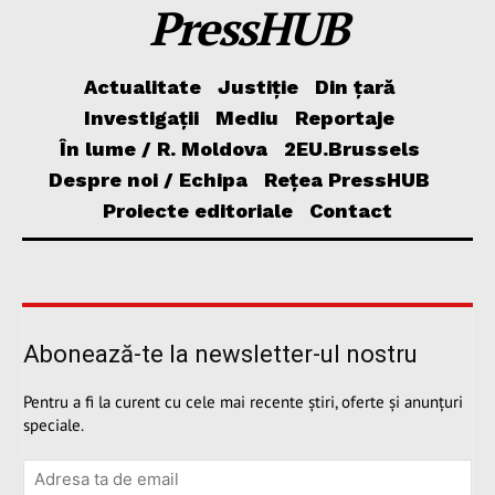
PressHUB
Actualitate
Justiție
Din țară
Investigații
Mediu
Reportaje
În lume / R. Moldova
2EU.Brussels
Despre noi / Echipa
Rețea PressHUB
Proiecte editoriale
Contact
Abonează-te la newsletter-ul nostru
Pentru a fi la curent cu cele mai recente știri, oferte și anunțuri
speciale.