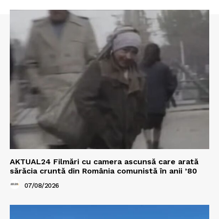
AKTUAL24 Filmări cu camera ascunsă care arată
sărăcia cruntă din România comunistă în anii ’80
07/08/2026