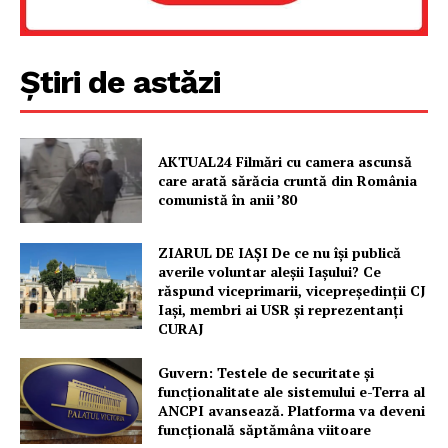
Știri de astăzi
AKTUAL24 Filmări cu camera ascunsă
care arată sărăcia cruntă din România
comunistă în anii ’80
ZIARUL DE IAȘI De ce nu își publică
averile voluntar aleșii Iașului? Ce
răspund viceprimarii, vicepreședinții CJ
Iași, membri ai USR și reprezentanți
CURAJ
Guvern: Testele de securitate și
funcționalitate ale sistemului e-Terra al
ANCPI avansează. Platforma va deveni
funcțională săptămâna viitoare