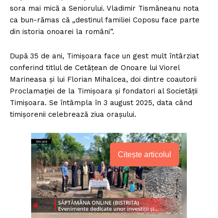
sora mai mică a Seniorului. Vladimir Tismăneanu nota
ca bun-rămas că „destinul familiei Coposu face parte
din istoria onoarei la români”.
După 35 de ani, Timișoara face un gest mult întârziat
conferind titlul de Cetățean de Onoare lui Viorel
Marineasa și lui Florian Mihalcea, doi dintre coautorii
Proclamației de la Timișoara și fondatori al Societății
Timișoara. Se întâmpla în 3 august 2025, data când
timișorenii celebrează ziua orașului.
Citește articolul