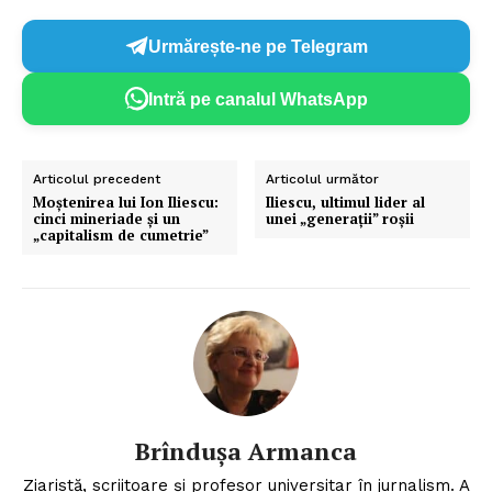
Urmărește-ne pe Telegram
Intră pe canalul WhatsApp
Articolul precedent
Articolul următor
Moștenirea lui Ion Iliescu:
Iliescu, ultimul lider al
cinci mineriade și un
unei „generații” roșii
„capitalism de cumetrie”
Brîndușa Armanca
Ziaristă, scriitoare şi profesor universitar în jurnalism. A