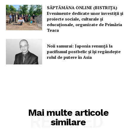
SĂPTĂMÂNA ONLINE (BISTRIȚA)
Evenimente dedicate unor investiții și
proiecte sociale, culturale și
educaționale, organizate de Primăria
Teaca
Noii samurai: Japonia renunță la
pacifismul postbelic și își regândește
rolul de putere în Asia
Mai multe articole
RELATED
similare