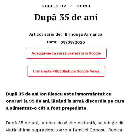
SUBIECTIV
OPINII
După 35 de ani
Articol scris de:
Brîndușa Armanca
08/08/2025
Data:
Adaugă-ne ca sursă preferată în Google
Urmărește PRESShub pe Google News
După 35 de ani Ion Iliescu este înmormântat cu
onoruri la 95 de ani, lăsând în urmă discordia pe care
a alimentat-o cât a fost președinte.
După 35 de ani, la doar două zile distanță, se stinge din
viață ultima supraviețuitoare a familiei Coposu, Rodica,