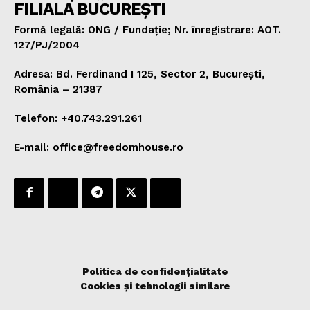
FILIALA BUCUREȘTI
Formă legală: ONG / Fundație; Nr. înregistrare: AOT.
127/PJ/2004
Adresa: Bd. Ferdinand I 125, Sector 2, București,
România – 21387
Telefon: +40.743.291.261
E-mail: office@freedomhouse.ro
Politica de confidențialitate
Cookies și tehnologii similare