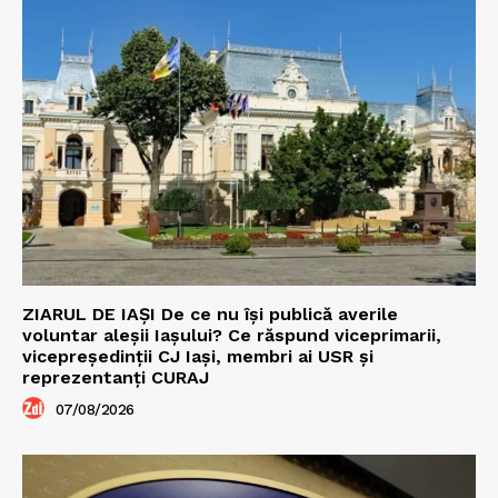
ZIARUL DE IAȘI De ce nu își publică averile
voluntar aleșii Iașului? Ce răspund viceprimarii,
vicepreședinții CJ Iași, membri ai USR și
reprezentanți CURAJ
07/08/2026