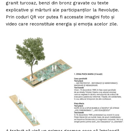
granit turcoaz, benzi din bronz gravate cu texte
explicative și mărturii ale participanților la Revoluție.
Prin coduri QR vor putea fi accesate imagini foto și
video care reconstituie energia și emoția acelor zile.