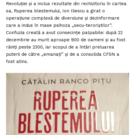
Revoluției și a inclus rezultate din rechizitoriu în cartea
sa, Ruperea blestemului, Ion Iliescu a girat o
operațiune complexă de diversiune și dezinformare
care a indus în mase psihoza „secu-teroriștilor”.
Confuzia creată a avut consecințe palpabile: după 22
decembrie au murit aproape 900 de oameni și au fost
răniți peste 2300, iar scopul de a întări preluarea
puterii de către „emanați” și de a consolida CFSN a
fost atins.