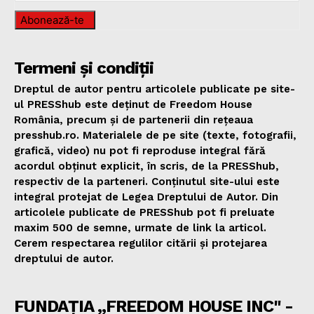
Abonează-te
Termeni și condiții
Dreptul de autor pentru articolele publicate pe site-
ul PRESShub este deținut de Freedom House
România, precum și de partenerii din rețeaua
presshub.ro. Materialele de pe site (texte, fotografii,
grafică, video) nu pot fi reproduse integral fără
acordul obținut explicit, în scris, de la PRESShub,
respectiv de la parteneri. Conținutul site-ului este
integral protejat de Legea Dreptului de Autor. Din
articolele publicate de PRESShub pot fi preluate
maxim 500 de semne, urmate de link la articol.
Cerem respectarea regulilor citării și protejarea
dreptului de autor.
FUNDAȚIA „FREEDOM HOUSE INC" -