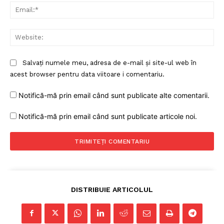
Ema
Web
Salvați numele meu, adresa de e-mail și site-ul web în
acest browser pentru data viitoare i comentariu.
Notifică-mă prin email când sunt publicate alte comentarii.
Notifică-mă prin email când sunt publicate articole noi.
DISTRIBUIE ARTICOLUL