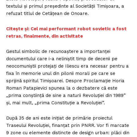
textului și primul președinte al Societății Timișoara, a
refuzat titlul de Cetățean de Onoare.
Citește și: Cel mai performant robot sovietic a fost
retras, finalmente, din activitate
Gestul simbolic de recunoaștere a importanței
documentului care i-a neliniștit timp de decenii pe
neocomuniștii protejați de Iliescu era necesar pentru a
fixa în memorie unul din pilonii morali pe care se
sprijină spiritul Timișoarei. Despre Proclamație Horia
Roman Patapievici spunea la o dezbatere că este
„prima conștiință de sine a naturii Revoluției din 1989”
și, mai mult, „prima Constituție a Revoluției”.
După 35 de ani este inițiat de primărie proiectul
Traseului Revoluției, finanțat prin PNRR. Vor fi marcate
9 zone cu elemente distincte de design urban: plăci din