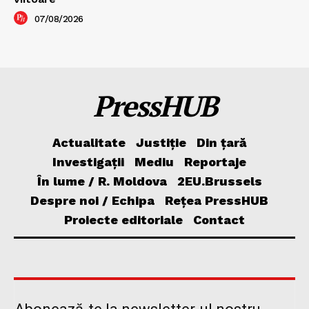
07/08/2026
PressHUB
Actualitate
Justiție
Din țară
Investigații
Mediu
Reportaje
În lume / R. Moldova
2EU.Brussels
Despre noi / Echipa
Rețea PressHUB
Proiecte editoriale
Contact