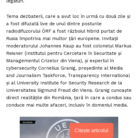
legături.
Tema dezbaterii, care a avut loc în urmă cu două zile și
a fost difuzată live de unul dintre posturile
radiodifuzorului ÖRF a fost războiul hibrid purtat de
Rusia împotriva mai multor țări europene. Invitații
moderatorului Johannes Kaup au fost colonelul Markus
Reisner (Institutul pentru Cercetare în Securitate și
Managementul Crizelor din Viena), și expertul în
cybersecurity Cornelius Granig, președinte al Media
and Journalism Taskforce, Transparency International
și al University Institute for Security Research de la
Universitatea Sigmund Freud din Viena. Granig cunoaște
direct realitățile din România, țară în care a condus sau
conduce mai multe afaceri, inclusiv în domeniul media.
Citește articolul