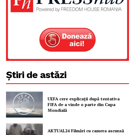
Despre noi / Echipa
Proiecte editoriale
Rețea
Contact
Știri de astăzi
UEFA cere explicații după tentativa
FIFA de a vinde o parte din Cupa
Mondială
AKTUAL24 Filmări cu camera ascunsă