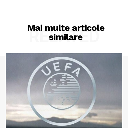
Mai multe articole
RELATED
similare