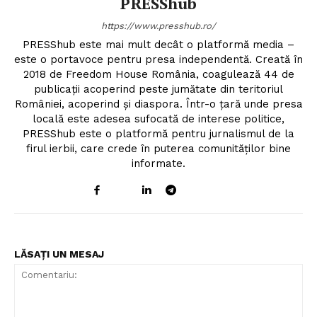
PRESShub
https://www.presshub.ro/
PRESShub este mai mult decât o platformă media –
este o portavoce pentru presa independentă. Creată în
2018 de Freedom House România, coagulează 44 de
publicații acoperind peste jumătate din teritoriul
României, acoperind și diaspora. Într-o țară unde presa
locală este adesea sufocată de interese politice,
PRESShub este o platformă pentru jurnalismul de la
firul ierbii, care crede în puterea comunităților bine
informate.
LĂSAȚI UN MESAJ