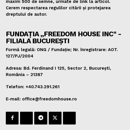
maxim 500 de semne, urmate de link la articol.
Cerem respectarea regulilor citării și protejarea
dreptului de autor.
FUNDAȚIA „FREEDOM HOUSE INC" -
FILIALA BUCUREȘTI
Formă legală: ONG / Fundație; Nr. înregistrare: AOT.
127/PJ/2004
Adresa: Bd. Ferdinand I 125, Sector 2, București,
România – 21387
Telefon: +40.743.291.261
E-mail: office@freedomhouse.ro