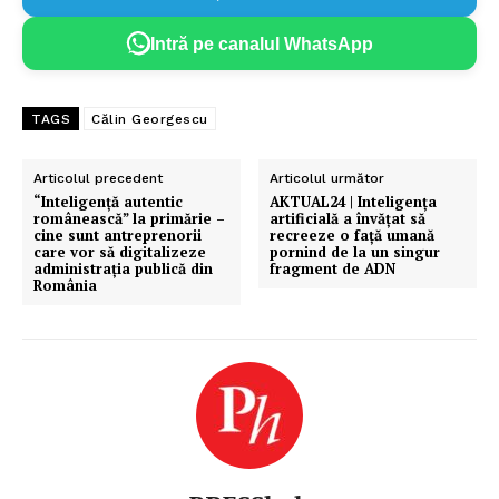
Intră pe canalul WhatsApp
TAGS
Călin Georgescu
Articolul precedent
Articolul următor
“Inteligență autentic
AKTUAL24 | Inteligența
românească” la primărie –
artificială a învățat să
cine sunt antreprenorii
recreeze o față umană
care vor să digitalizeze
pornind de la un singur
administrația publică din
fragment de ADN
România