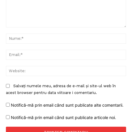
Comentariu:
Nu
Ema
Web
Salvați numele meu, adresa de e-mail și site-ul web în
acest browser pentru data viitoare i comentariu.
Notifică-mă prin email când sunt publicate alte comentarii.
Notifică-mă prin email când sunt publicate articole noi.