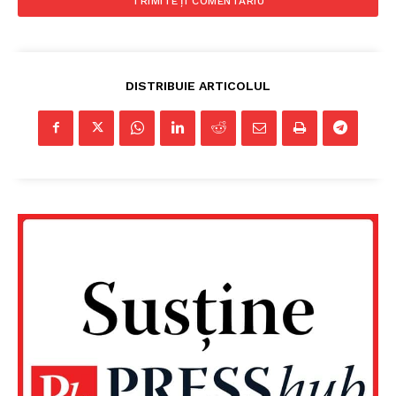
DISTRIBUIE ARTICOLUL
Un proiect
FREEDOM HOUSE ROMÂNIA
PRESShub