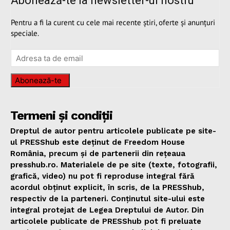
Abonează-te la newsletter-ul nostru
Pentru a fi la curent cu cele mai recente știri, oferte și anunțuri
speciale.
Abonează-te
Termeni și condiții
Dreptul de autor pentru articolele publicate pe site-
ul PRESShub este deținut de Freedom House
România, precum și de partenerii din rețeaua
presshub.ro. Materialele de pe site (texte, fotografii,
grafică, video) nu pot fi reproduse integral fără
acordul obținut explicit, în scris, de la PRESShub,
respectiv de la parteneri. Conținutul site-ului este
integral protejat de Legea Dreptului de Autor. Din
articolele publicate de PRESShub pot fi preluate