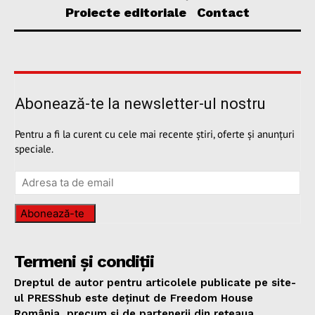
Proiecte editoriale
Contact
Abonează-te la newsletter-ul nostru
Pentru a fi la curent cu cele mai recente știri, oferte și anunțuri
speciale.
Abonează-te
Termeni și condiții
Dreptul de autor pentru articolele publicate pe site-
ul PRESShub este deținut de Freedom House
România, precum și de partenerii din rețeaua