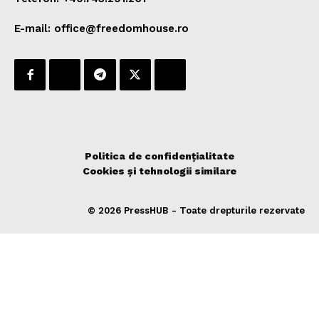
E-mail: office@freedomhouse.ro
Politica de confidențialitate
Cookies și tehnologii similare
© 2026 PressHUB - Toate drepturile rezervate