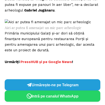
putea fi expuse pe panouri în aer liber”, ne-a declarat
arheologul
Gabriel Jugănaru
.
Aici ar putea fi amenajat un mic parc arheologic
Primăria municipiului Galaţi şi-ar dori să obţină
finanţare europeană pentru restaurarea Porţii şi
pentru amenajarea unui parc arheologic, dar acesta
este un proiect de durată.
Urmăriți
PressHUB și pe Google News
!
Urmărește-ne pe Telegram
Intră pe canalul WhatsApp