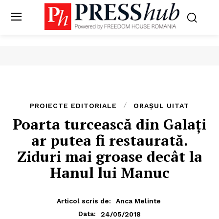
PROIECTE EDITORIALE
ORAȘUL UITAT
Poarta turcească din Galați
ar putea fi restaurată.
Ziduri mai groase decât la
Hanul lui Manuc
Articol scris de:
Anca Melinte
24/05/2018
Data: