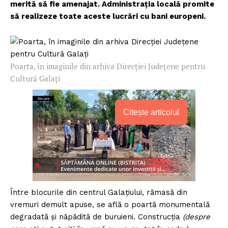
merită să fie amenajat. Administraţia locală promite
să realizeze toate aceste lucrări cu bani europeni.
Poarta, în imaginile din arhiva Direcției Județene pentru
Cultură Galați
Citește articolul
Între blocurile din centrul Galaţiului, rămasă din
vremuri demult apuse, se află o poartă monumentală
degradată şi năpădită de buruieni. Construcţia
(despre