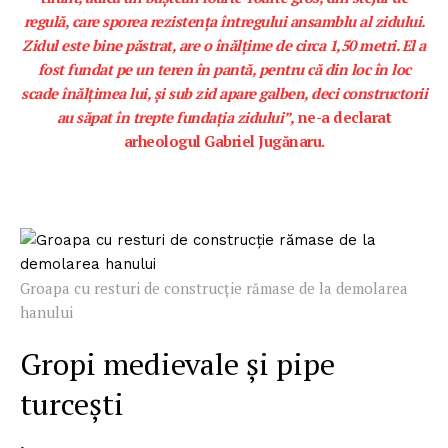
regulă, care sporea rezistenţa întregului ansamblu al zidului.
Zidul este bine păstrat, are o înălţime de circa 1,50 metri. El a
fost fundat pe un teren în pantă, pentru că din loc în loc
scade înălţimea lui, şi sub zid apare galben, deci constructorii
au săpat în trepte fundaţia zidului”,
ne-a declarat
arheologul
Gabriel Jugănaru
.
Groapa cu resturi de construcție rămase de la demolarea
hanului
Gropi medievale şi pipe
turceşti