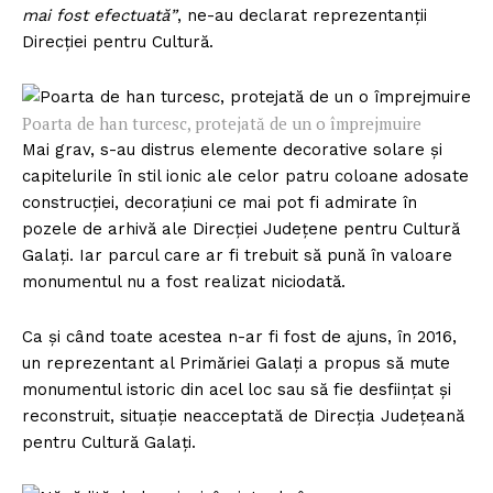
mai fost efectuată”
, ne-au declarat reprezentanţii
Direcţiei pentru Cultură.
Poarta de han turcesc, protejată de un o împrejmuire
Mai grav, s-au distrus elemente decorative solare şi
capitelurile în stil ionic ale celor patru coloane adosate
construcţiei, decoraţiuni ce mai pot fi admirate în
pozele de arhivă ale Direcţiei Judeţene pentru Cultură
Galaţi. Iar parcul care ar fi trebuit să pună în valoare
monumentul nu a fost realizat niciodată.
Ca şi când toate acestea n-ar fi fost de ajuns, în 2016,
un reprezentant al Primăriei Galați a propus să mute
monumentul istoric din acel loc sau să fie desfiinţat şi
reconstruit, situaţie neacceptată de Direcţia Judeţeană
pentru Cultură Galaţi.