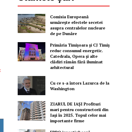
Comisia Europeană
urmărește efectele secetei
asupra centralelor nucleare
de pe Dunăre
Primăria Timișoara şi CJ Timiș
reduc consumul energetic.
Catedrala, Opera şi alte
clădiri rămân fără iluminat
arhitectural
t
Cu ce s-a întors Lazurca de la
Washington
ZIARUL DE IAȘI Profituri
mari pentru constructorii din
Iași în 2025. Topul celor mai
importante firme