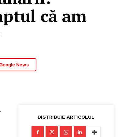
aptul că am
O
 Google News
,
DISTRIBUIE ARTICOLUL