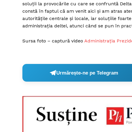
soluții la provocările cu care se confruntă Delt
constă în faptul că am venit aici și am atras at
autoritățile centrale și locale, iar soluțiile foar
administrația deltei, atunci când se pun în pract
Sursa foto – captură video
Administrația Prezid
Urmărește-ne pe Telegram