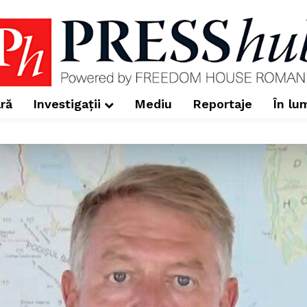
ră
Investigații
Mediu
Reportaje
În lu