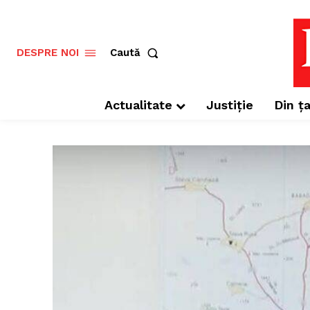
Caută
DESPRE NOI
Actualitate
Justiție
Din ța