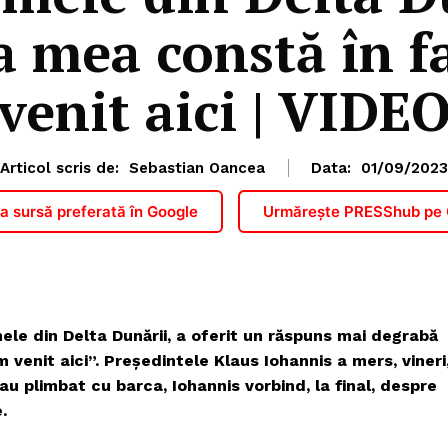
a mea constă în f
venit aici | VIDE
Articol scris de:
Sebastian Oancea
Data:
01/09/2023
 sursă preferată în Google
Urmărește PRESShub pe
le din Delta Dunării, a oferit un răspuns mai degrabă
 venit aici”. Președintele Klaus Iohannis a mers, vineri
au plimbat cu barca, Iohannis vorbind, la final, despre
.