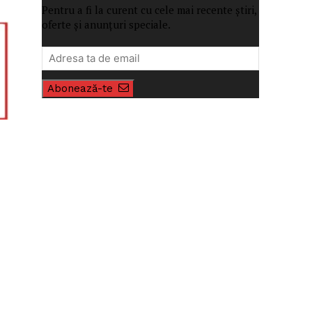
Pentru a fi la curent cu cele mai recente știri,
oferte și anunțuri speciale.
Abonează-te