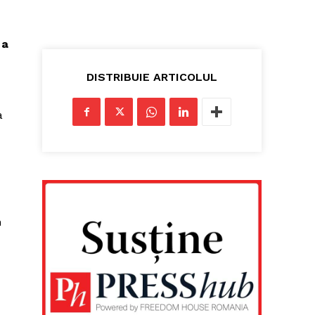
 a
DISTRIBUIE ARTICOLUL
a
n