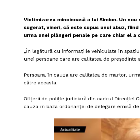
Victimizarea mincinoasă a lui Simion. Un nou
sugerat, vineri, că este supus unui abuz, fiin
urma unei plângeri penale pe care chiar el a 
„În legătură cu informațiile vehiculate în spațiul
unei persoane care are calitatea de președinte a
Persoana în cauza are calitatea de martor, urmân
către aceasta.
Ofițerii de poliție judiciară din cadrul Direcție
cauza în baza ordonanței de delegare emisă de