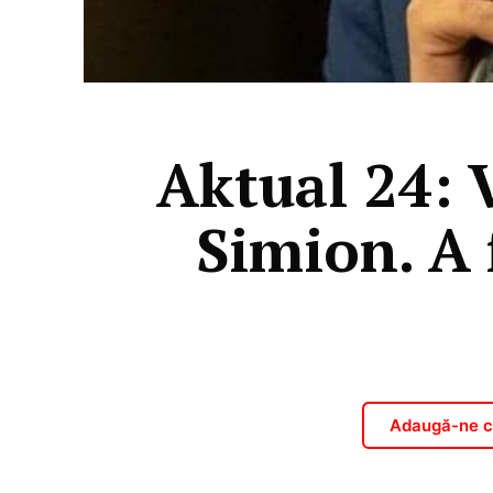
Aktual 24: 
Simion. A 
Adaugă-ne ca