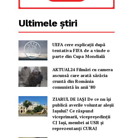
Ultimele știri
UEFA cere explicații după
tentativa FIFA de a vinde o
parte din Cupa Mondială
AKTUAL24 Filmări cu camera
ascunsă care arată sărăcia
cruntă din România
comunistă în anii ’80
ZIARUL DE IAȘI De ce nu își
publică averile voluntar aleșii
Iașului? Ce răspund
viceprimarii, vicepreședinții
CJ Iași, membri ai USR și
reprezentanți CURAJ