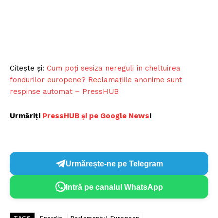
Citește și:
Cum poți sesiza nereguli în cheltuirea
fondurilor europene? Reclamațiile anonime sunt
respinse automat – PressHUB
Urmăriți
PressHUB și pe Google News
!
Urmărește-ne pe Telegram
Intră pe canalul WhatsApp