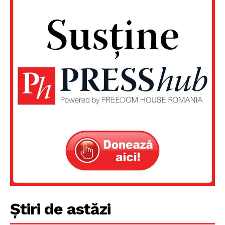
Un proiect
FREEDOM HOUSE ROMÂNIA
Știri de astăzi