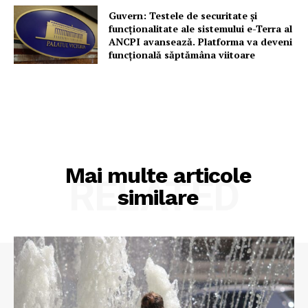
Guvern: Testele de securitate și
funcționalitate ale sistemului e-Terra al
ANCPI avansează. Platforma va deveni
funcțională săptămâna viitoare
Mai multe articole
RELATED
similare