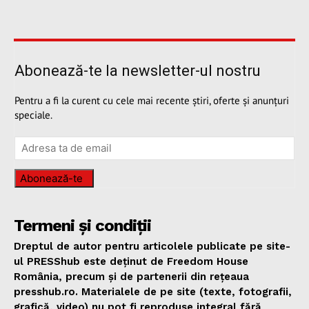
Abonează-te la newsletter-ul nostru
Pentru a fi la curent cu cele mai recente știri, oferte și anunțuri
speciale.
Abonează-te
Termeni și condiții
Dreptul de autor pentru articolele publicate pe site-
ul PRESShub este deținut de Freedom House
România, precum și de partenerii din rețeaua
presshub.ro. Materialele de pe site (texte, fotografii,
grafică, video) nu pot fi reproduse integral fără