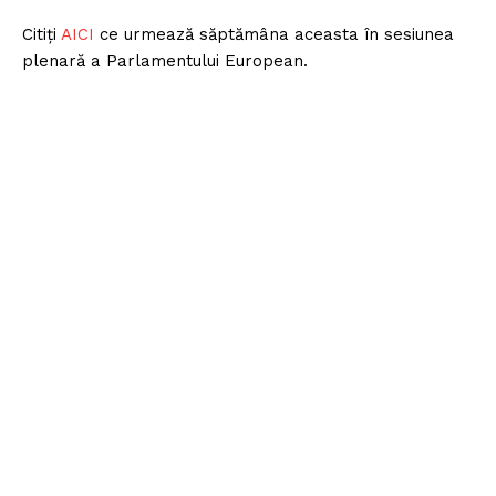
Citiți
AICI
ce urmează săptămâna aceasta în sesiunea
plenară a Parlamentului European.