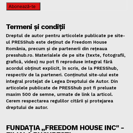
Abonează-te
Termeni și condiții
Dreptul de autor pentru articolele publicate pe site-
ul PRESShub este deținut de Freedom House
România, precum și de partenerii din rețeaua
presshub.ro. Materialele de pe site (texte, fotografii,
grafică, video) nu pot fi reproduse integral fără
acordul obținut explicit, în scris, de la PRESShub,
respectiv de la parteneri. Conținutul site-ului este
integral protejat de Legea Dreptului de Autor. Din
articolele publicate de PRESShub pot fi preluate
maxim 500 de semne, urmate de link la articol.
Cerem respectarea regulilor citării și protejarea
dreptului de autor.
FUNDAȚIA „FREEDOM HOUSE INC" -