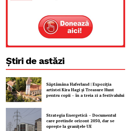
Știri de astăzi
Săptămâna Haferland | Expoziţia
artistei Kira Hagi şi Treasure Hunt
pentru copii – în a treia zi a festivalului
Strategia Energetică – Documentul
care pretinde orizont 2050, dar se
oprește la granițele UE