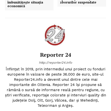
îmbunătăţeşte situaţia
zborurilor suspendate
economică
Reporter 24
http://reporter24.info
Înfiinţat în 2019, prin intermediul unui proiect cu fonduri
europene în valoare de peste 36.000 de euro, site-ul
Reporter24.info a devenit unul dintre cele mai
importante din Oltenia. Reporter 24 îşi propune să
rămână o sursă de informare reală pentru regiune, cu
ştiri verificate, reportaje colorate şi interviuri quality din
judeţele Dolj, Olt, Gorj, Vâlcea, dar şi Mehedinţi,
Teleorman şi Argeş.