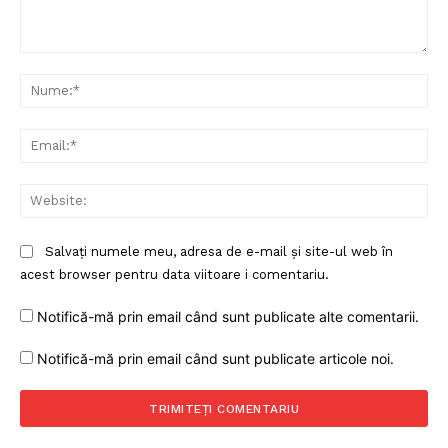
Comentariu:
Nu
Ema
Web
Salvați numele meu, adresa de e-mail și site-ul web în
acest browser pentru data viitoare i comentariu.
Notifică-mă prin email când sunt publicate alte comentarii.
Notifică-mă prin email când sunt publicate articole noi.