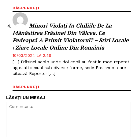
RĂSPUNDEȚI
Minori Violaţi În Chiliile De La
Mănăstirea Frăsinei Din Vâlcea. Ce
Pedeapsă A Primit Violatorul? – Stiri Locale
| Ziare Locale Online Din România
10/03/2024 LA 2:49
[…] Frăsinei acolo unde doi copii au fost în mod repetat
agresaţi sexual sub diverse forme, scrie Presshub, care
citează Reporter […]
RĂSPUNDEȚI
LĂSAȚI UN MESAJ