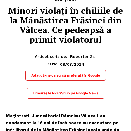
Minori violaţi în chiliile de
la Mănăstirea Frăsinei din
Vâlcea. Ce pedeapsă a
primit violatorul
Articol scris de:
Reporter 24
08/03/2024
Data:
Adaugă-ne ca sursă preferată în Google
Urmărește PRESShub pe Google News
Magistraţii Judecătoriei Râmnicu Vâlcea l-au
condamnat la 16 ani de închisoare cu executare pe
îngrijitorul de la Mănăstirea Frăsinei acolo unde doi