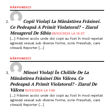
RĂSPUNDEȚI
Copii Violaţi La Mănăstirea Frăsinei.
Ce Pedeapsă A Primit Violatorul? – Ziarul
Mesagerul De Sibiu
09/03/2024 LA 14:37
[…] Frăsinei acolo unde doi copii au fost în mod repetat
agresaţi sexual sub diverse forme, scrie Presshub, care
citează Reporter […]
RĂSPUNDEȚI
Minori Violaţi În Chiliile De La
Mănăstirea Frăsinei Din Vâlcea. Ce
Pedeapsă A Primit Violatorul? - Ziarul De
Vâlcea
10/03/2024 LA 1:46
[…] Frăsinei acolo unde doi copii au fost în mod repetat
agresaţi sexual sub diverse forme, scrie Presshub, care
citează Reporter […]