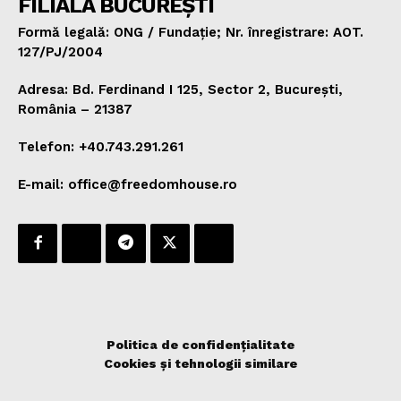
FILIALA BUCUREȘTI
Formă legală: ONG / Fundație; Nr. înregistrare: AOT.
127/PJ/2004
Adresa: Bd. Ferdinand I 125, Sector 2, București,
România – 21387
Telefon: +40.743.291.261
E-mail: office@freedomhouse.ro
Politica de confidențialitate
Cookies și tehnologii similare