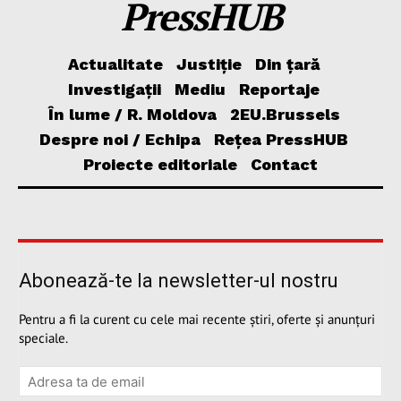
PressHUB
Actualitate
Justiție
Din țară
Investigații
Mediu
Reportaje
În lume / R. Moldova
2EU.Brussels
Despre noi / Echipa
Rețea PressHUB
Proiecte editoriale
Contact
Abonează-te la newsletter-ul nostru
Pentru a fi la curent cu cele mai recente știri, oferte și anunțuri
speciale.