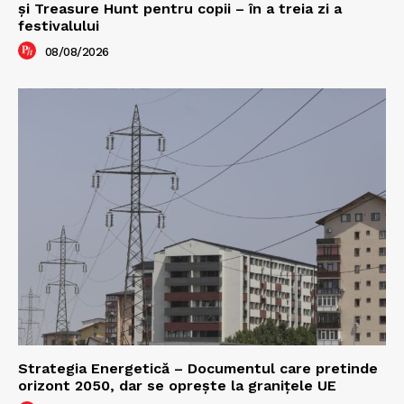
şi Treasure Hunt pentru copii – în a treia zi a
festivalului
08/08/2026
Strategia Energetică – Documentul care pretinde
orizont 2050, dar se oprește la granițele UE