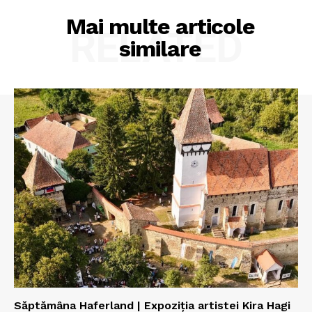
Mai multe articole
RELATED
similare
Săptămâna Haferland | Expoziţia artistei Kira Hagi